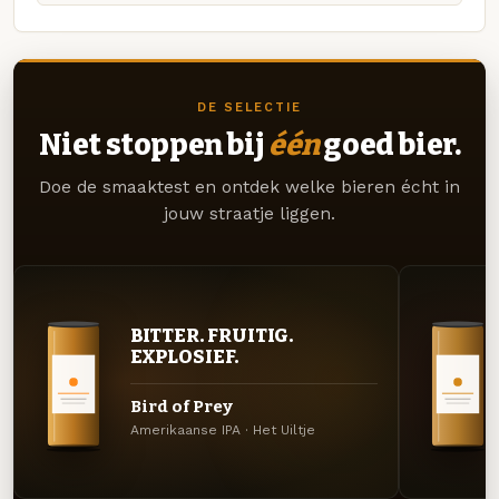
DE SELECTIE
Niet stoppen bij
één
goed bier.
Doe de smaaktest en ontdek welke bieren écht in
jouw straatje liggen.
BITTER. FRUITIG.
EXPLOSIEF.
Bird of Prey
Amerikaanse IPA · Het Uiltje