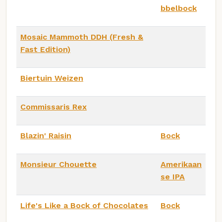
bbelbock
Mosaic Mammoth DDH (Fresh &
Fast Edition)
Biertuin Weizen
Commissaris Rex
Blazin' Raisin
Bock
Monsieur Chouette
Amerikaan
se IPA
Life's Like a Bock of Chocolates
Bock