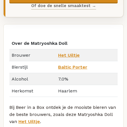
Of doe de snelle smaaktest →
Over de Matryoshka Doll
Brouwer
Het Uiltje
Bierstijl
Baltic Porter
Alcohol
7.0%
Herkomst
Haarlem
Bij Beer in a Box ontdek je de mooiste bieren van
de beste brouwers, zoals deze Matryoshka Doll
van
Het Uiltje
.