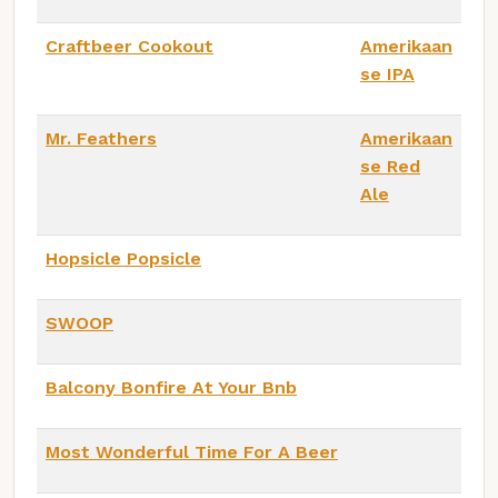
Craftbeer Cookout
Amerikaan
se IPA
Mr. Feathers
Amerikaan
se Red
Ale
Hopsicle Popsicle
SWOOP
Balcony Bonfire At Your Bnb
Most Wonderful Time For A Beer