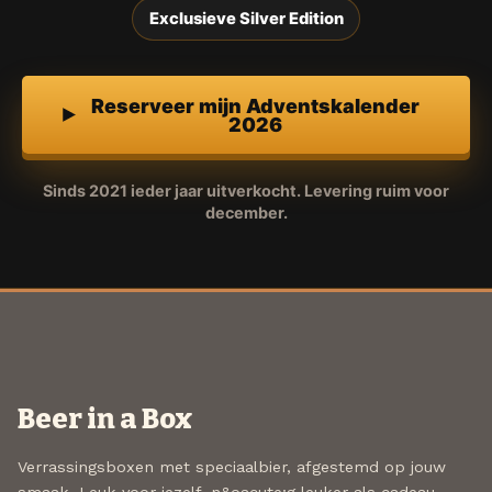
Exclusieve Silver Edition
Reserveer mijn Adventskalender
2026
Sinds 2021 ieder jaar uitverkocht. Levering ruim voor
december.
Beer in a Box
Verrassingsboxen met speciaalbier, afgestemd op jouw
smaak. Leuk voor jezelf, n&oacute;g leuker als cadeau.