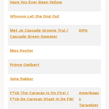
Have You Ever Been Yellow
Whoooo Let the Dog Out
Met Je Cascade Groene Trui /
DIPA
Cascade Green Sweater
Miss Hooter
Prince Owlbert
Gele Rakker
F*ck The Caravan Is On Fire! /
Amerikaan
F*ck De Caravan Staat In De Fik!
s
Tarwebier