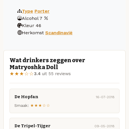
Type
Porter
Alcohol
7
Kleur
46
Herkomst
Scandinavië
Wat drinkers zeggen over
Matryoshka Doll
★★★☆☆
3.4
uit 55 reviews
De Hopfan
16-07-2018
Smaak:
★★★☆☆
De Tripel-Tijger
09-05-2018