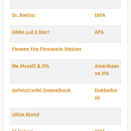
Dr. Raptor
DIPA
Dikke Lul 3 Bier!
APA
Piewee the Pineapple Weizen
Me Myself & IPA
Amerikaan
se IPA
Apfelstrudel Doppelbock
Dubbelbo
ck
Uiltje Blond