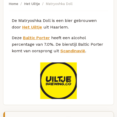
Home
Het Uiltje
Matryoshka Doll
De Matryoshka Doll is een bier gebrouwen
door
Het Uiltje
uit Haarlem.
Deze
Baltic Porter
heeft een alcohol
percentage van 7.0%. De bierstijl Baltic Porter
komt van oorsprong uit
Scandinavië
.