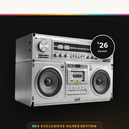
'26
SILVER
DE EXCLUSIEVE SILVER EDITION