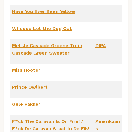
Have You Ever Been Yellow
Whoooo Let the Dog Out
Met Je Cascade Groene Trui /
DIPA
Cascade Green Sweater
Miss Hooter
Prince Owlbert
Gele Rakker
F*ck The Caravan Is On Fire! /
Amerikaan
F*ck De Caravan Staat In De Fik!
s