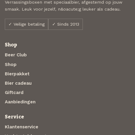
Verrassingsboxen met speciaalbier, afgestemd op jouw
smaak. Leuk voor jezelf, n&oacute;g leuker als cadeau.
✓ Veilige betaling
✓ Sinds 2013
Shop
Beer Club
Shop
Bierpakket
Bier cadeau
Giftcard
Aanbiedingen
Service
Klantenservice