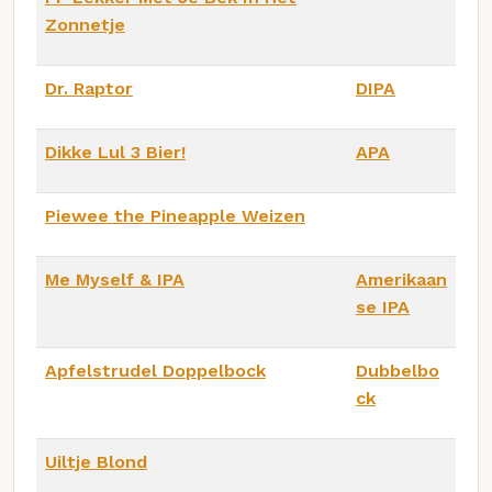
Zonnetje
Dr. Raptor
DIPA
Dikke Lul 3 Bier!
APA
Piewee the Pineapple Weizen
Me Myself & IPA
Amerikaan
se IPA
Apfelstrudel Doppelbock
Dubbelbo
ck
Uiltje Blond