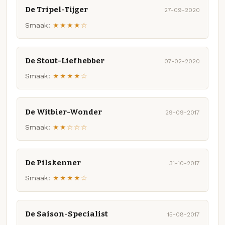
De Tripel-Tijger
27-09-2020
Smaak:
★★★★☆
De Stout-Liefhebber
07-02-2020
Smaak:
★★★★☆
De Witbier-Wonder
29-09-2017
Smaak:
★★☆☆☆
De Pilskenner
31-10-2017
Smaak:
★★★★☆
De Saison-Specialist
15-08-2017