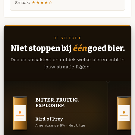
Smaak:
★★★★☆
DE SELECTIE
Niet stoppen bij
één
goed bier.
Doe de smaaktest en ontdek welke bieren écht in
jouw straatje liggen.
BITTER. FRUITIG.
EXPLOSIEF.
Bird of Prey
Amerikaanse IPA · Het Uiltje