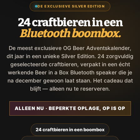
DE EXCLUSIEVE SILVER EDITION
24 craftbieren in een
Bluetooth boombox.
De meest exclusieve OG Beer Adventskalender,
dit jaar in een unieke Silver Edition. 24 zorgvuldig
geselecteerde craftbieren, verpakt in een écht
werkende Beer in a Box Bluetooth speaker die je
na december gewoon laat staan. Het cadeau dat
blijft — alleen nu te reserveren.
ALLEEN NU · BEPERKTE OPLAGE, OP IS OP
24 craftbieren in een boombox