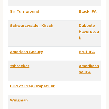
Sir Turnaround
Black IPA
Schwarzwalder Kirsch
Dubbele
Haverstou
t
American Beauty
Brut IPA
Ysbreeker
Amerikaan
se IPA
Bird of Prey Grapefruit
Wingman