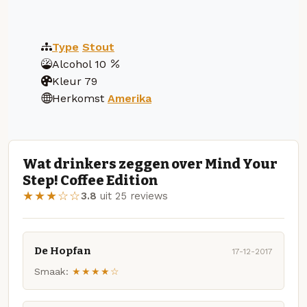
Type
Stout
Alcohol
10
Kleur
79
Herkomst
Amerika
Wat drinkers zeggen over Mind Your
Step! Coffee Edition
★★★☆☆
3.8
uit 25 reviews
De Hopfan
17-12-2017
Smaak:
★★★★☆