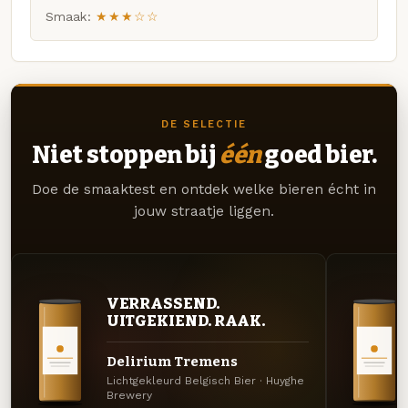
Smaak:
★★★☆☆
DE SELECTIE
Niet stoppen bij
één
goed bier.
Doe de smaaktest en ontdek welke bieren écht in
jouw straatje liggen.
VERRASSEND.
UITGEKIEND. RAAK.
Delirium Tremens
Lichtgekleurd Belgisch Bier · Huyghe
Brewery