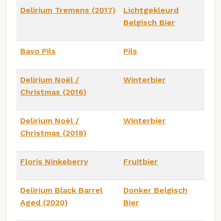
Delirium Tremens (2017)
Lichtgekleurd
Belgisch Bier
Bavo Pils
Pils
Delirium Noël /
Winterbier
Christmas (2016)
Delirium Noël /
Winterbier
Christmas (2018)
Floris Ninkeberry
Fruitbier
Delirium Black Barrel
Donker Belgisch
Aged (2020)
Bier