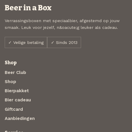
Beer in a Box
Verrassingsboxen met speciaalbier, afgestemd op jouw
smaak. Leuk voor jezelf, n&oacute;g leuker als cadeau.
✓ Veilige betaling
✓ Sinds 2013
Shop
Beer Club
Shop
Bierpakket
Bier cadeau
Giftcard
Aanbiedingen