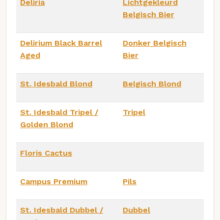
Deliria
Lichtgekleurd
Belgisch Bier
Delirium Black Barrel
Donker Belgisch
Aged
Bier
St. Idesbald Blond
Belgisch Blond
St. Idesbald Tripel /
Tripel
Golden Blond
Floris Cactus
Campus Premium
Pils
St. Idesbald Dubbel /
Dubbel