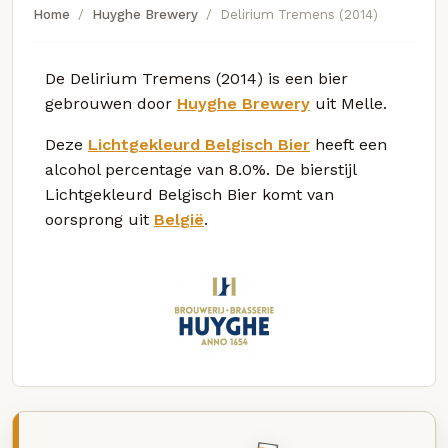
Home
Huyghe Brewery
Delirium Tremens (2014)
De Delirium Tremens (2014) is een bier
gebrouwen door
Huyghe Brewery
uit Melle.
Deze
Lichtgekleurd Belgisch Bier
heeft een
alcohol percentage van 8.0%. De bierstijl
Lichtgekleurd Belgisch Bier komt van
oorsprong uit
België
.