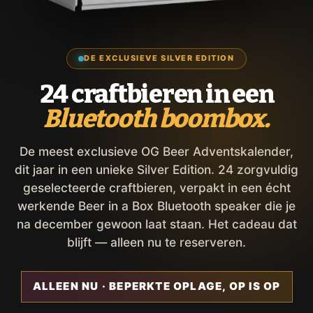
DE EXCLUSIEVE SILVER EDITION
24 craftbieren in een
Bluetooth boombox.
De meest exclusieve OG Beer Adventskalender,
dit jaar in een unieke Silver Edition. 24 zorgvuldig
geselecteerde craftbieren, verpakt in een écht
werkende Beer in a Box Bluetooth speaker die je
na december gewoon laat staan. Het cadeau dat
blijft — alleen nu te reserveren.
ALLEEN NU · BEPERKTE OPLAGE, OP IS OP