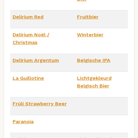
Delirium Red
Fruitbier
Delirium Noël /
Winterbier
Christmas
Delirium Argentum
Belgische IPA
La Guillotine
Lichtgekleurd
Belgisch Bier
Früli Strawberry Beer
Paranoia