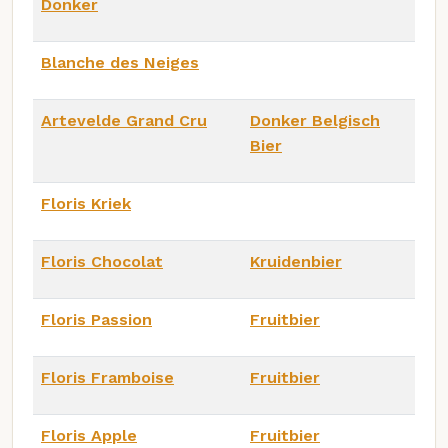
Donker
Blanche des Neiges
Artevelde Grand Cru
Donker Belgisch
Bier
Floris Kriek
Floris Chocolat
Kruidenbier
Floris Passion
Fruitbier
Floris Framboise
Fruitbier
Floris Apple
Fruitbier