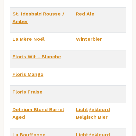
St. Idesbald Rousse /
Red Ale
Amber
La Mère Noël
Winterbier
Floris Wit - Blanche
Floris Mango
Floris Fraise
Delirium Blond Barrel
Lichtgekleurd
Aged
Belgisch Bier
La Bouffonne
Lichtgekleurd