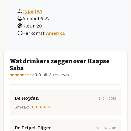
Type
IPA
Alcohol
6
Kleur
20
Herkomst
Amerika
Wat drinkers zeggen over Kaapse
Saba
★★★☆☆
3.9
uit 3 reviews
De Hopfan
15-04-2018
Smaak:
★★★★☆
De Tripel-Tijger
28-04-2018