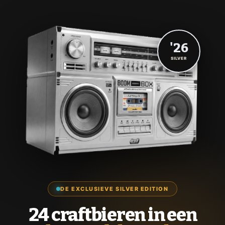
'26
SILVER
DE EXCLUSIEVE SILVER EDITION
24 craftbieren in een