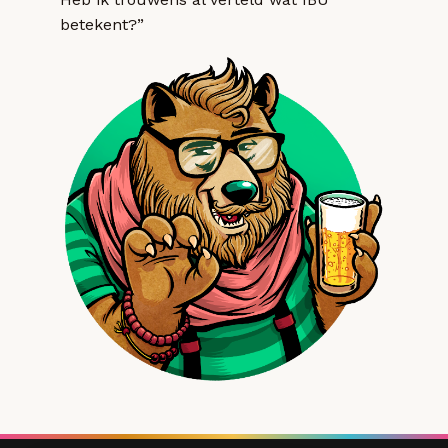
betekent?”