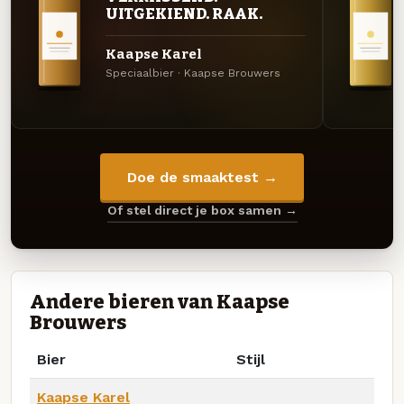
UITGEKIEND. RAAK.
Kaapse Karel
Speciaalbier · Kaapse Brouwers
Doe de smaaktest →
Of stel direct je box samen →
Andere bieren van Kaapse
Brouwers
Bier
Stijl
Kaapse Karel