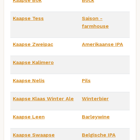
Kaapse Bok
Bock
Kaapse Tess
Saison -
farmhouse
Kaapse Zweipac
Amerikaanse IPA
Kaapse Kalimero
Kaapse Nelis
Pils
Kaapse Klaas Winter Ale
Winterbier
Kaapse Leen
Barleywine
Kaapse Swaapse
Belgische IPA