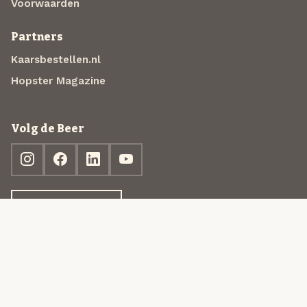
Voorwaarden
Partners
Kaarsbestellen.nl
Hopster Magazine
Volg de Beer
Ontdek jouw box
© 2013-2026 Beer in a Box BV