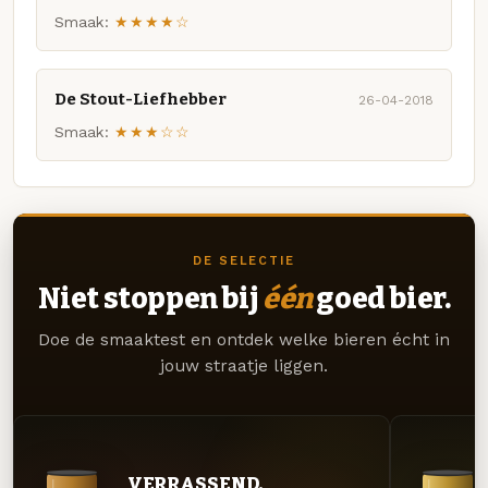
Smaak:
★★★★☆
De Stout-Liefhebber
26-04-2018
Smaak:
★★★☆☆
DE SELECTIE
Niet stoppen bij
één
goed bier.
Doe de smaaktest en ontdek welke bieren écht in
jouw straatje liggen.
VERRASSEND.