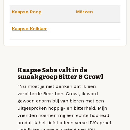
Kaapse Roog
Märzen
Kaapse Knikker
Kaapse Saba valt in de
smaakgroep Bitter & Growl
“Nu moet je niet denken dat ik een
verbitterde Beer ben. Growl, ik word
gewoon enorm blij van bieren met een
uitgesproken hoppig- en bitterheid. Mijn
vrienden noemen mij een echte hophead
omdat ik het liefst alleen verse IPA’s proef.
Heb ik trouwens al verteld wat IBU