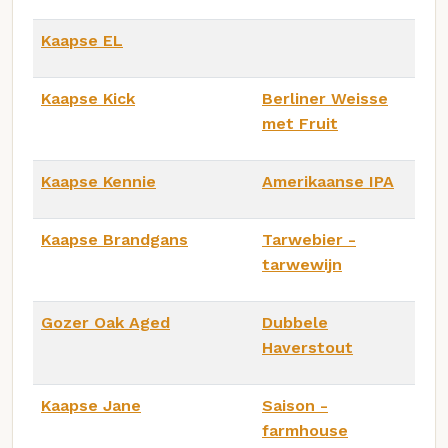
Kaapse EL
Kaapse Kick
Berliner Weisse
met Fruit
Kaapse Kennie
Amerikaanse IPA
Kaapse Brandgans
Tarwebier -
tarwewijn
Gozer Oak Aged
Dubbele
Haverstout
Kaapse Jane
Saison -
farmhouse