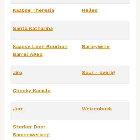
Kaapse Theresia
Helles
Santa Katharina
Kaapse Leen Bourbon
Barleywine
Barrel Aged
Jiro
Sour - overig
Cheeky Kamille
Jurr
Weizenbock
Sterker Door
Samenwerking