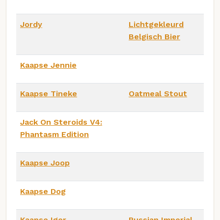
Jordy
Lichtgekleurd
Belgisch Bier
Kaapse Jennie
Kaapse Tineke
Oatmeal Stout
Jack On Steroids V4:
Phantasm Edition
Kaapse Joop
Kaapse Dog
Kaapse Igor
Russian Imperial