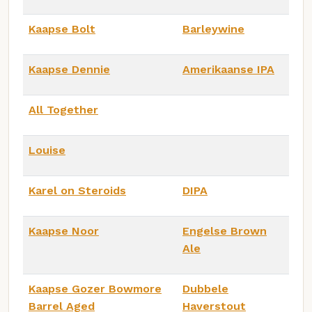
Kaapse Bolt
Barleywine
Kaapse Dennie
Amerikaanse IPA
All Together
Louise
Karel on Steroids
DIPA
Kaapse Noor
Engelse Brown
Ale
Kaapse Gozer Bowmore
Dubbele
Barrel Aged
Haverstout