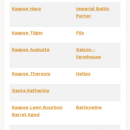
Kaapse Hanz
Imperial Baltic
Porter
Kaapse Tijger
Pils
Kaapse Auguste
Saison -
farmhouse
Kaapse Theresia
Helles
Santa Katharina
Kaapse Leen Bourbon
Barleywine
Barrel Aged