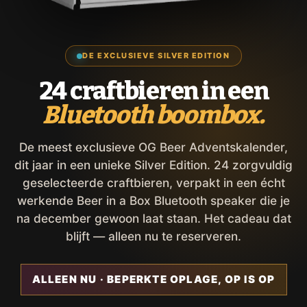
DE EXCLUSIEVE SILVER EDITION
24 craftbieren in een
Bluetooth boombox.
De meest exclusieve OG Beer Adventskalender,
dit jaar in een unieke Silver Edition. 24 zorgvuldig
geselecteerde craftbieren, verpakt in een écht
werkende Beer in a Box Bluetooth speaker die je
na december gewoon laat staan. Het cadeau dat
blijft — alleen nu te reserveren.
ALLEEN NU · BEPERKTE OPLAGE, OP IS OP