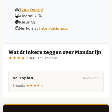
Type
Overig
Alcohol
7
Kleur
52
Herkomst
Internationaal
Wat drinkers zeggen over Mandarijn
★★★★☆
4.0
uit 1 review
De Hopfan
14-06-2018
Smaak:
★★★★☆