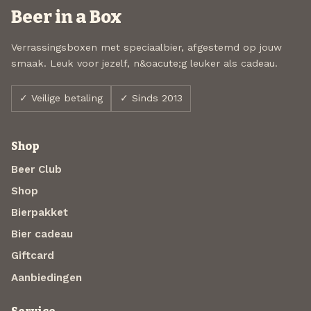
Beer in a Box
Verrassingsboxen met speciaalbier, afgestemd op jouw
smaak. Leuk voor jezelf, n&oacute;g leuker als cadeau.
✓ Veilige betaling
✓ Sinds 2013
Shop
Beer Club
Shop
Bierpakket
Bier cadeau
Giftcard
Aanbiedingen