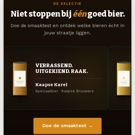
DE SELECTIE
Niet stoppen bij
één
goed bier.
Doe de smaaktest en ontdek welke bieren écht in
jouw straatje liggen.
VERRASSEND.
UITGEKIEND. RAAK.
Kaapse Karel
Speciaalbier · Kaapse Brouwers
Doe de smaaktest →