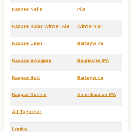
Kaapse Nelis
Pils
Kaapse Klaas Winter Ale
Winterbier
Kaapse Leen
Barleywine
Kaapse Swaapse
Belgische IPA
Kaapse Bolt
Barleywine
Kaapse Dennie
Amerikaanse IPA
All Together
Louise