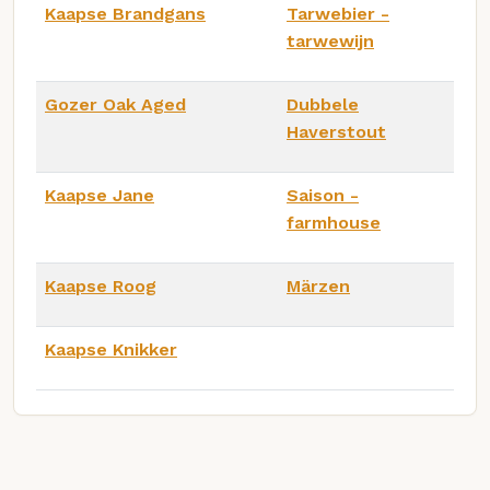
Kaapse Brandgans
Tarwebier -
tarwewijn
Gozer Oak Aged
Dubbele
Haverstout
Kaapse Jane
Saison -
farmhouse
Kaapse Roog
Märzen
Kaapse Knikker