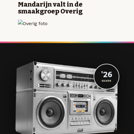
Mandarijn valt in de
smaakgroep Overig
'26
SILVER