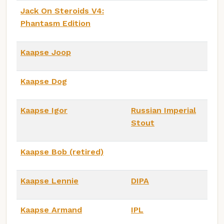
Jack On Steroids V4:
Phantasm Edition
Kaapse Joop
Kaapse Dog
Kaapse Igor
Russian Imperial
Stout
Kaapse Bob (retired)
Kaapse Lennie
DIPA
Kaapse Armand
IPL