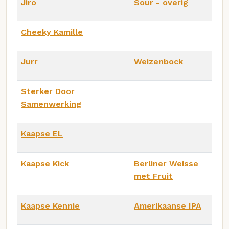
Jiro
Sour - overig
Cheeky Kamille
Jurr
Weizenbock
Sterker Door
Samenwerking
Kaapse EL
Kaapse Kick
Berliner Weisse
met Fruit
Kaapse Kennie
Amerikaanse IPA