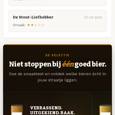
De Stout-Liefhebber
07-03-2022
Smaak:
★★☆☆☆
DE SELECTIE
Niet stoppen bij
één
goed bier.
Doe de smaaktest en ontdek welke bieren écht in
jouw straatje liggen.
VERRASSEND.
UITGEKIEND. RAAK.