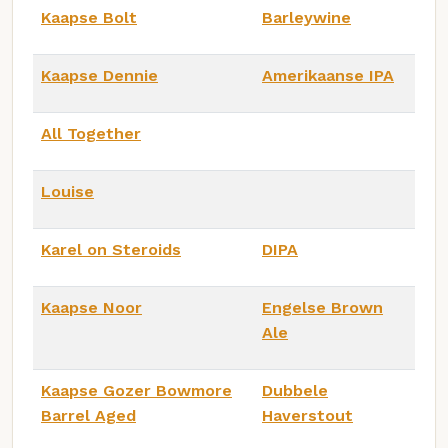
Kaapse Bolt
Barleywine
Kaapse Dennie
Amerikaanse IPA
All Together
Louise
Karel on Steroids
DIPA
Kaapse Noor
Engelse Brown
Ale
Kaapse Gozer Bowmore
Dubbele
Barrel Aged
Haverstout