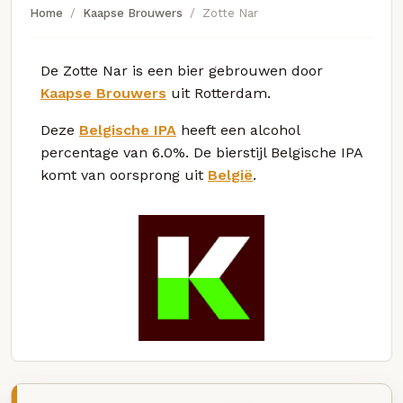
Home
Kaapse Brouwers
Zotte Nar
De Zotte Nar is een bier gebrouwen door
Kaapse Brouwers
uit Rotterdam.
Deze
Belgische IPA
heeft een alcohol
percentage van 6.0%. De bierstijl Belgische IPA
komt van oorsprong uit
België
.