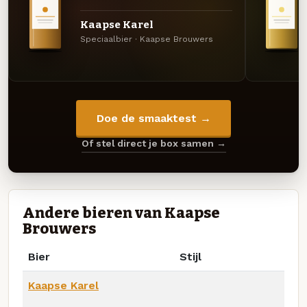
Kaapse Karel
Speciaalbier · Kaapse Brouwers
Doe de smaaktest →
Of stel direct je box samen →
Andere bieren van Kaapse
Brouwers
Bier
Stijl
Kaapse Karel