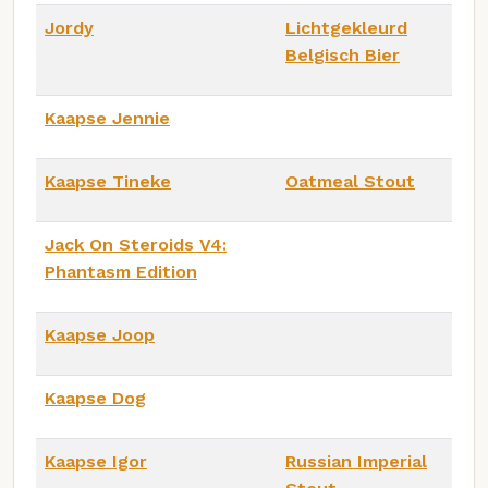
Jordy
Lichtgekleurd
Belgisch Bier
Kaapse Jennie
Kaapse Tineke
Oatmeal Stout
Jack On Steroids V4:
Phantasm Edition
Kaapse Joop
Kaapse Dog
Kaapse Igor
Russian Imperial