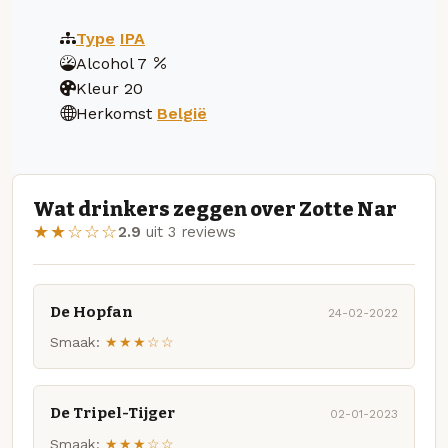
Type
IPA
Alcohol
7
Kleur
20
Herkomst
België
Wat drinkers zeggen over Zotte Nar
★★☆☆☆
2.9
uit 3 reviews
De Hopfan
24-02-2022
Smaak:
★★★☆☆
De Tripel-Tijger
02-01-2023
Smaak:
★★★☆☆