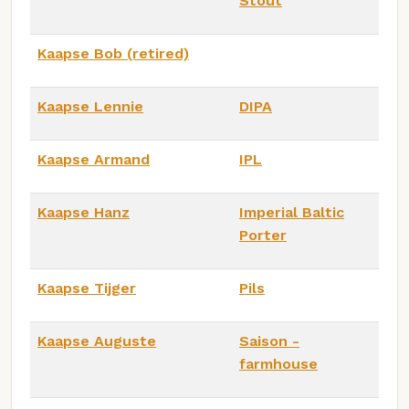
Stout
Kaapse Bob (retired)
Kaapse Lennie
DIPA
Kaapse Armand
IPL
Kaapse Hanz
Imperial Baltic
Porter
Kaapse Tijger
Pils
Kaapse Auguste
Saison -
farmhouse