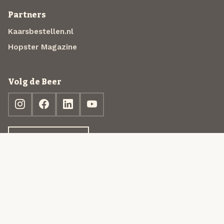
Partners
Kaarsbestellen.nl
Hopster Magazine
Volg de Beer
Ontdek jouw box
© 2013-2026 Beer in a Box BV