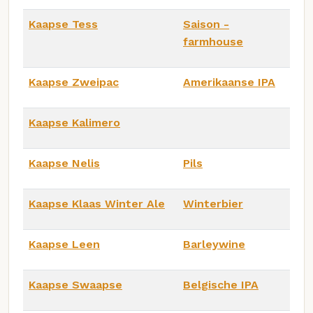
Kaapse Tess
Saison -
farmhouse
Kaapse Zweipac
Amerikaanse IPA
Kaapse Kalimero
Kaapse Nelis
Pils
Kaapse Klaas Winter Ale
Winterbier
Kaapse Leen
Barleywine
Kaapse Swaapse
Belgische IPA