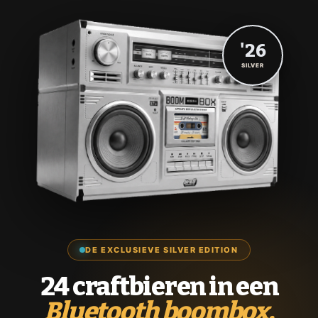
'26
SILVER
DE EXCLUSIEVE SILVER EDITION
24 craftbieren in een
Bluetooth boombox.