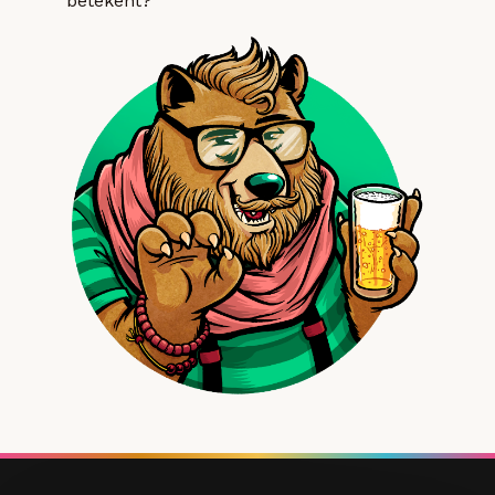
betekent?”