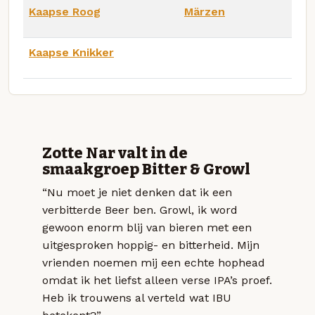
Kaapse Roog
Märzen
Kaapse Knikker
Zotte Nar valt in de
smaakgroep Bitter & Growl
“Nu moet je niet denken dat ik een
verbitterde Beer ben. Growl, ik word
gewoon enorm blij van bieren met een
uitgesproken hoppig- en bitterheid. Mijn
vrienden noemen mij een echte hophead
omdat ik het liefst alleen verse IPA’s proef.
Heb ik trouwens al verteld wat IBU