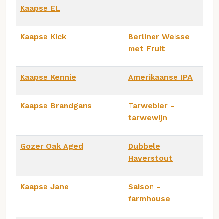
Kaapse EL
Kaapse Kick
Berliner Weisse
met Fruit
Kaapse Kennie
Amerikaanse IPA
Kaapse Brandgans
Tarwebier -
tarwewijn
Gozer Oak Aged
Dubbele
Haverstout
Kaapse Jane
Saison -
farmhouse