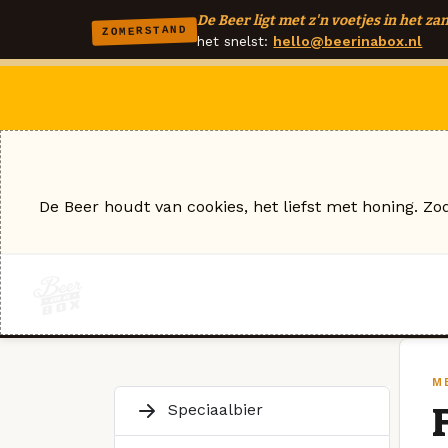
De Beer ligt met z'n voetjes in het zan
ZOMERSTAND
het snelst:
hello@beerinabox.nl
De Beer houdt van cookies, het liefst met honing. Zo
M
Speciaalbier