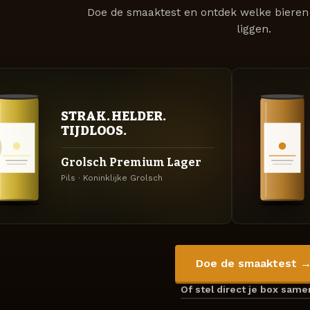
Doe de smaaktest en ontdek welke bieren 
liggen.
STRAK. HELDER.
TIJDLOOS.
Grolsch Premium Lager
Pils · Koninklijke Grolsch
Doe de smaaktest 
Of stel direct je box sam