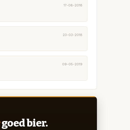
17-08-2018
23-03-2018
09-05-2019
goed bier.