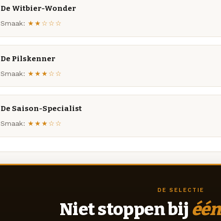
De Witbier-Wonder
Smaak:
★★☆☆☆
De Pilskenner
Smaak:
★★★☆☆
De Saison-Specialist
Smaak:
★★★☆☆
DE SELECTIE
Niet stoppen bij
één