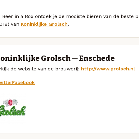
j Beer in a Box ontdek je de mooiste bieren van de beste 
2018) van
Koninklijke Grolsch
.
oninklijke Grolsch — Enschede
kijk de website van de brouwerij:
http://www.grolsch.nl
itter
Facebook