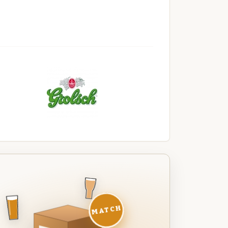
MATCH