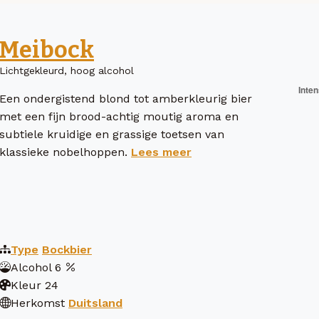
Meibock
Lichtgekleurd, hoog alcohol
Een ondergistend blond tot amberkleurig bier
met een fijn brood-achtig moutig aroma en
subtiele kruidige en grassige toetsen van
klassieke nobelhoppen.
Lees meer
Type
Bockbier
Alcohol
6
Kleur
24
Herkomst
Duitsland