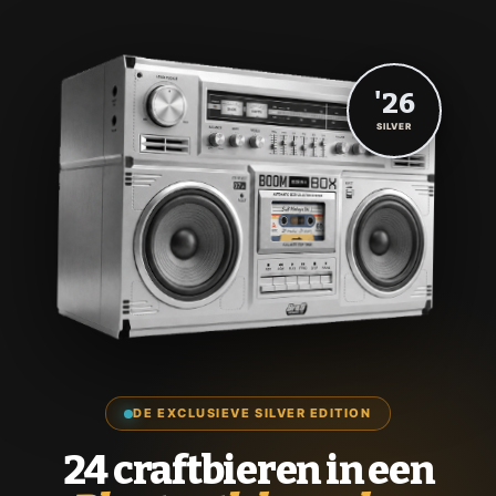
'26
SILVER
DE EXCLUSIEVE SILVER EDITION
24 craftbieren in een