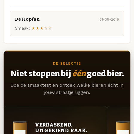
De Hopfan
31-05-2019
Smaak:
★★★☆☆
DE SELECTIE
Niet stoppen bij
één
goed bier.
Doe de smaaktest en ontdek welke bieren écht in
jouw straatje liggen.
VERRASSEND.
UITGEKIEND. RAAK.