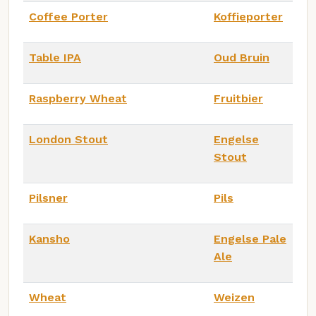
Coffee Porter
Koffieporter
Table IPA
Oud Bruin
Raspberry Wheat
Fruitbier
London Stout
Engelse
Stout
Pilsner
Pils
Kansho
Engelse Pale
Ale
Wheat
Weizen