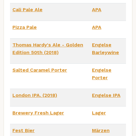
Cali Pale Ale
APA
Pizza Pale
APA
Thomas Hardy's Ale - Golden
Engelse
Edition 50th (2018)
Barleywine
Salted Caramel Porter
Engelse
Porter
London IPA. (2018)
Engelse IPA
Brewery Fresh Lager
Lager
Fest Bier
Märzen