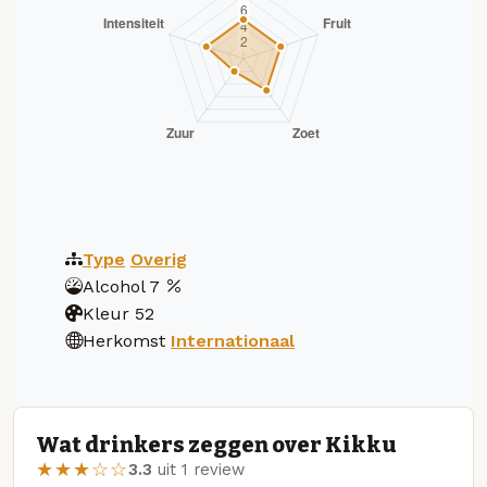
Type
Overig
Alcohol
7
Kleur
52
Herkomst
Internationaal
Wat drinkers zeggen over Kikku
★★★☆☆
3.3
uit 1 review