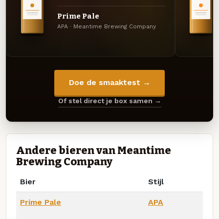
Prime Pale
APA · Meantime Brewing Company
Doe de smaaktest →
Of stel direct je box samen →
Andere bieren van Meantime
Brewing Company
Bier
Stijl
Prime Pale
APA