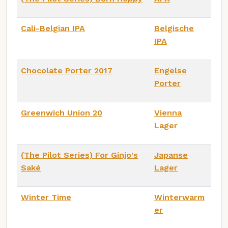
Cali-Belgian IPA
Belgische
IPA
Chocolate Porter 2017
Engelse
Porter
Greenwich Union 20
Vienna
Lager
(The Pilot Series) For Ginjo's
Japanse
Saké
Lager
Winter Time
Winterwarm
er