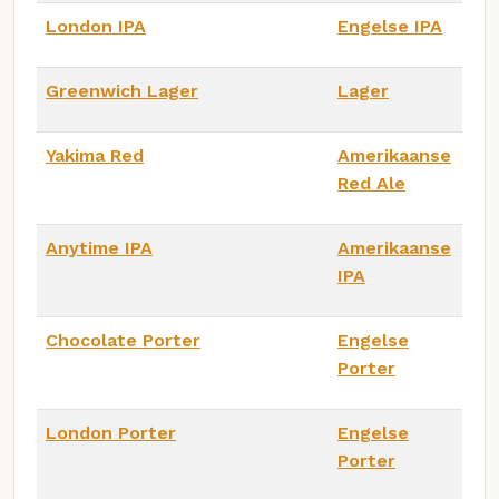
London IPA
Engelse IPA
Greenwich Lager
Lager
Yakima Red
Amerikaanse
Red Ale
Anytime IPA
Amerikaanse
IPA
Chocolate Porter
Engelse
Porter
London Porter
Engelse
Porter