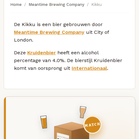
Home
Meantime Brewing Company
Kikku
De Kikku is een bier gebrouwen door
Meantime Brewing Company
uit City of
London.
Deze
Kruidenbier
heeft een alcohol
percentage van 4.0%. De bierstijl Kruidenbier
komt van oorsprong uit
Internationaal
.
MATCH
DEZE MAAND