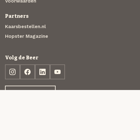
Voorwaarden
Partners
Kaarsbestellen.nl
Hopster Magazine
Volg de Beer
Ontdek jouw box
© 2013-2026 Beer in a Box BV