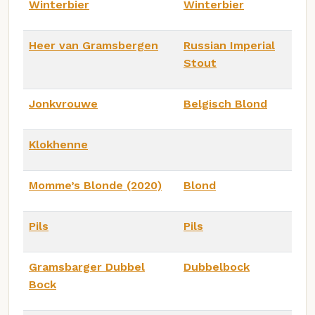
Winterbier
Winterbier
Heer van Gramsbergen
Russian Imperial
Stout
Jonkvrouwe
Belgisch Blond
Klokhenne
Momme’s Blonde (2020)
Blond
Pils
Pils
Gramsbarger Dubbel
Dubbelbock
Bock