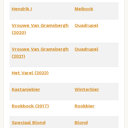
Hendrik I
Meibock
Vrouwe Van Gramsbergh
Quadrupel
(2020)
Vrouwe Van Gramsbergh
Quadrupel
(2021)
Het Varel (2023)
Kastanjebier
Winterbier
Rookbock (2017)
Rookbier
Speciaal Blond
Blond