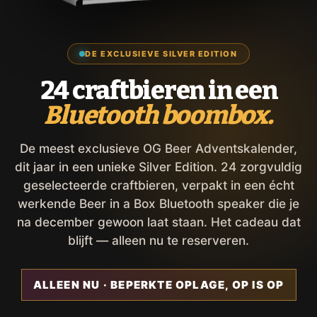
DE EXCLUSIEVE SILVER EDITION
24 craftbieren in een
Bluetooth boombox.
De meest exclusieve OG Beer Adventskalender,
dit jaar in een unieke Silver Edition. 24 zorgvuldig
geselecteerde craftbieren, verpakt in een écht
werkende Beer in a Box Bluetooth speaker die je
na december gewoon laat staan. Het cadeau dat
blijft — alleen nu te reserveren.
ALLEEN NU · BEPERKTE OPLAGE, OP IS OP