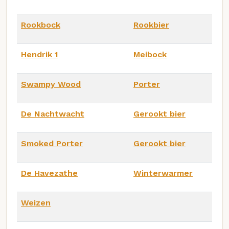
Rookbock
Rookbier
Hendrik 1
Meibock
Swampy Wood
Porter
De Nachtwacht
Gerookt bier
Smoked Porter
Gerookt bier
De Havezathe
Winterwarmer
Weizen