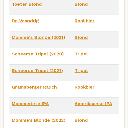
Toeter Blond
Blond
De Vaandrig
Rookbier
Momme's Blonde (2021)
Blond
Scheerse Tripel (2020)
Tripel
Scheerse Tripel (2021)
Tripel
Gramsberger Rauch
Rookbier
Mommeriete IPA
Amerikaanse IPA
Momme’s Blonde (2022)
Blond