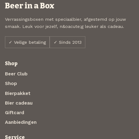
Beer in a Box
Verrassingsboxen met speciaalbier, afgestemd op jouw
smaak. Leuk voor jezelf, n&oacute;g leuker als cadeau.
✓ Veilige betaling
✓ Sinds 2013
Shop
Beer Club
Shop
Bierpakket
Bier cadeau
Giftcard
Aanbiedingen
Service