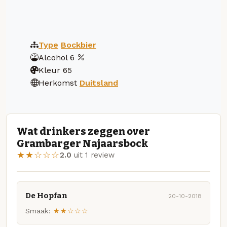
Type
Bockbier
Alcohol
6
Kleur
65
Herkomst
Duitsland
Wat drinkers zeggen over
Grambarger Najaarsbock
★★☆☆☆
2.0
uit 1 review
De Hopfan
20-10-2018
Smaak:
★★☆☆☆