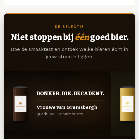
DE SELECTIE
Niet stoppen bij
één
goed bier.
Doe de smaaktest en ontdek welke bieren écht in
jouw straatje liggen.
DONKER. DIK. DECADENT.
Vrouwe van Gramsbergh
Quadrupel · Mommeriete