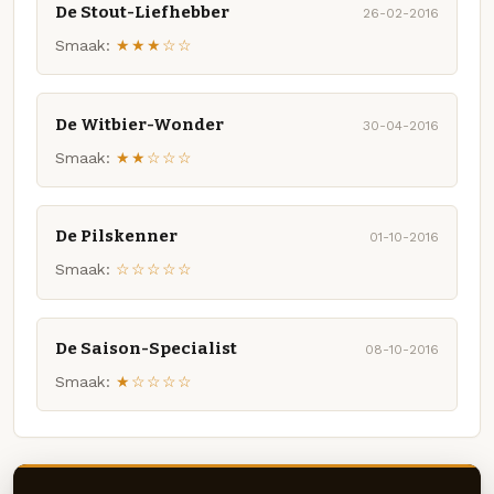
De Stout-Liefhebber
26-02-2016
Smaak:
★★★☆☆
De Witbier-Wonder
30-04-2016
Smaak:
★★☆☆☆
De Pilskenner
01-10-2016
Smaak:
☆☆☆☆☆
De Saison-Specialist
08-10-2016
Smaak:
★☆☆☆☆