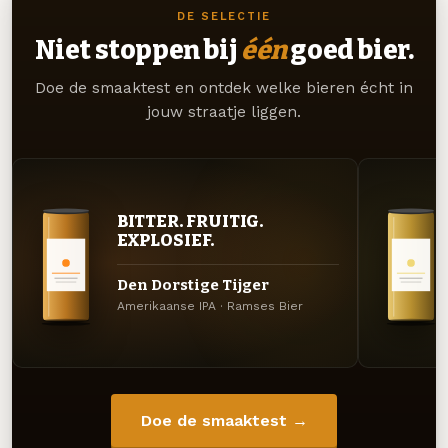
DE SELECTIE
Niet stoppen bij
één
goed bier.
Doe de smaaktest en ontdek welke bieren écht in
jouw straatje liggen.
BITTER. FRUITIG.
EXPLOSIEF.
Den Dorstige Tijger
Amerikaanse IPA · Ramses Bier
Doe de smaaktest →