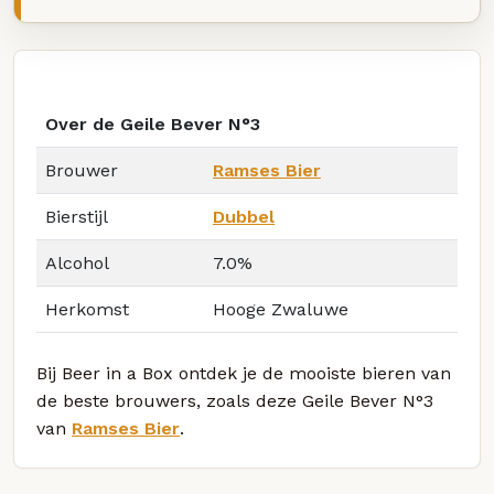
Over de Geile Bever N°3
Brouwer
Ramses Bier
Bierstijl
Dubbel
Alcohol
7.0%
Herkomst
Hooge Zwaluwe
Bij Beer in a Box ontdek je de mooiste bieren van
de beste brouwers, zoals deze Geile Bever N°3
van
Ramses Bier
.