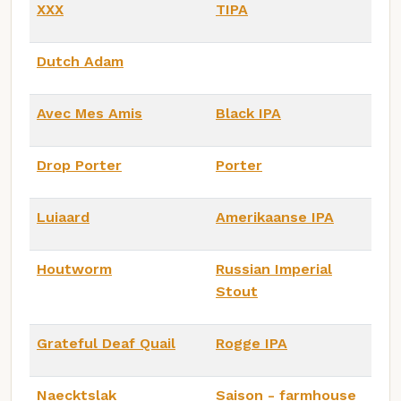
XXX
TIPA
Dutch Adam
Avec Mes Amis
Black IPA
Drop Porter
Porter
Luiaard
Amerikaanse IPA
Houtworm
Russian Imperial
Stout
Grateful Deaf Quail
Rogge IPA
Naecktslak
Saison - farmhouse