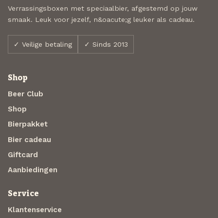
Verrassingsboxen met speciaalbier, afgestemd op jouw
smaak. Leuk voor jezelf, n&oacute;g leuker als cadeau.
✓ Veilige betaling
✓ Sinds 2013
Shop
Beer Club
Shop
Bierpakket
Bier cadeau
Giftcard
Aanbiedingen
Service
Klantenservice