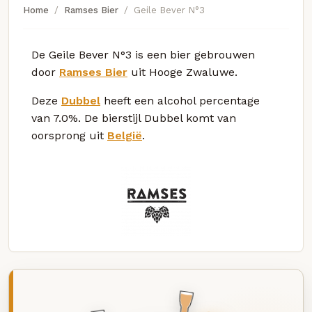
Home
Ramses Bier
Geile Bever N°3
De Geile Bever N°3 is een bier gebrouwen
door
Ramses Bier
uit Hooge Zwaluwe.
Deze
Dubbel
heeft een alcohol percentage
van 7.0%. De bierstijl Dubbel komt van
oorsprong uit
België
.