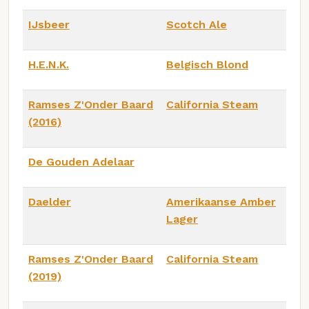
IJsbeer
Scotch Ale
H.E.N.K.
Belgisch Blond
Ramses Z'Onder Baard
California Steam
(2016)
De Gouden Adelaar
Daelder
Amerikaanse Amber
Lager
Ramses Z'Onder Baard
California Steam
(2019)