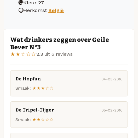
Kleur
27
Herkomst
België
Wat drinkers zeggen over Geile
Bever N°3
★★☆☆☆
2.3
uit 6 reviews
De Hopfan
04-03-2016
Smaak:
★★★☆☆
De Tripel-Tijger
05-02-2016
Smaak:
★★☆☆☆