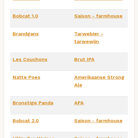
Bobcat 1.0
Saison - farmhouse
Brandgans
Tarwebier -
tarwewijn
Les Couchons
Brut IPA
Natte Poes
Amerikaanse Strong
Ale
Bronstige Panda
APA
Bobcat 2.0
Saison - farmhouse