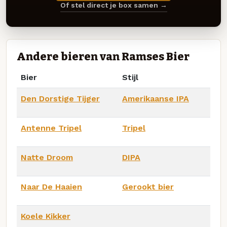
Of stel direct je box samen →
Andere bieren van Ramses Bier
Bier
Stijl
Den Dorstige Tijger
Amerikaanse IPA
Antenne Tripel
Tripel
Natte Droom
DIPA
Naar De Haaien
Gerookt bier
Koele Kikker