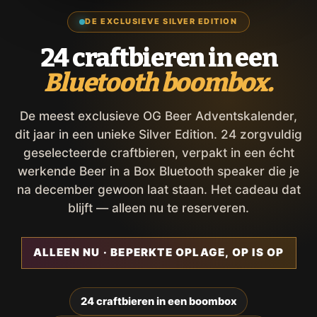
DE EXCLUSIEVE SILVER EDITION
24 craftbieren in een
Bluetooth boombox.
De meest exclusieve OG Beer Adventskalender,
dit jaar in een unieke Silver Edition. 24 zorgvuldig
geselecteerde craftbieren, verpakt in een écht
werkende Beer in a Box Bluetooth speaker die je
na december gewoon laat staan. Het cadeau dat
blijft — alleen nu te reserveren.
ALLEEN NU · BEPERKTE OPLAGE, OP IS OP
24 craftbieren in een boombox