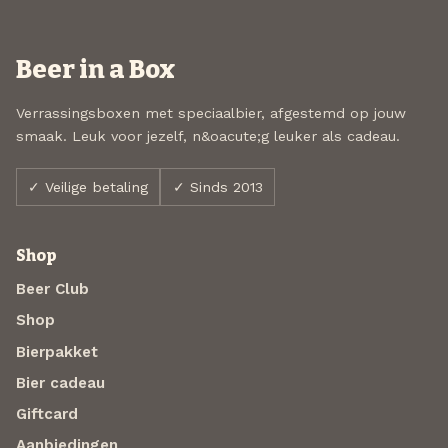
Beer in a Box
Verrassingsboxen met speciaalbier, afgestemd op jouw
smaak. Leuk voor jezelf, n&oacute;g leuker als cadeau.
✓ Veilige betaling
✓ Sinds 2013
Shop
Beer Club
Shop
Bierpakket
Bier cadeau
Giftcard
Aanbiedingen