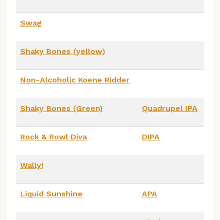
Swag
Shaky Bones (yellow)
Non-Alcoholic Koene Ridder
Shaky Bones (Green)
Quadrupel IPA
Rock & Rowl Diva
DIPA
Wally!
Liquid Sunshine
APA