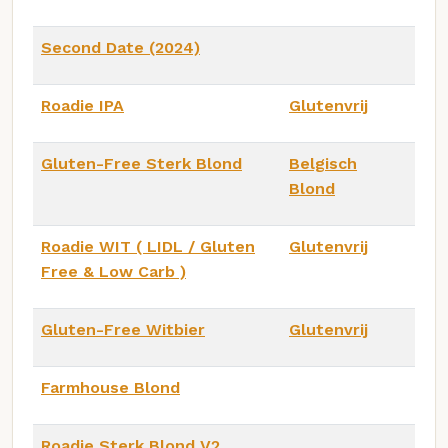
Second Date (2024)
Roadie IPA
Glutenvrij
Gluten-Free Sterk Blond
Belgisch
Blond
Roadie WIT ( LIDL / Gluten
Glutenvrij
Free & Low Carb )
Gluten-Free Witbier
Glutenvrij
Farmhouse Blond
Roadie Sterk Blond V2