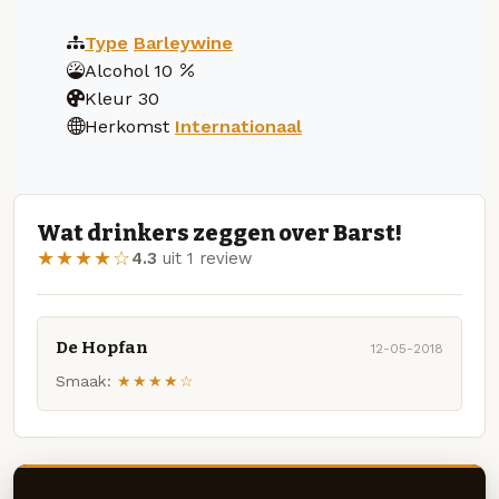
Type
Barleywine
Alcohol
10
Kleur
30
Herkomst
Internationaal
Wat drinkers zeggen over Barst!
★★★★☆
4.3
uit 1 review
De Hopfan
12-05-2018
Smaak:
★★★★☆