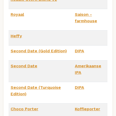
Royaal
Saison -
farmhouse
Heffy
Second Date (Gold Edition)
DIPA
Second Date
Amerikaanse
IPA
Second Date (Turquoise
DIPA
Edition)
Choco Porter
Koffieporter