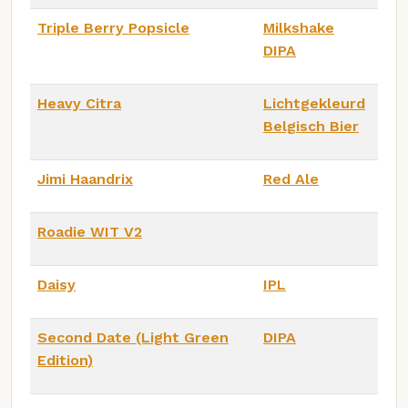
Triple Berry Popsicle
Milkshake
DIPA
Heavy Citra
Lichtgekleurd
Belgisch Bier
Jimi Haandrix
Red Ale
Roadie WIT V2
Daisy
IPL
Second Date (Light Green
DIPA
Edition)