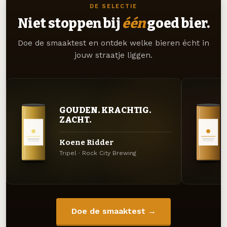
DE SELECTIE
Niet stoppen bij
één
goed bier.
Doe de smaaktest en ontdek welke bieren écht in
jouw straatje liggen.
GOUDEN. KRACHTIG.
ZACHT.
Koene Ridder
Tripel · Rock City Brewing
Doe de smaaktest →