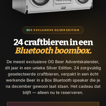
DE EXCLUSIEVE SILVER EDITION
24 craftbieren in een
Bluetooth boombox.
De meest exclusieve OG Beer Adventskalender,
dit jaar in een unieke Silver Edition. 24 zorgvuldig
geselecteerde craftbieren, verpakt in een écht
werkende Beer in a Box Bluetooth speaker die je
na december gewoon laat staan. Het cadeau dat
blijft — alleen nu te reserveren.