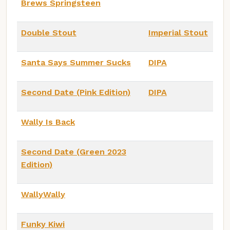
Brews Springsteen
Double Stout
Imperial Stout
Santa Says Summer Sucks
DIPA
Second Date (Pink Edition)
DIPA
Wally Is Back
Second Date (Green 2023
Edition)
WallyWally
Funky Kiwi