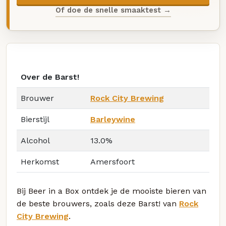
Of doe de snelle smaaktest →
Over de Barst!
Brouwer
Rock City Brewing
Bierstijl
Barleywine
Alcohol
13.0%
Herkomst
Amersfoort
Bij Beer in a Box ontdek je de mooiste bieren van
de beste brouwers, zoals deze Barst! van
Rock
City Brewing
.