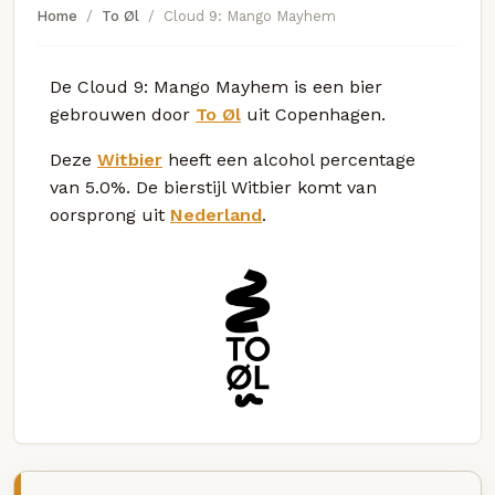
Home
To Øl
Cloud 9: Mango Mayhem
De Cloud 9: Mango Mayhem is een bier
gebrouwen door
To Øl
uit Copenhagen.
Deze
Witbier
heeft een alcohol percentage
van 5.0%. De bierstijl Witbier komt van
oorsprong uit
Nederland
.