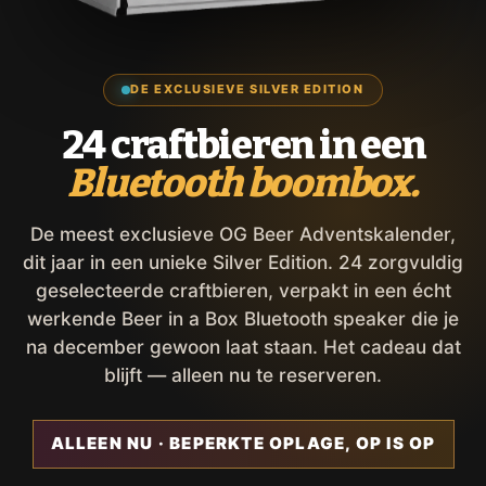
DE EXCLUSIEVE SILVER EDITION
24 craftbieren in een
Bluetooth boombox.
De meest exclusieve OG Beer Adventskalender,
dit jaar in een unieke Silver Edition. 24 zorgvuldig
geselecteerde craftbieren, verpakt in een écht
werkende Beer in a Box Bluetooth speaker die je
na december gewoon laat staan. Het cadeau dat
blijft — alleen nu te reserveren.
ALLEEN NU · BEPERKTE OPLAGE, OP IS OP