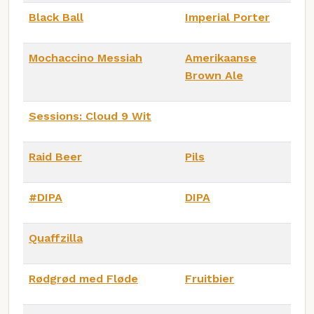
Black Ball
Imperial Porter
Mochaccino Messiah
Amerikaanse
Brown Ale
Sessions: Cloud 9 Wit
Raid Beer
Pils
#DIPA
DIPA
Quaffzilla
Rødgrød med Fløde
Fruitbier