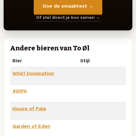
Doe de smaaktest →
Of stel direct je box samen →
Andere bieren van To Øl
Bier
Stijl
Whirl Domination
#DIPA
House of Pale
Garden of Eden