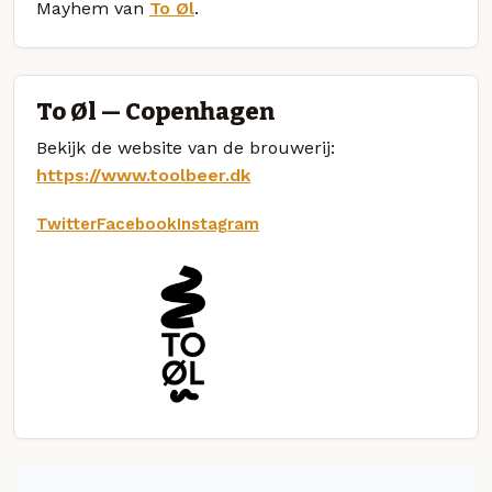
Mayhem van
To Øl
.
To Øl — Copenhagen
Bekijk de website van de brouwerij:
https://www.toolbeer.dk
Twitter
Facebook
Instagram