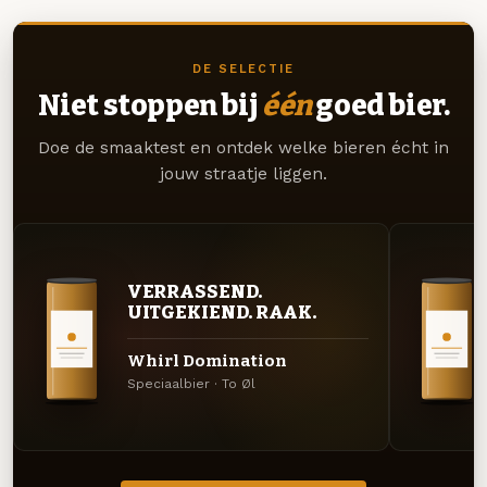
DE SELECTIE
Niet stoppen bij
één
goed bier.
Doe de smaaktest en ontdek welke bieren écht in
jouw straatje liggen.
VERRASSEND.
UITGEKIEND. RAAK.
Whirl Domination
Speciaalbier · To Øl