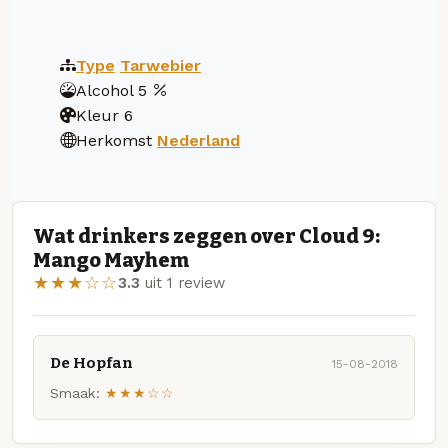
Type
Tarwebier
Alcohol
5
Kleur
6
Herkomst
Nederland
Wat drinkers zeggen over Cloud 9:
Mango Mayhem
★★★☆☆
3.3
uit 1 review
De Hopfan
15-08-2018
Smaak:
★★★☆☆