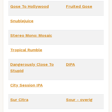
Gose To Hollywood
Fruited Gose
Snublejuice
Stereo Mono: Mosaic
Tropical Rumble
Dangerously Close To
DIPA
Stupid
City Session IPA
Sur Citra
Sour - overig