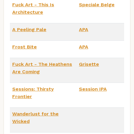
Fuck Art - This Is
Speciale Belge
Architecture
A Peeling Pale
APA
Frost Bite
APA
Fuck Art - The Heathens
Grisette
Are Coming
Sessions: Thirsty
Session IPA
Frontier
Wanderlust for the
Wicked