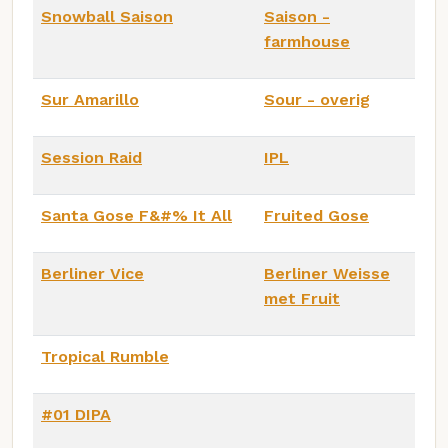
Snowball Saison
Saison -
farmhouse
Sur Amarillo
Sour - overig
Session Raid
IPL
Santa Gose F&#% It All
Fruited Gose
Berliner Vice
Berliner Weisse
met Fruit
Tropical Rumble
#01 DIPA