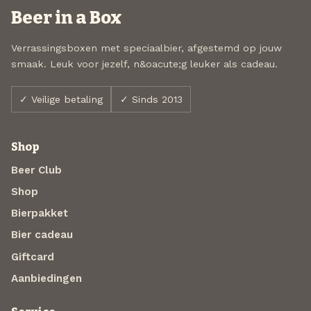
Beer in a Box
Verrassingsboxen met speciaalbier, afgestemd op jouw
smaak. Leuk voor jezelf, n&oacute;g leuker als cadeau.
✓ Veilige betaling
✓ Sinds 2013
Shop
Beer Club
Shop
Bierpakket
Bier cadeau
Giftcard
Aanbiedingen