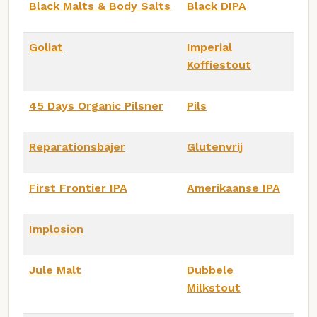
Black Malts & Body Salts
Black DIPA
Goliat
Imperial
Koffiestout
45 Days Organic Pilsner
Pils
Reparationsbajer
Glutenvrij
First Frontier IPA
Amerikaanse IPA
Implosion
Jule Malt
Dubbele
Milkstout