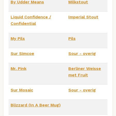
By Udder Means
Milkstout
Liquid Confidence /
Imperial Stout
Confidential
My Pils
Pils
Sur Simcoe
Sour - overig
Mr. Pink
Berliner Weisse
met Fruit
Sur Mosaic
Sour - overig
Blizzard (In A Beer Mug)