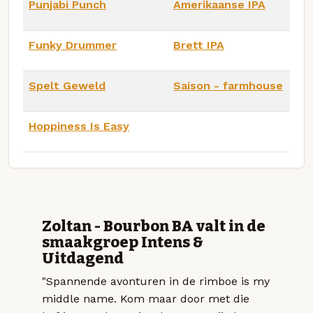
Punjabi Punch
Amerikaanse IPA
Funky Drummer
Brett IPA
Spelt Geweld
Saison - farmhouse
Hoppiness Is Easy
Zoltan - Bourbon BA valt in de
smaakgroep Intens &
Uitdagend
"Spannende avonturen in de rimboe is my
middle name. Kom maar door met die