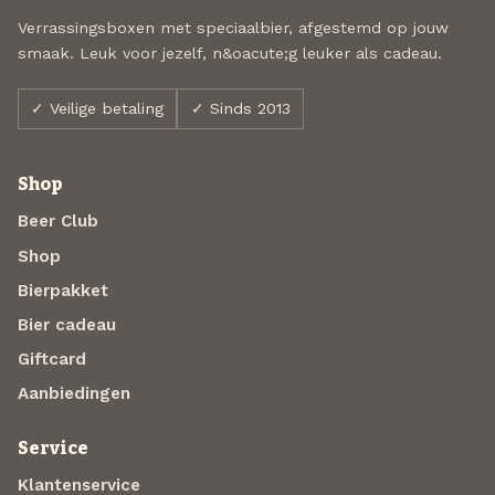
Verrassingsboxen met speciaalbier, afgestemd op jouw
smaak. Leuk voor jezelf, n&oacute;g leuker als cadeau.
✓ Veilige betaling
✓ Sinds 2013
Shop
Beer Club
Shop
Bierpakket
Bier cadeau
Giftcard
Aanbiedingen
Service
Klantenservice