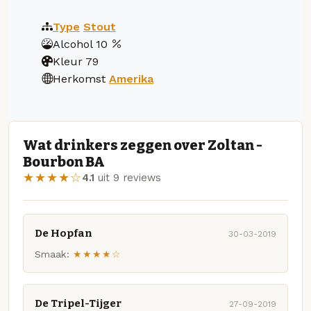
Type
Stout
Alcohol
10
Kleur
79
Herkomst
Amerika
Wat drinkers zeggen over Zoltan -
Bourbon BA
★★★★☆
4.1
uit 9 reviews
De Hopfan
30-03-2019
Smaak:
★★★★☆
De Tripel-Tijger
27-09-2019