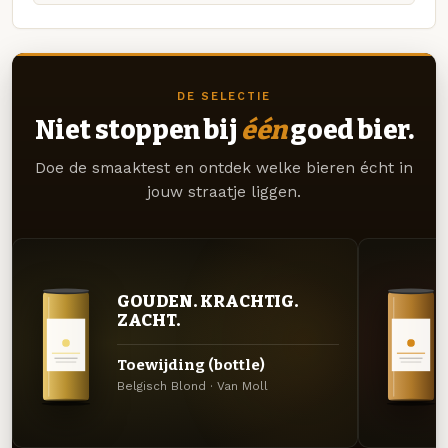
DE SELECTIE
Niet stoppen bij
één
goed bier.
Doe de smaaktest en ontdek welke bieren écht in
jouw straatje liggen.
GOUDEN. KRACHTIG.
ZACHT.
Toewijding (bottle)
Belgisch Blond · Van Moll