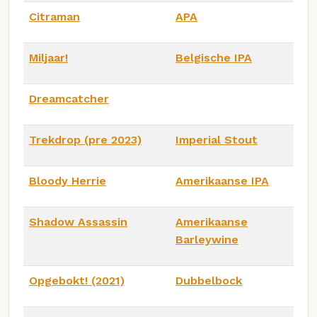
Citraman
APA
Miljaar!
Belgische IPA
Dreamcatcher
Trekdrop (pre 2023)
Imperial Stout
Bloody Herrie
Amerikaanse IPA
Shadow Assassin
Amerikaanse
Barleywine
Opgebokt! (2021)
Dubbelbock