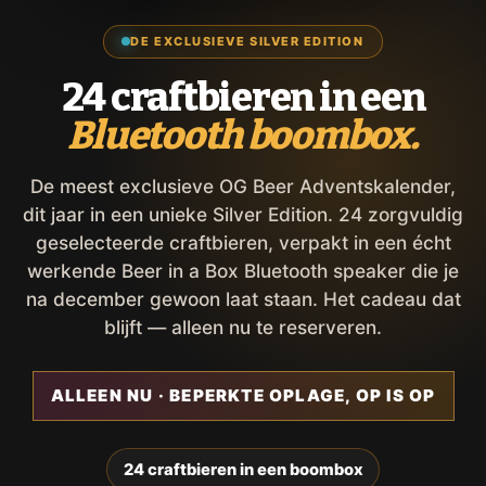
DE EXCLUSIEVE SILVER EDITION
24 craftbieren in een
Bluetooth boombox.
De meest exclusieve OG Beer Adventskalender,
dit jaar in een unieke Silver Edition. 24 zorgvuldig
geselecteerde craftbieren, verpakt in een écht
werkende Beer in a Box Bluetooth speaker die je
na december gewoon laat staan. Het cadeau dat
blijft — alleen nu te reserveren.
ALLEEN NU · BEPERKTE OPLAGE, OP IS OP
24 craftbieren in een boombox