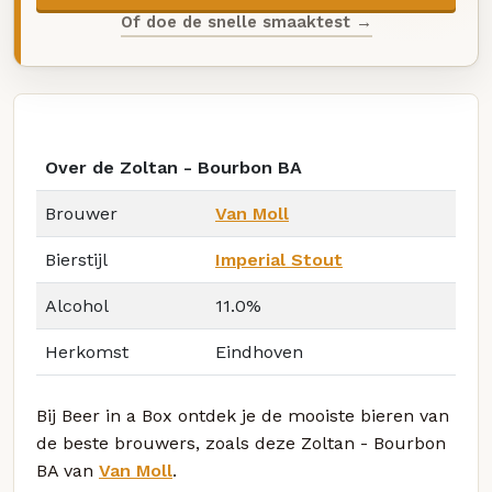
Of doe de snelle smaaktest →
Over de Zoltan - Bourbon BA
Brouwer
Van Moll
Bierstijl
Imperial Stout
Alcohol
11.0%
Herkomst
Eindhoven
Bij Beer in a Box ontdek je de mooiste bieren van
de beste brouwers, zoals deze Zoltan - Bourbon
BA van
Van Moll
.