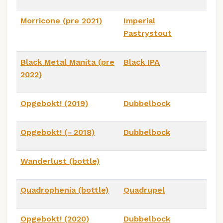
Morricone (pre 2021)
Imperial
Pastrystout
Black Metal Manita (pre
Black IPA
2022)
Opgebokt! (2019)
Dubbelbock
Opgebokt! (- 2018)
Dubbelbock
Wanderlust (bottle)
Quadrophenia (bottle)
Quadrupel
Opgebokt! (2020)
Dubbelbock