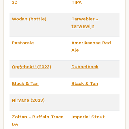
3D
TIPA
Wodan (bottle)
Tarwebier -
tarwewijn
Pastorale
Amerikaanse Red
Ale
Opgebokt! (2023)
Dubbelbock
Black & Tan
Black & Tan
Nirvana (2023)
Zoltan - Buffalo Trace
Imperial Stout
BA