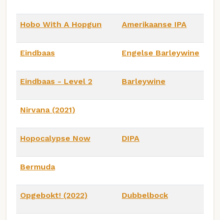
Hobo With A Hopgun
Amerikaanse IPA
Eindbaas
Engelse Barleywine
Eindbaas - Level 2
Barleywine
Nirvana (2021)
Hopocalypse Now
DIPA
Bermuda
Opgebokt! (2022)
Dubbelbock