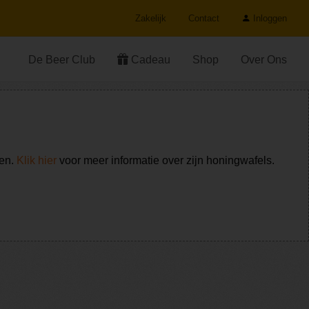
Zakelijk
Contact
Inloggen
De Beer Club
Cadeau
Shop
Over Ons
ken.
Klik hier
voor meer informatie over zijn honingwafels.