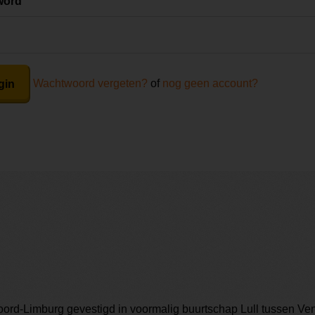
word
Wachtwoord vergeten?
of
nog geen account?
gin
Noord-Limburg gevestigd in voormalig buurtschap Lull tussen V