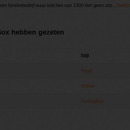
en familiebedrijf waar batches van 1300 liter geen uitz...
Bekijk
 Box hebben gezeten
Stijl
Tripel
Witbier
Honingbier