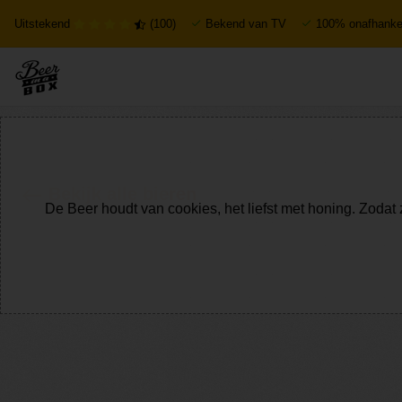
Uitstekend
(100)
Bekend van TV
100% onafhankel
Bekijk alle bieren
De Beer houdt van cookies, het liefst met honing. Zodat 