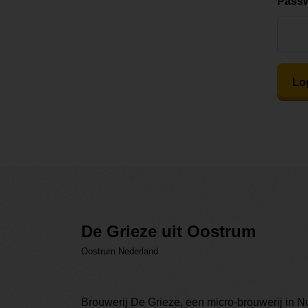
Pass
Lo
De Grieze uit Oostrum
Oostrum Nederland
Brouwerij De Grieze, een micro-brouwerij in 