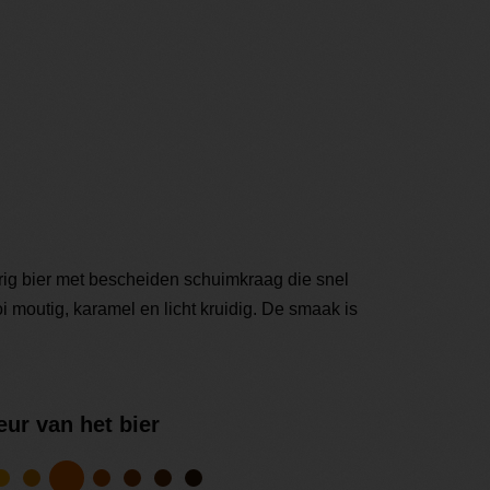
ig bier met bescheiden schuimkraag die snel
 moutig, karamel en licht kruidig. De smaak is
eur van het bier