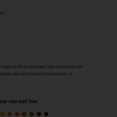
nie
 tripel (8,4% alc.)met een rijke smaak en een
gebruik van verschillende hopsoorten, in
eur van het bier