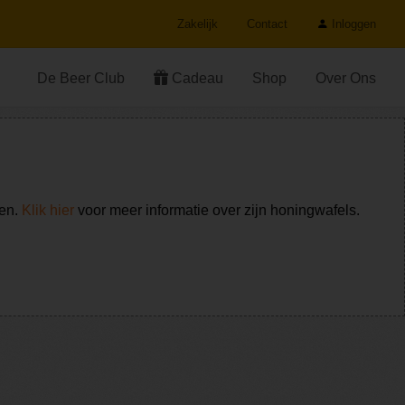
Zakelijk
Contact
Inloggen
De Beer Club
Cadeau
Shop
Over Ons
ken.
Klik hier
voor meer informatie over zijn honingwafels.