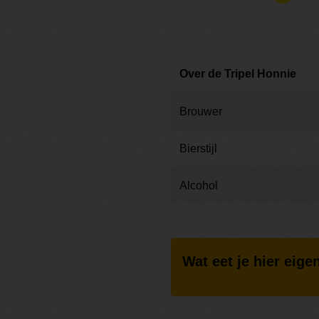
Over de Tripel Honnie
Brouwer
Bierstijl
Alcohol
Wat eet je hier eigen