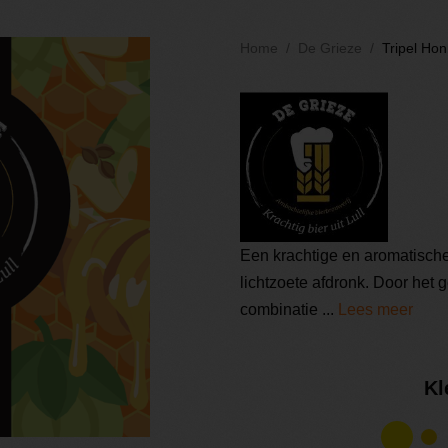
Home
De Grieze
Tripel Hon
Een krachtige en aromatische
lichtzoete afdronk. Door het 
combinatie ...
Lees meer
Kl