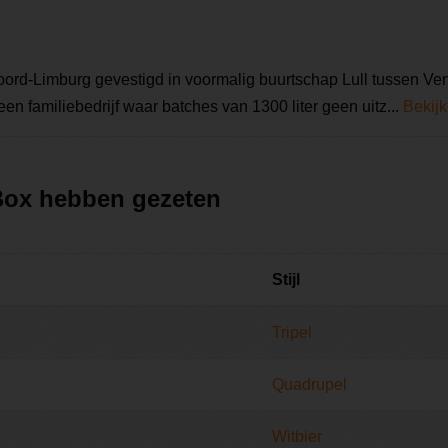
Noord-Limburg gevestigd in voormalig buurtschap Lull tussen V
en familiebedrijf waar batches van 1300 liter geen uitz...
Bekijk
 Box hebben gezeten
Stijl
Tripel
Quadrupel
Witbier