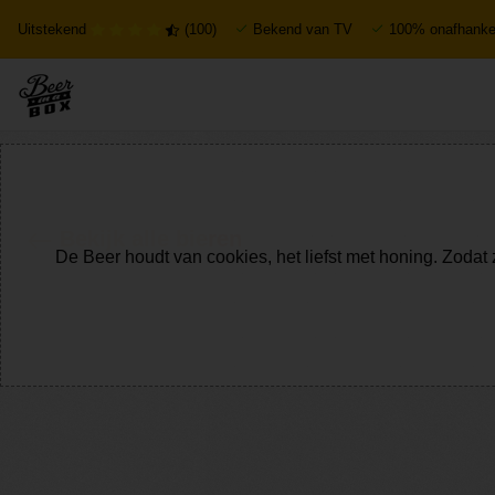
Uitstekend
(100)
Bekend van TV
100% onafhankel
Bekijk alle bieren
De Beer houdt van cookies, het liefst met honing. Zodat 