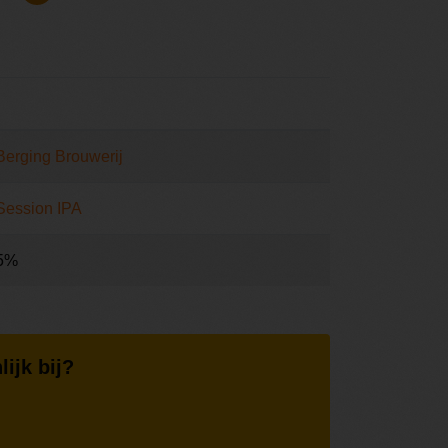
Berging Brouwerij
Session IPA
5%
lijk bij?