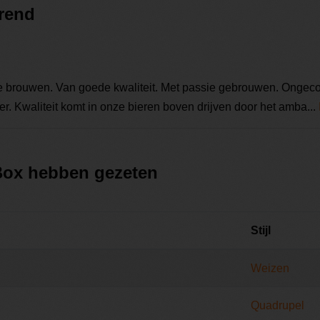
erend
e brouwen. Van goede kwaliteit. Met passie gebrouwen. Ongeco
. Kwaliteit komt in onze bieren boven drijven door het amba...
 Box hebben gezeten
Stijl
Weizen
Quadrupel