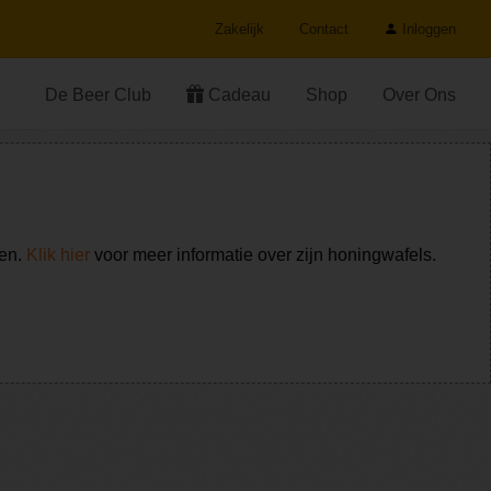
Zakelijk
Contact
Inloggen
De Beer Club
Cadeau
Shop
Over Ons
ken.
Klik hier
voor meer informatie over zijn honingwafels.