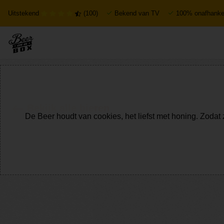
Uitstekend
(100)
Bekend van TV
100% onafhankel
Bekijk alle bieren
De Beer houdt van cookies, het liefst met honing. Zodat 