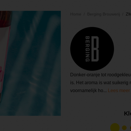
Home
Berging Brouwerij
Z
Donker-oranje tot roodgekleur
is. Het aroma is wat suikeri
voornamelijk ho...
Lees meer
Kl