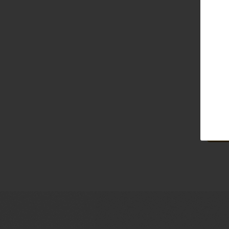
Email
Pass
Lo