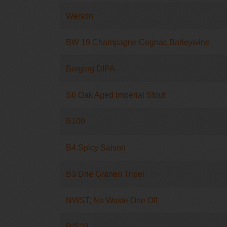
Weison
BW 19 Champagne Cognac Barleywine
Berging DIPA
S6 Oak Aged Imperial Stout
B100
B4 Spicy Saison
B3 Drie Granen Tripel
NWST, No Waste One Off
RIS23