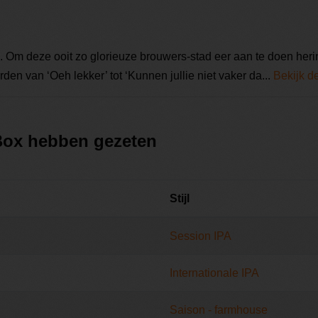
. Om deze ooit zo glorieuze brouwers-stad eer aan te doen heri
en van ‘Oeh lekker’ tot ‘Kunnen jullie niet vaker da...
Bekijk d
 Box hebben gezeten
Stijl
Session IPA
Internationale IPA
Saison - farmhouse