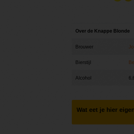
Over de Knappe Blonde
Brouwer
Jo
Bierstijl
Be
Alcohol
6,
Wat eet je hier eigen