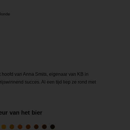
londe
t hoofd van Anna Smits, eigenaar van KB in
rijswinnend succes. Al een tijd liep ze rond met
eur van het bier