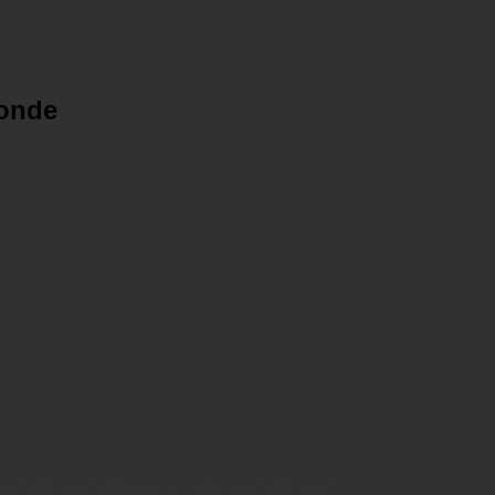
londe