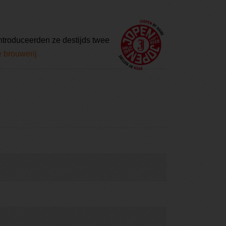
ntroduceerden ze destijds twee
e brouwerij