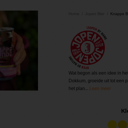
Home
Jopen Bier
Knappe B
Wat begon als een idee in he
Dokkum, groeide uit tot een p
het plan...
Lees meer
Kl