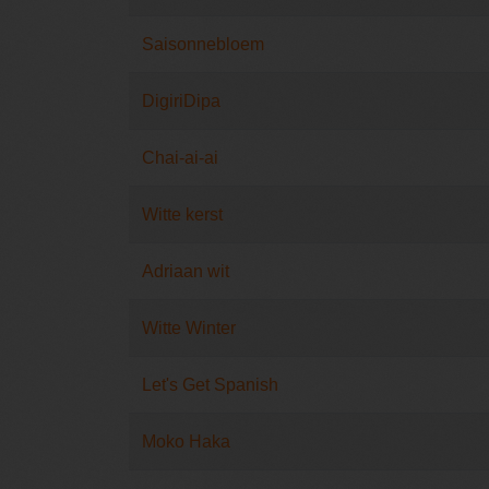
Saisonnebloem
DigiriDipa
Chai-ai-ai
Witte kerst
Adriaan wit
Witte Winter
Let's Get Spanish
Moko Haka