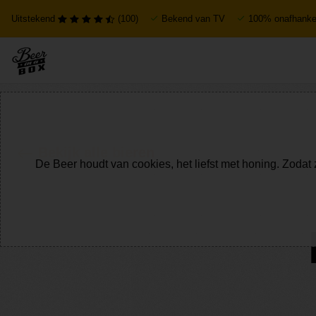
Uitstekend
(100)
Bekend van TV
100% onafhankel
Bekijk alle bieren
De Beer houdt van cookies, het liefst met honing. Zodat 