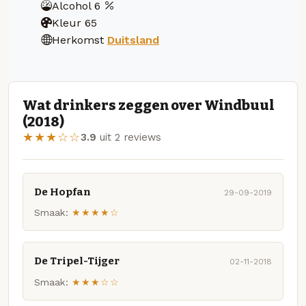
Alcohol
6
Kleur
65
Herkomst
Duitsland
Wat drinkers zeggen over Windbuul
(2018)
★★★☆☆
3.9
uit 2 reviews
De Hopfan
29-09-2019
Smaak:
★★★★☆
De Tripel-Tijger
02-11-2018
Smaak:
★★★☆☆