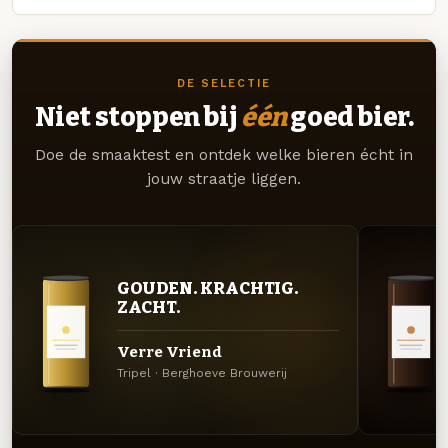
DE SELECTIE
Niet stoppen bij
één
goed bier.
Doe de smaaktest en ontdek welke bieren écht in
jouw straatje liggen.
GOUDEN. KRACHTIG.
ZACHT.
Verre Vriend
Tripel · Berghoeve Brouwerij