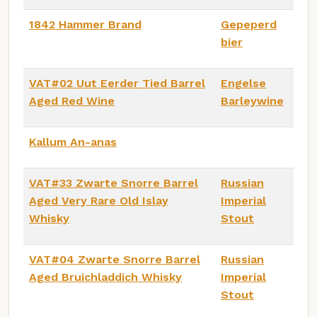
1842 Hammer Brand
Gepeperd
bier
VAT#02 Uut Eerder Tied Barrel
Engelse
Aged Red Wine
Barleywine
Kallum An-anas
VAT#33 Zwarte Snorre Barrel
Russian
Aged Very Rare Old Islay
Imperial
Whisky
Stout
VAT#04 Zwarte Snorre Barrel
Russian
Aged Bruichladdich Whisky
Imperial
Stout