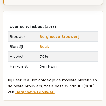
Over de Windbuul (2018)
Brouwer
Berghoeve Brouwerij
Bierstijl
Bock
Alcohol
7.0%
Herkomst
Den Ham
Bij Beer in a Box ontdek je de mooiste bieren van
de beste brouwers, zoals deze Windbuul (2018)
van
Berghoeve Brouwerij
.