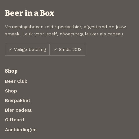
Beer in a Box
Verrassingsboxen met speciaalbier, afgestemd op jouw
smaak. Leuk voor jezelf, n&oacute;g leuker als cadeau.
✓ Veilige betaling
✓ Sinds 2013
Shop
Beer Club
Shop
Bierpakket
Bier cadeau
Giftcard
Aanbiedingen