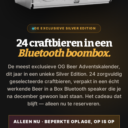
DE EXCLUSIEVE SILVER EDITION
24 craftbieren in een
Bluetooth boombox.
De meest exclusieve OG Beer Adventskalender,
dit jaar in een unieke Silver Edition. 24 zorgvuldig
geselecteerde craftbieren, verpakt in een écht
werkende Beer in a Box Bluetooth speaker die je
na december gewoon laat staan. Het cadeau dat
blijft — alleen nu te reserveren.
ALLEEN NU · BEPERKTE OPLAGE, OP IS OP