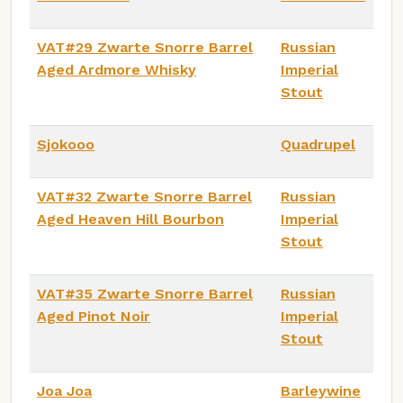
VAT#29 Zwarte Snorre Barrel
Russian
Aged Ardmore Whisky
Imperial
Stout
Sjokooo
Quadrupel
VAT#32 Zwarte Snorre Barrel
Russian
Aged Heaven Hill Bourbon
Imperial
Stout
VAT#35 Zwarte Snorre Barrel
Russian
Aged Pinot Noir
Imperial
Stout
Joa Joa
Barleywine