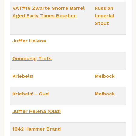
VAT#18 Zwarte Snorre Barrel
Russian
Aged Early Times Bourbon
Imperial
Stout
Juffer Helena
Onmeunig Trots
Kriebels!
Meibock
Kriebels! - Oud
Meibock
Juffer Helena (Oud)
1842 Hammer Brand