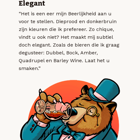
Elegant
“Het is een eer mijn Beerlijkheid aan u
voor te stellen. Dieprood en donkerbruin
zijn kleuren die ik prefereer. Zo chique,
vindt u ook niet? Het maakt mij subtiel
doch elegant. Zoals de bieren die ik graag
degusteer: Dubbel, Bock, Amber,
Quadrupel en Barley Wine. Laat het u
smaken.”