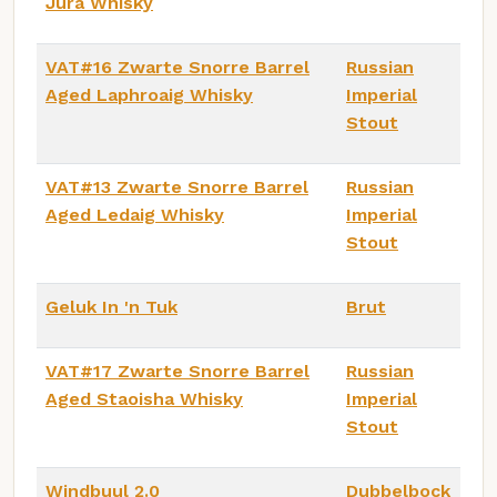
Jura Whisky
VAT#16 Zwarte Snorre Barrel
Russian
Aged Laphroaig Whisky
Imperial
Stout
VAT#13 Zwarte Snorre Barrel
Russian
Aged Ledaig Whisky
Imperial
Stout
Geluk In 'n Tuk
Brut
VAT#17 Zwarte Snorre Barrel
Russian
Aged Staoisha Whisky
Imperial
Stout
Windbuul 2.0
Dubbelbock