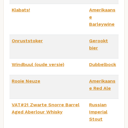
Klabats!
Amerikaans
e
Barleywine
Onruststoker
Gerookt
bier
Windbuul (oude versie)
Dubbelbock
Rooie Neuze
Amerikaans
e Red Ale
VAT#21 Zwarte Snorre Barrel
Russian
Aged Aberlour Whisky
Imperial
Stout