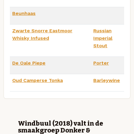
Beunhaas
Zwarte Snorre Eastmoor
Russian
Whisky Infused
Imperial
Stout
De Oale Piepe
Porter
Oud Camperse Tonka
Barleywine
Windbuul (2018) valt in de
smaakgroep Donker &