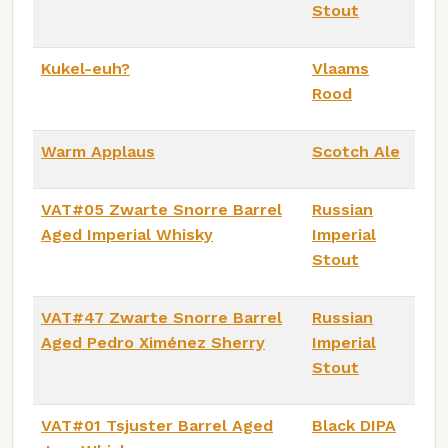
Stout
Kukel-euh?
Vlaams
Rood
Warm Applaus
Scotch Ale
VAT#05 Zwarte Snorre Barrel
Russian
Aged Imperial Whisky
Imperial
Stout
VAT#47 Zwarte Snorre Barrel
Russian
Aged Pedro Ximénez Sherry
Imperial
Stout
VAT#01 Tsjuster Barrel Aged
Black DIPA