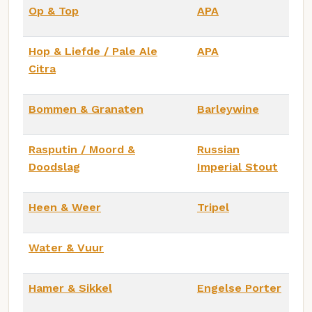
Op & Top
APA
Hop & Liefde / Pale Ale
APA
Citra
Bommen & Granaten
Barleywine
Rasputin / Moord &
Russian
Doodslag
Imperial Stout
Heen & Weer
Tripel
Water & Vuur
Hamer & Sikkel
Engelse Porter