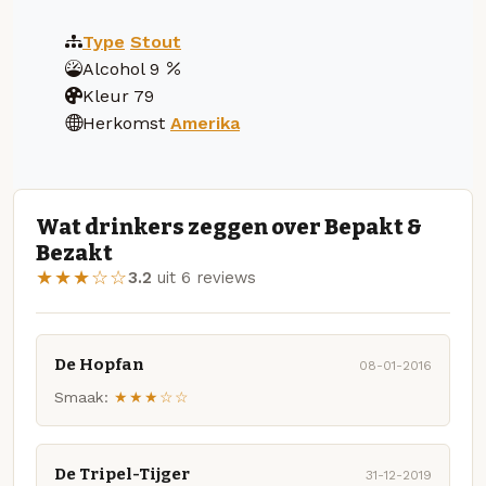
Type
Stout
Alcohol
9
Kleur
79
Herkomst
Amerika
Wat drinkers zeggen over Bepakt &
Bezakt
★★★☆☆
3.2
uit 6 reviews
De Hopfan
08-01-2016
Smaak:
★★★☆☆
De Tripel-Tijger
31-12-2019