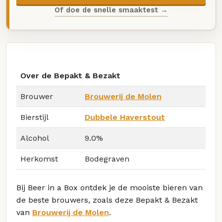
Of doe de snelle smaaktest →
Over de Bepakt & Bezakt
Brouwer
Brouwerij de Molen
Bierstijl
Dubbele Haverstout
Alcohol
9.0%
Herkomst
Bodegraven
Bij Beer in a Box ontdek je de mooiste bieren van
de beste brouwers, zoals deze Bepakt & Bezakt
van
Brouwerij de Molen
.