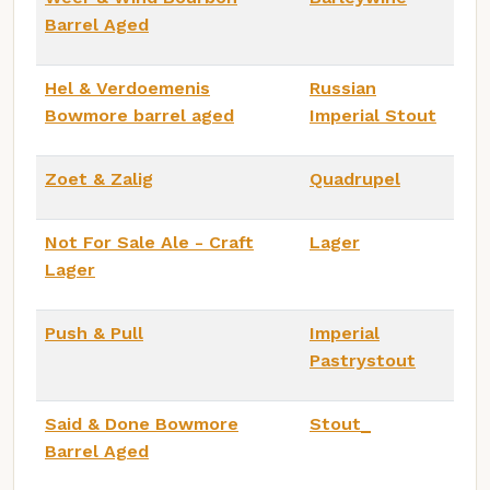
Barrel Aged
Hel & Verdoemenis
Russian
Bowmore barrel aged
Imperial Stout
Zoet & Zalig
Quadrupel
Not For Sale Ale - Craft
Lager
Lager
Push & Pull
Imperial
Pastrystout
Said & Done Bowmore
Stout_
Barrel Aged