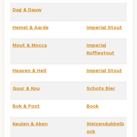
Dag & Dauw
Hemel & Aarde
Imperial Stout
Mout & Mocca
Imperial
Koffiestout
Heaven & Hell
Imperial Stout
Guur & Kou
Schots Bier
Bok & Poot
Bock
Keulen & Aken
Weizendubbelb
ock