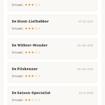
Smaak:
★★★☆☆
De Stout-Liefhebber
07-10-2017
Smaak:
★★★☆☆
De Witbier-Wonder
20-08-2015
Smaak:
★★★☆☆
De Pilskenner
30-06-2015
Smaak:
★★★☆☆
De Saison-Specialist
02-11-2016
Smaak:
★★☆☆☆