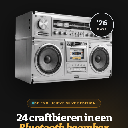
'26
SILVER
DE EXCLUSIEVE SILVER EDITION
24 craftbieren in een
Bluetooth boombox.