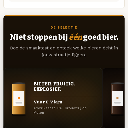
DE SELECTIE
Niet stoppen bij
één
goed bier.
Doe de smaaktest en ontdek welke bieren écht in
jouw straatje liggen.
BITTER. FRUITIG.
EXPLOSIEF.
Vuur & Vlam
Amerikaanse IPA · Brouwerij de
Molen