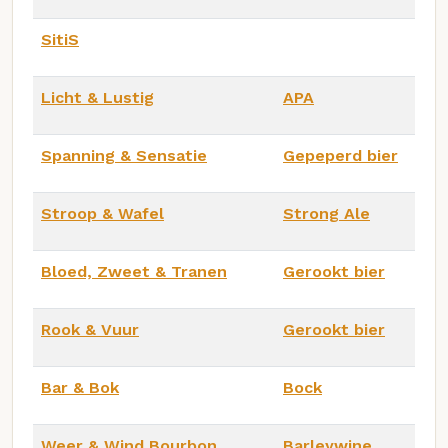
SitiS
Licht & Lustig
APA
Spanning & Sensatie
Gepeperd bier
Stroop & Wafel
Strong Ale
Bloed, Zweet & Tranen
Gerookt bier
Rook & Vuur
Gerookt bier
Bar & Bok
Bock
Weer & Wind Bourbon
Barleywine