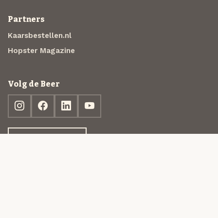
Partners
Kaarsbestellen.nl
Hopster Magazine
Volg de Beer
Ontdek jouw box
© 2013-2026 Beer in a Box BV