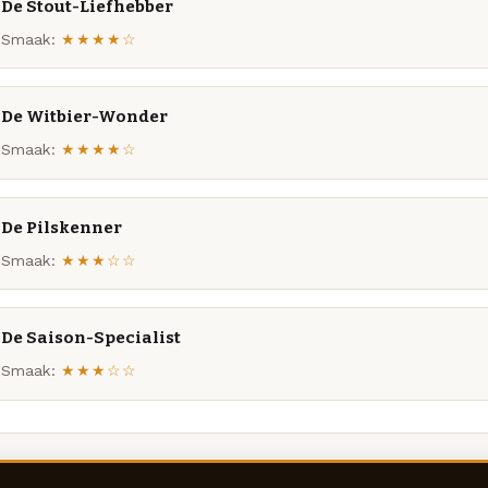
De Stout-Liefhebber
Smaak:
★★★★☆
De Witbier-Wonder
Smaak:
★★★★☆
De Pilskenner
Smaak:
★★★☆☆
De Saison-Specialist
Smaak:
★★★☆☆