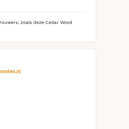
 brouwers, zoals deze Cedar Wood
emolen.nl