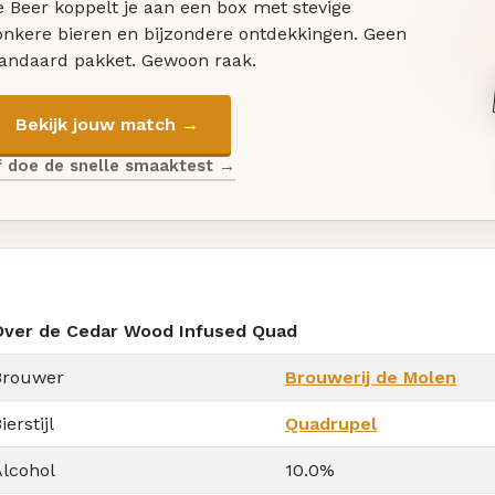
 Beer koppelt je aan een box met stevige
onkere bieren en bijzondere ontdekkingen. Geen
tandaard pakket. Gewoon raak.
Bekijk jouw match →
f doe de snelle smaaktest →
Over de Cedar Wood Infused Quad
Brouwer
Brouwerij de Molen
ierstijl
Quadrupel
Alcohol
10.0%