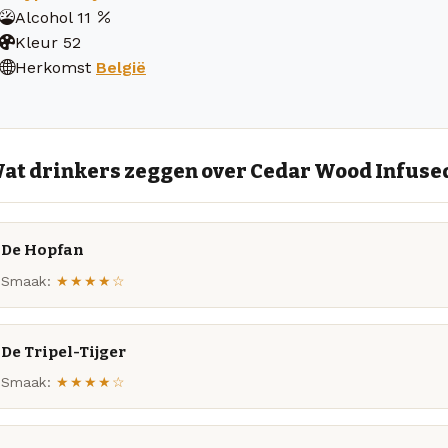
Alcohol
11
Kleur
52
Herkomst
België
at drinkers zeggen over Cedar Wood Infuse
De Hopfan
Smaak:
★★★★☆
De Tripel-Tijger
Smaak:
★★★★☆