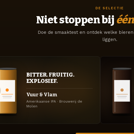
DE SELECTIE
Niet stoppen bij
één
Doe de smaaktest en ontdek welke bieren 
liggen.
BITTER. FRUITIG.
EXPLOSIEF.
Vuur & Vlam
Amerikaanse IPA · Brouwerij de
Molen