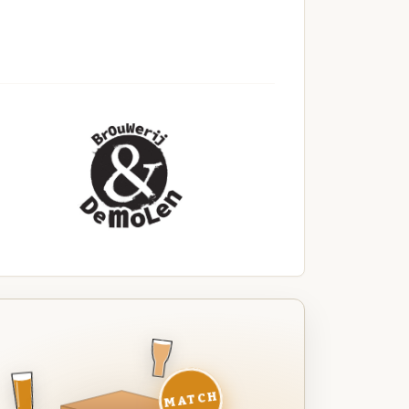
MATCH