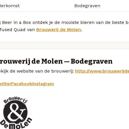
Herkomst
Bodegraven
j Beer in a Box ontdek je de mooiste bieren van de beste
nfused Quad van
Brouwerij de Molen
.
rouwerij de Molen — Bodegraven
kijk de website van de brouwerij:
http://www.brouwerijd
itter
Facebook
Instagram