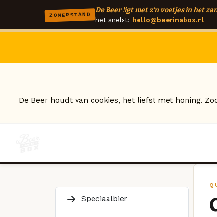
De Beer ligt met z'n voetjes in het zan
ZOMERSTAND
het snelst:
hello@beerinabox.nl
De Beer houdt van cookies, het liefst met honing. Zo
Q
Speciaalbier