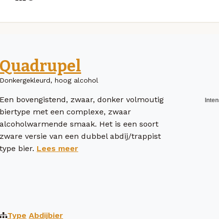
Quadrupel
Donkergekleurd, hoog alcohol
Een bovengistend, zwaar, donker volmoutig
biertype met een complexe, zwaar
alcoholwarmende smaak. Het is een soort
zware versie van een dubbel abdij/trappist
type bier.
Lees meer
Type
Abdijbier