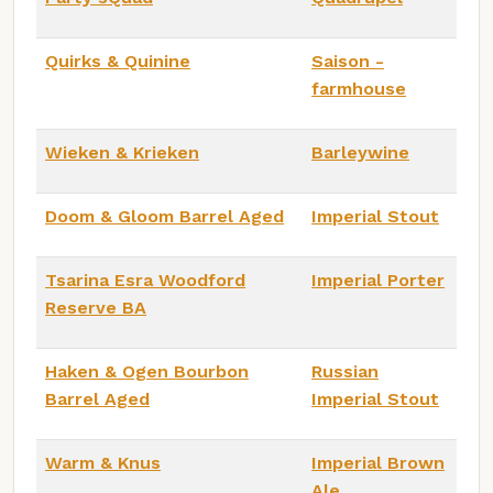
Quirks & Quinine
Saison -
farmhouse
Wieken & Krieken
Barleywine
Doom & Gloom Barrel Aged
Imperial Stout
Tsarina Esra Woodford
Imperial Porter
Reserve BA
Haken & Ogen Bourbon
Russian
Barrel Aged
Imperial Stout
Warm & Knus
Imperial Brown
Ale