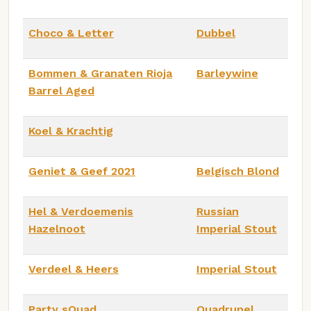
Choco & Letter
Dubbel
Bommen & Granaten Rioja
Barleywine
Barrel Aged
Koel & Krachtig
Geniet & Geef 2021
Belgisch Blond
Hel & Verdoemenis
Russian
Hazelnoot
Imperial Stout
Verdeel & Heers
Imperial Stout
Party sQuad
Quadrupel