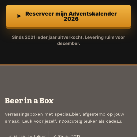
Reserveer mijn Adventskalender
2026
Sinds 2021 ieder jaar uitverkocht. Levering ruim voor
december.
Beer in a Box
Verrassingsboxen met speciaalbier, afgestemd op jouw
smaak. Leuk voor jezelf, n&oacute;g leuker als cadeau.
✓ Veilige betaling
✓ Sinds 2013