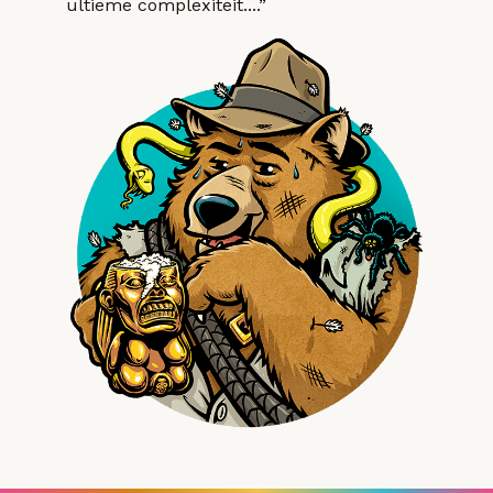
ultieme complexiteit....”