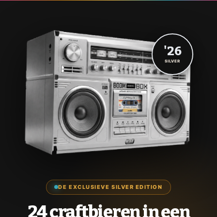
'26
SILVER
DE EXCLUSIEVE SILVER EDITION
24 craftbieren in een