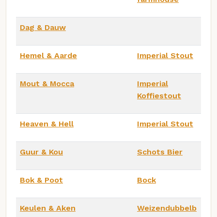
Dag & Dauw
Hemel & Aarde
Imperial Stout
Mout & Mocca
Imperial
Koffiestout
Heaven & Hell
Imperial Stout
Guur & Kou
Schots Bier
Bok & Poot
Bock
Keulen & Aken
Weizendubbelb