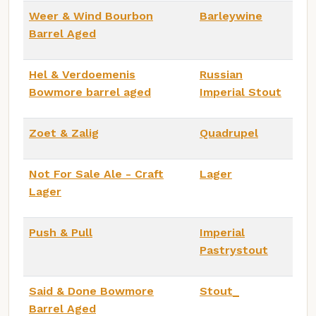
Weer & Wind Bourbon
Barleywine
Barrel Aged
Hel & Verdoemenis
Russian
Bowmore barrel aged
Imperial Stout
Zoet & Zalig
Quadrupel
Not For Sale Ale - Craft
Lager
Lager
Push & Pull
Imperial
Pastrystout
Said & Done Bowmore
Stout_
Barrel Aged