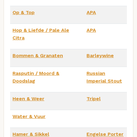
Op & Top
APA
Hop & Liefde / Pale Ale
APA
Citra
Bommen & Granaten
Barleywine
Rasputin / Moord &
Russian
Doodslag
Imperial Stout
Heen & Weer
Tripel
Water & Vuur
Hamer & Sikkel
Engelse Porter