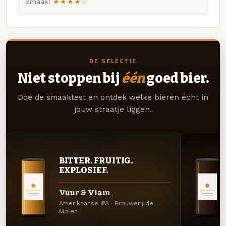
Smaak:
★★★★☆
DE SELECTIE
Niet stoppen bij
één
goed bier.
Doe de smaaktest en ontdek welke bieren écht in
jouw straatje liggen.
BITTER. FRUITIG.
EXPLOSIEF.
Vuur & Vlam
Amerikaanse IPA · Brouwerij de
Molen