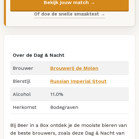
Bekijk jouw match →
Of doe de snelle smaaktest →
Over de Dag & Nacht
Brouwer
Brouwerij de Molen
Bierstijl
Russian Imperial Stout
Alcohol
11.0%
Herkomst
Bodegraven
Bij Beer in a Box ontdek je de mooiste bieren van
de beste brouwers, zoals deze Dag & Nacht van