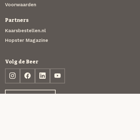
Voorwaarden
Partners
Kaarsbestellen.nl
Hopster Magazine
Volg de Beer
Ontdek jouw box
© 2013-2026 Beer in a Box BV