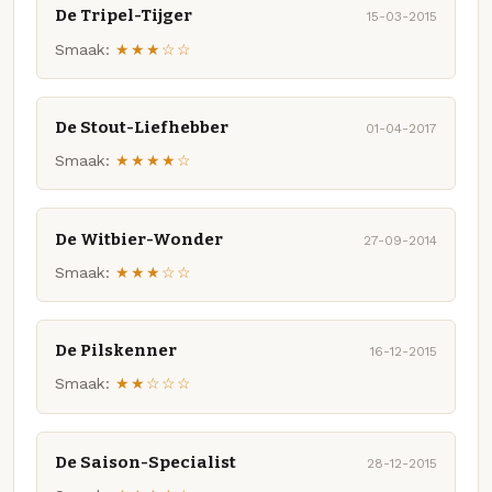
De Tripel-Tijger
15-03-2015
Smaak:
★★★☆☆
De Stout-Liefhebber
01-04-2017
Smaak:
★★★★☆
De Witbier-Wonder
27-09-2014
Smaak:
★★★☆☆
De Pilskenner
16-12-2015
Smaak:
★★☆☆☆
De Saison-Specialist
28-12-2015