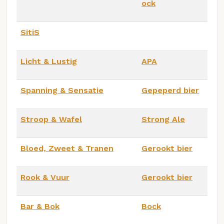
ock
SitiS
Licht & Lustig
APA
Spanning & Sensatie
Gepeperd bier
Stroop & Wafel
Strong Ale
Bloed, Zweet & Tranen
Gerookt bier
Rook & Vuur
Gerookt bier
Bar & Bok
Bock