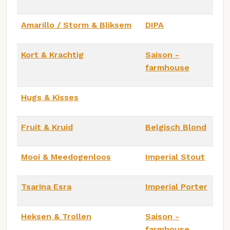
Amarillo / Storm & Bliksem
DIPA
Kort & Krachtig
Saison -
farmhouse
Hugs & Kisses
Fruit & Kruid
Belgisch Blond
Mooi & Meedogenloos
Imperial Stout
Tsarina Esra
Imperial Porter
Heksen & Trollen
Saison -
farmhouse