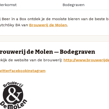
Herkomst
Bodegraven
j Beer in a Box ontdek je de mooiste bieren van de beste 
utchSky BA van
Brouwerij de Molen
.
rouwerij de Molen — Bodegraven
kijk de website van de brouwerij:
http://www.brouwerijd
itter
Facebook
Instagram