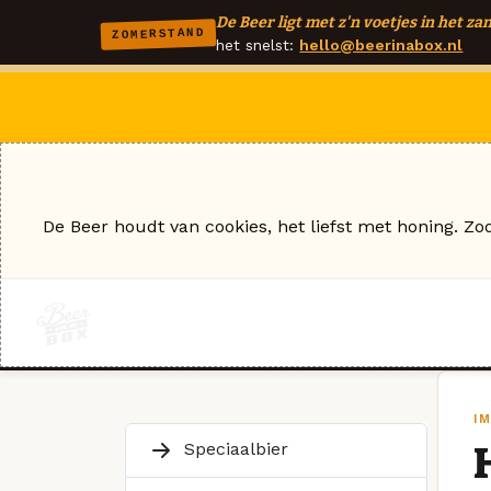
De Beer ligt met z'n voetjes in het zan
ZOMERSTAND
het snelst:
hello@beerinabox.nl
De Beer houdt van cookies, het liefst met honing. Zo
I
Speciaalbier