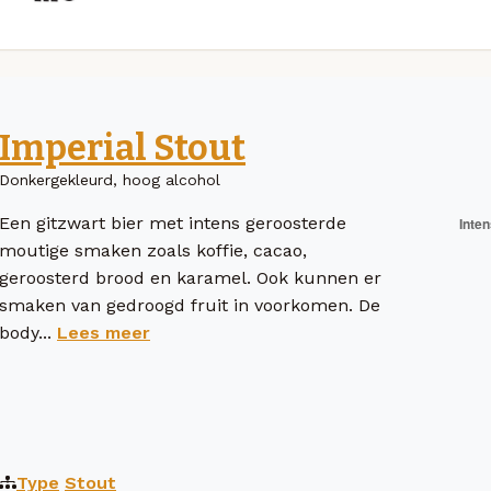
Imperial Stout
Donkergekleurd, hoog alcohol
Een gitzwart bier met intens geroosterde
moutige smaken zoals koffie, cacao,
geroosterd brood en karamel. Ook kunnen er
smaken van gedroogd fruit in voorkomen. De
body...
Lees meer
Type
Stout