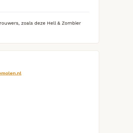
brouwers, zoals deze Hell & Zombier
emolen.nl