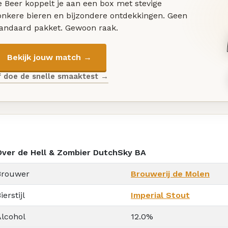
 Beer koppelt je aan een box met stevige
onkere bieren en bijzondere ontdekkingen. Geen
tandaard pakket. Gewoon raak.
Bekijk jouw match →
f doe de snelle smaaktest →
Over de Hell & Zombier DutchSky BA
Brouwer
Brouwerij de Molen
ierstijl
Imperial Stout
Alcohol
12.0%