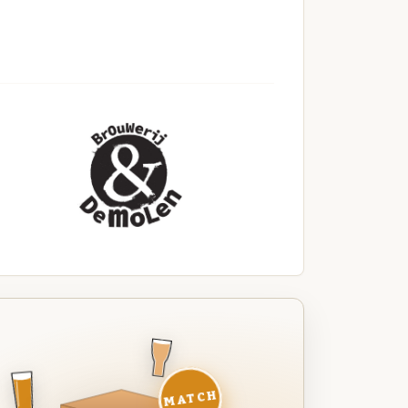
MATCH