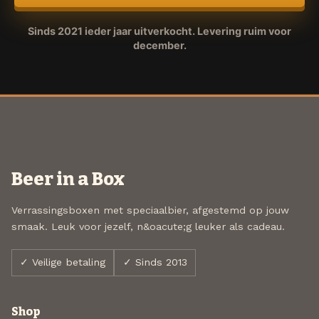
Sinds 2021 ieder jaar uitverkocht. Levering ruim voor
december.
Beer in a Box
Verrassingsboxen met speciaalbier, afgestemd op jouw
smaak. Leuk voor jezelf, n&oacute;g leuker als cadeau.
✓ Veilige betaling
✓ Sinds 2013
Shop