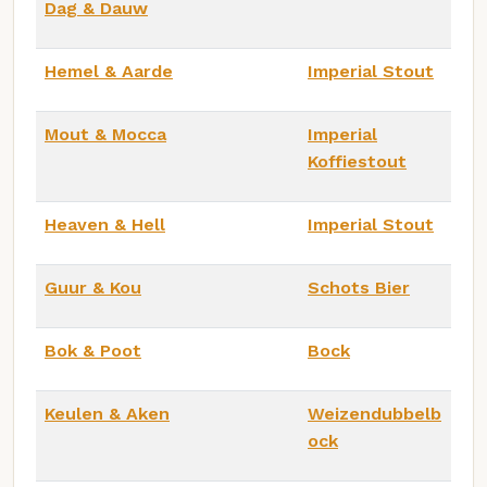
Dag & Dauw
Hemel & Aarde
Imperial Stout
Mout & Mocca
Imperial
Koffiestout
Heaven & Hell
Imperial Stout
Guur & Kou
Schots Bier
Bok & Poot
Bock
Keulen & Aken
Weizendubbelb
ock