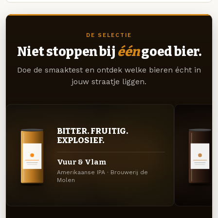
DE SELECTIE
Niet stoppen bij
één
goed bier.
Doe de smaaktest en ontdek welke bieren écht in
jouw straatje liggen.
BITTER. FRUITIG.
EXPLOSIEF.
Vuur & Vlam
Amerikaanse IPA · Brouwerij de
Molen