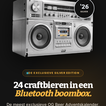
'26
SILVER
DE EXCLUSIEVE SILVER EDITION
24 craftbieren in een
Bluetooth boombox.
De meest exclusieve OG Beer Adventskalender,