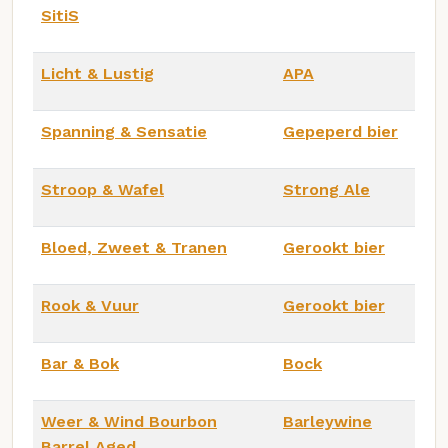
SitiS
Licht & Lustig
APA
Spanning & Sensatie
Gepeperd bier
Stroop & Wafel
Strong Ale
Bloed, Zweet & Tranen
Gerookt bier
Rook & Vuur
Gerookt bier
Bar & Bok
Bock
Weer & Wind Bourbon
Barleywine
Barrel Aged