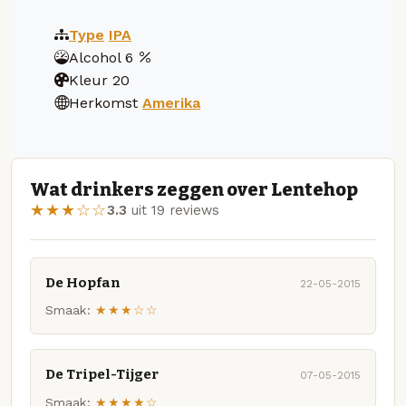
Type
IPA
Alcohol
6
Kleur
20
Herkomst
Amerika
Wat drinkers zeggen over Lentehop
★★★☆☆
3.3
uit 19 reviews
De Hopfan
22-05-2015
Smaak:
★★★☆☆
De Tripel-Tijger
07-05-2015
Smaak:
★★★★☆