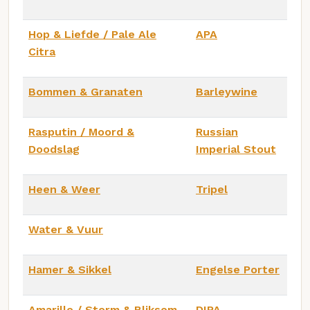
Hop & Liefde / Pale Ale
APA
Citra
Bommen & Granaten
Barleywine
Rasputin / Moord &
Russian
Doodslag
Imperial Stout
Heen & Weer
Tripel
Water & Vuur
Hamer & Sikkel
Engelse Porter
Amarillo / Storm & Bliksem
DIPA