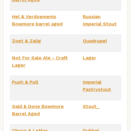
Hel & Verdoemenis
Russian
Bowmore barrel aged
Imperial Stout
Zoet & Zalig
Quadrupel
Not For Sale Ale - Craft
Lager
Lager
Push & Pull
Imperial
Pastrystout
Said & Done Bowmore
Stout_
Barrel Aged
Choco & Letter
Dubbel