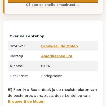
Of doe de snelle smaaktest →
Over de Lentehop
Brouwer
Brouwerij de Molen
Bierstijl
Amerikaanse IPA
Alcohol
6.0%
Herkomst
Bodegraven
Bij Beer in a Box ontdek je de mooiste bieren van
de beste brouwers, zoals deze Lentehop van
Brouwerij de Molen
.