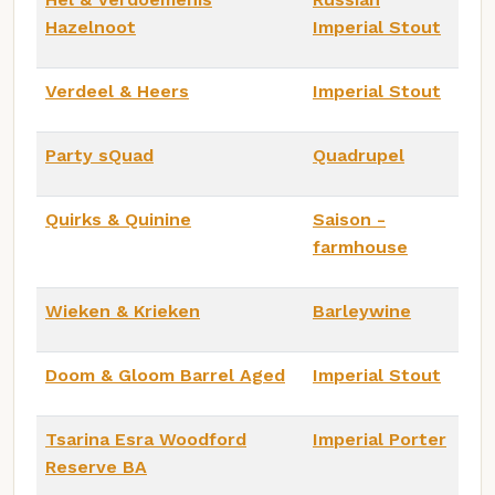
Hazelnoot
Imperial Stout
Verdeel & Heers
Imperial Stout
Party sQuad
Quadrupel
Quirks & Quinine
Saison -
farmhouse
Wieken & Krieken
Barleywine
Doom & Gloom Barrel Aged
Imperial Stout
Tsarina Esra Woodford
Imperial Porter
Reserve BA