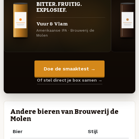
BITTER. FRUITIG.
EXPLOSIEF.
Vuur & Vlam
Amerikaanse IPA · Brouwerij de
Molen
Doe de smaaktest →
Of stel direct je box samen →
Andere bieren van Brouwerij de
Molen
Bier
Stijl