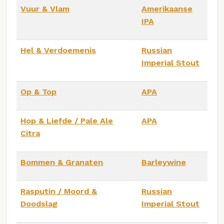
Vuur & Vlam
Amerikaanse
IPA
Hel & Verdoemenis
Russian
Imperial Stout
Op & Top
APA
Hop & Liefde / Pale Ale
APA
Citra
Bommen & Granaten
Barleywine
Rasputin / Moord &
Russian
Doodslag
Imperial Stout