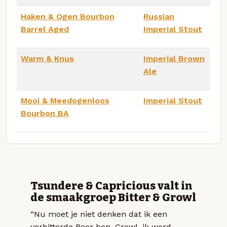
Haken & Ogen Bourbon
Russian
Barrel Aged
Imperial Stout
Warm & Knus
Imperial Brown
Ale
Mooi & Meedogenloos
Imperial Stout
Bourbon BA
Tsundere & Capricious valt in
de smaakgroep Bitter & Growl
“Nu moet je niet denken dat ik een
verbitterde Beer ben. Growl, ik word