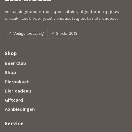
Verrassingsboxen met speciaalbier, afgestemd op jouw
smaak. Leuk voor jezelf, n&oacute;g leuker als cadeau.
✓ Veilige betaling
✓ Sinds 2013
Shop
Beer Club
Shop
Bierpakket
Bier cadeau
Giftcard
Aanbiedingen
Service