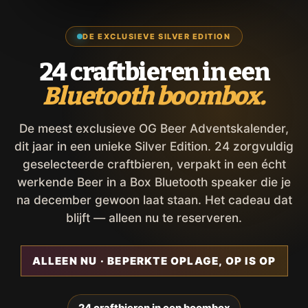
DE EXCLUSIEVE SILVER EDITION
24 craftbieren in een
Bluetooth boombox.
De meest exclusieve OG Beer Adventskalender,
dit jaar in een unieke Silver Edition. 24 zorgvuldig
geselecteerde craftbieren, verpakt in een écht
werkende Beer in a Box Bluetooth speaker die je
na december gewoon laat staan. Het cadeau dat
blijft — alleen nu te reserveren.
ALLEEN NU · BEPERKTE OPLAGE, OP IS OP
24 craftbieren in een boombox