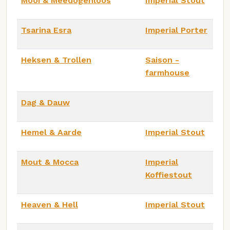
Mooi & Meedogenloos
Imperial Stout
Tsarina Esra
Imperial Porter
Heksen & Trollen
Saison -
farmhouse
Dag & Dauw
Hemel & Aarde
Imperial Stout
Mout & Mocca
Imperial
Koffiestout
Heaven & Hell
Imperial Stout