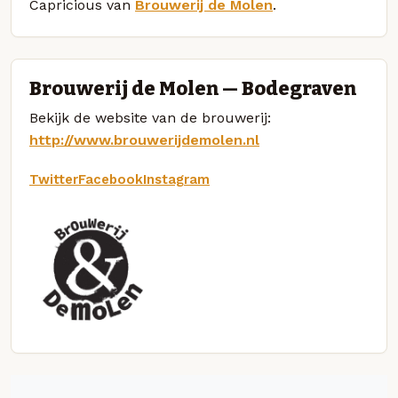
Capricious van
Brouwerij de Molen
.
Brouwerij de Molen — Bodegraven
Bekijk de website van de brouwerij:
http://www.brouwerijdemolen.nl
Twitter
Facebook
Instagram