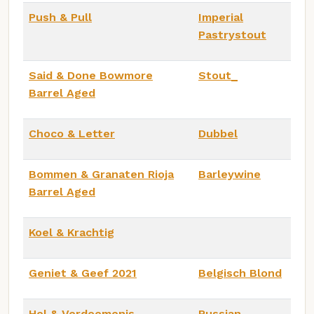
Push & Pull
Imperial
Pastrystout
Said & Done Bowmore
Stout_
Barrel Aged
Choco & Letter
Dubbel
Bommen & Granaten Rioja
Barleywine
Barrel Aged
Koel & Krachtig
Geniet & Geef 2021
Belgisch Blond
Hel & Verdoemenis
Russian