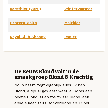
Kerstbier (2020)
Winterwarmer
Pantera Malta
Maltbier
Royal Club Shandy
Radler
De Beurs Blond valt in de
smaakgroep Blond & Krachtig
“Mijn naam zegt eigenlijk alles. Ik ben
Blond, altijd al geweest weet je. Soms een
beetje Blond, af en toe zwaar Blond, een
enkele keer zelfs Donkerblond en Tripel