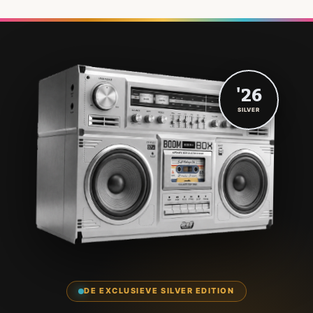
'26
SILVER
DE EXCLUSIEVE SILVER EDITION