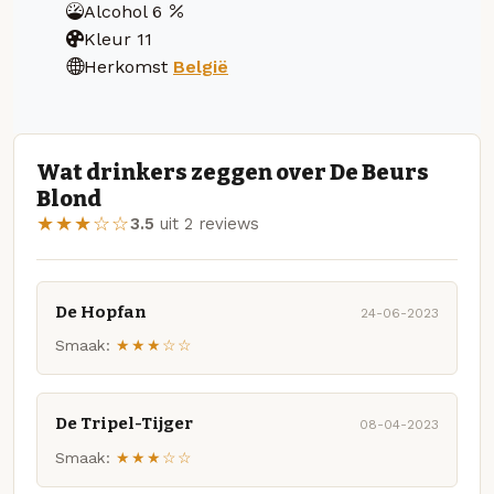
Alcohol
6
Kleur
11
Herkomst
België
Wat drinkers zeggen over De Beurs
Blond
★★★☆☆
3.5
uit 2 reviews
De Hopfan
24-06-2023
Smaak:
★★★☆☆
De Tripel-Tijger
08-04-2023
Smaak:
★★★☆☆