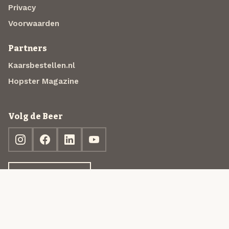
Privacy
Voorwaarden
Partners
Kaarsbestellen.nl
Hopster Magazine
Volg de Beer
Ontdek jouw box
© 2013-2026 Beer in a Box BV