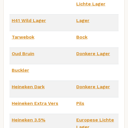
Lichte Lager
H41 Wild Lager
Lager
Tarwebok
Bock
Oud Bruin
Donkere Lager
Buckler
Heineken Dark
Donkere Lager
Heineken Extra Vers
Pils
Heineken 3.5%
Europese Lichte
Lager