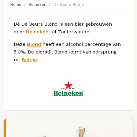
Home
Heineken
De Beurs Blond
De De Beurs Blond is een bier gebrouwen
door
Heineken
uit Zoeterwoude.
Deze
Blond
heeft een alcohol percentage van
5.0%. De bierstijl Blond komt van oorsprong
uit
België
.