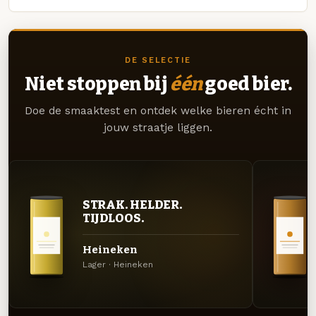
DE SELECTIE
Niet stoppen bij
één
goed bier.
Doe de smaaktest en ontdek welke bieren écht in
jouw straatje liggen.
STRAK. HELDER.
TIJDLOOS.
Heineken
Lager · Heineken