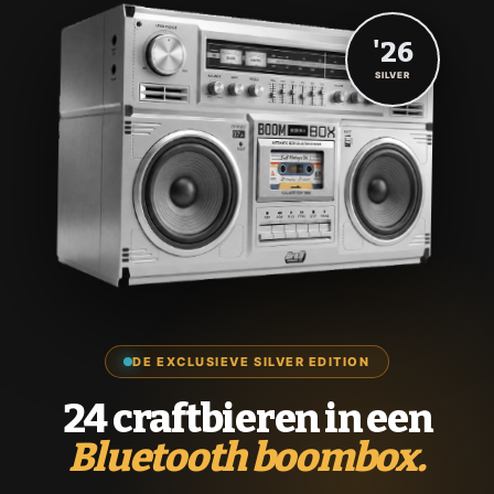
'26
SILVER
DE EXCLUSIEVE SILVER EDITION
24 craftbieren in een
Bluetooth boombox.