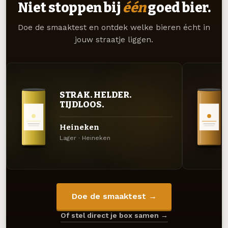
Niet stoppen bij
één
goed bier.
Doe de smaaktest en ontdek welke bieren écht in
jouw straatje liggen.
STRAK. HELDER.
TIJDLOOS.
Heineken
Lager · Heineken
Doe de smaaktest →
Of stel direct je box samen →