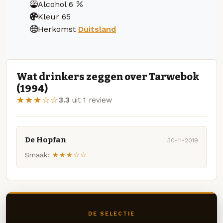
Alcohol
6
Kleur
65
Herkomst
Duitsland
Wat drinkers zeggen over Tarwebok
(1994)
★★★☆☆
3.3
uit 1 review
De Hopfan
30-11-2019
Smaak:
★★★☆☆
DE SELECTIE