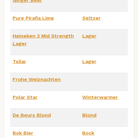
Ginger Beer
Pure Piraña Lime
Seltzer
Heineken 3 Mid Strength
Lager
Lager
Txilar
Lager
Frohe Weiznachten
Polar Star
Winterwarmer
De Beurs Blond
Blond
Bok Bier
Bock