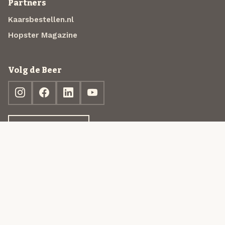
Partners
Kaarsbestellen.nl
Hopster Magazine
Volg de Beer
Ontdek jouw box
© 2013-2026 Beer in a Box BV