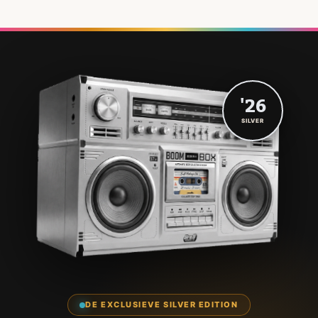
'26
SILVER
DE EXCLUSIEVE SILVER EDITION