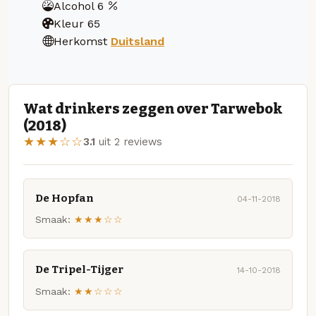
Alcohol
6
Kleur
65
Herkomst
Duitsland
Wat drinkers zeggen over Tarwebok
(2018)
★★★☆☆
3.1
uit 2 reviews
De Hopfan
04-11-2018
Smaak:
★★★☆☆
De Tripel-Tijger
14-10-2018
Smaak:
★★☆☆☆