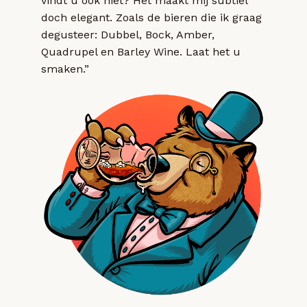
vindt u ook niet? Het maakt mij subtiel
doch elegant. Zoals de bieren die ik graag
degusteer: Dubbel, Bock, Amber,
Quadrupel en Barley Wine. Laat het u
smaken.”