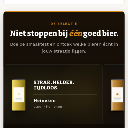
DE SELECTIE
Niet stoppen bij
één
goed bier.
Doe de smaaktest en ontdek welke bieren écht in
jouw straatje liggen.
STRAK. HELDER.
TIJDLOOS.
Heineken
Lager · Heineken