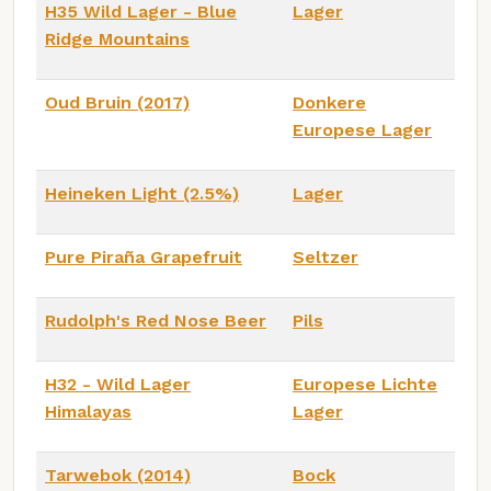
H35 Wild Lager - Blue
Lager
Ridge Mountains
Oud Bruin (2017)
Donkere
Europese Lager
Heineken Light (2.5%)
Lager
Pure Piraña Grapefruit
Seltzer
Rudolph's Red Nose Beer
Pils
H32 - Wild Lager
Europese Lichte
Himalayas
Lager
Tarwebok (2014)
Bock