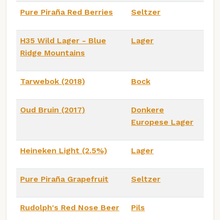
Pure Piraña Red Berries
Seltzer
H35 Wild Lager - Blue
Lager
Ridge Mountains
Tarwebok (2018)
Bock
Oud Bruin (2017)
Donkere
Europese Lager
Heineken Light (2.5%)
Lager
Pure Piraña Grapefruit
Seltzer
Rudolph's Red Nose Beer
Pils