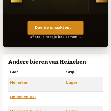
Doe de smaaktest →
Of stel direct je box samen →
Andere bieren van Heineken
Bier
Stijl
Heineken
Lager
Heineken 0.0