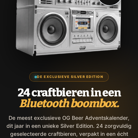
DE EXCLUSIEVE SILVER EDITION
24 craftbieren in een
Bluetooth boombox.
De meest exclusieve OG Beer Adventskalender,
dit jaar in een unieke Silver Edition. 24 zorgvuldig
geselecteerde craftbieren, verpakt in een écht