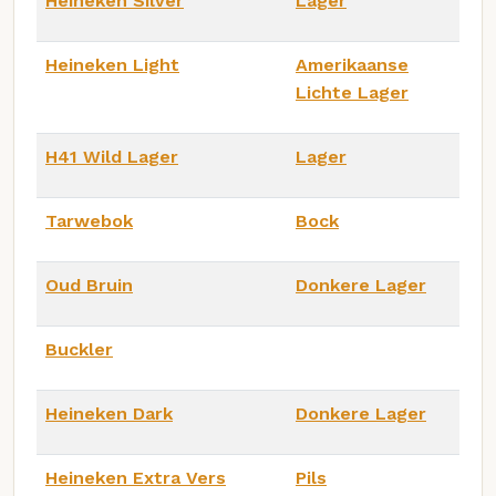
Heineken Silver
Lager
Heineken Light
Amerikaanse
Lichte Lager
H41 Wild Lager
Lager
Tarwebok
Bock
Oud Bruin
Donkere Lager
Buckler
Heineken Dark
Donkere Lager
Heineken Extra Vers
Pils