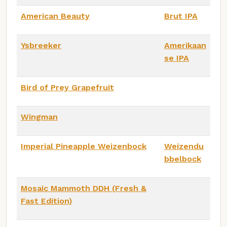
American Beauty
Brut IPA
Ysbreeker
Amerikaan
se IPA
Bird of Prey Grapefruit
Wingman
Imperial Pineapple Weizenbock
Weizendu
bbelbock
Mosaic Mammoth DDH (Fresh &
Fast Edition)