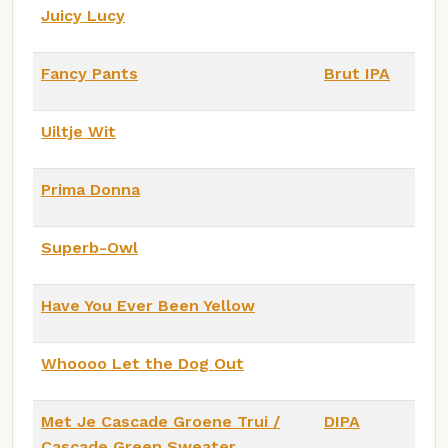
Juicy Lucy
Fancy Pants
Brut IPA
Uiltje Wit
Prima Donna
Superb-Owl
Have You Ever Been Yellow
Whoooo Let the Dog Out
Met Je Cascade Groene Trui /
DIPA
Cascade Green Sweater