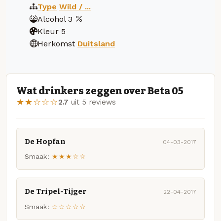
Type
Wild / ...
Alcohol
3
Kleur
5
Herkomst
Duitsland
Wat drinkers zeggen over Beta 05
★★☆☆☆
2.7
uit 5 reviews
De Hopfan
04-03-2017
Smaak:
★★★☆☆
De Tripel-Tijger
22-04-2017
Smaak:
☆☆☆☆☆