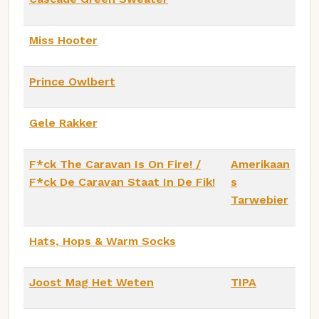
Miss Hooter
Prince Owlbert
Gele Rakker
F*ck The Caravan Is On Fire! /
Amerikaan
F*ck De Caravan Staat In De Fik!
s
Tarwebier
Hats, Hops & Warm Socks
Joost Mag Het Weten
TIPA