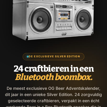
DE EXCLUSIEVE SILVER EDITION
24 craftbieren in een
Bluetooth boombox.
De meest exclusieve OG Beer Adventskalender,
dit jaar in een unieke Silver Edition. 24 zorgvuldig
geselecteerde craftbieren, verpakt in een écht
werkende Beer in a Box Bluetooth speaker die je