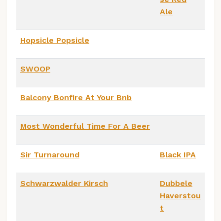
Ale
Hopsicle Popsicle
SWOOP
Balcony Bonfire At Your Bnb
Most Wonderful Time For A Beer
Sir Turnaround
Black IPA
Schwarzwalder Kirsch
Dubbele
Haverstou
t