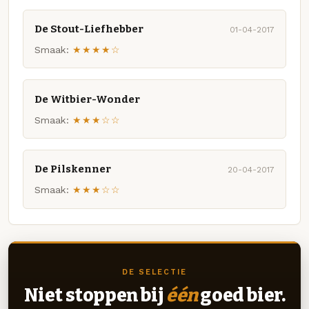
De Stout-Liefhebber
01-04-2017
Smaak:
★★★★☆
De Witbier-Wonder
Smaak:
★★★☆☆
De Pilskenner
20-04-2017
Smaak:
★★★☆☆
DE SELECTIE
Niet stoppen bij
één
goed bier.