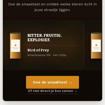
Doe de smaaktest en ontdek welke bieren écht in
jouw straatje liggen.
BITTER. FRUITIG.
EXPLOSIEF.
Bird of Prey
Amerikaanse IPA · Het Uiltje
Doe de smaaktest →
Of stel direct je box samen →