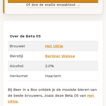
Of doe de snelle smaaktest →
Over de Beta 05
Brouwer
Het Uiltje
Bierstijl
Berliner Weisse
Alcohol
2.0%
Herkomst
Haarlem
Bij Beer in a Box ontdek je de mooiste bieren van
de beste brouwers, zoals deze Beta 05 van
Het
Uiltje
.