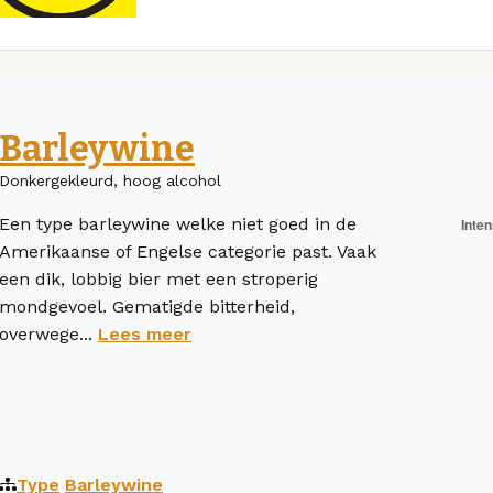
Barleywine
Donkergekleurd, hoog alcohol
Een type barleywine welke niet goed in de
Amerikaanse of Engelse categorie past. Vaak
een dik, lobbig bier met een stroperig
mondgevoel. Gematigde bitterheid,
overwege...
Lees meer
Type
Barleywine