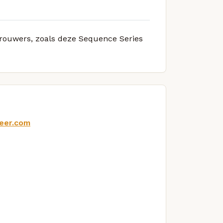
 brouwers, zoals deze Sequence Series
beer.com