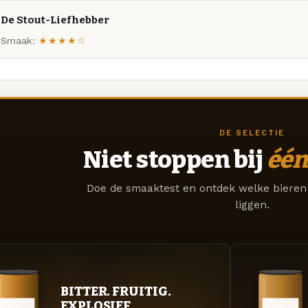
De Stout-Liefhebber
Smaak:
★★★★☆
DE SELECTIE
Niet stoppen bij
één
Doe de smaaktest en ontdek welke bieren 
liggen.
BITTER. FRUITIG.
EXPLOSIEF.