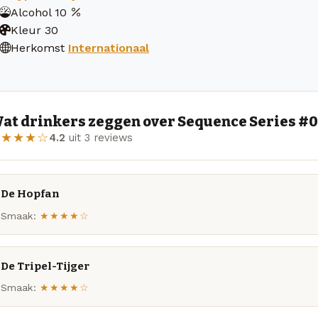
Alcohol
10
Kleur
30
Herkomst
Internationaal
at drinkers zeggen over Sequence Series #00
★★★★☆
4.2
uit 3 reviews
De Hopfan
Smaak:
★★★★☆
De Tripel-Tijger
Smaak:
★★★★☆