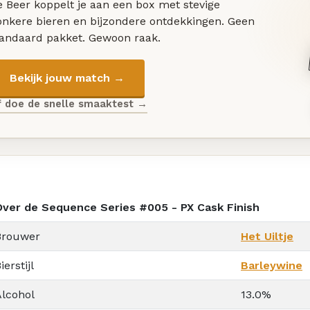
 Beer koppelt je aan een box met stevige
onkere bieren en bijzondere ontdekkingen. Geen
tandaard pakket. Gewoon raak.
Bekijk jouw match →
f doe de snelle smaaktest →
Over de Sequence Series #005 - PX Cask Finish
Brouwer
Het Uiltje
ierstijl
Barleywine
Alcohol
13.0%