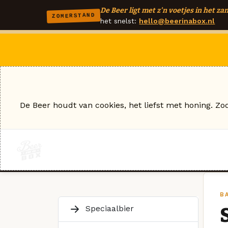
De Beer ligt met z'n voetjes in het zan
ZOMERSTAND
het snelst:
hello@beerinabox.nl
De Beer houdt van cookies, het liefst met honing. Zo
BA
Speciaalbier