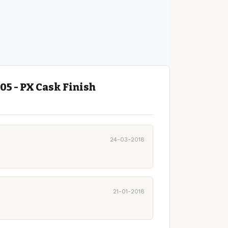
5 - PX Cask Finish
24-03-2018
21-01-2018