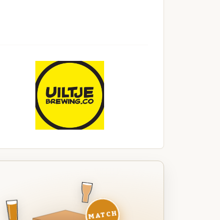
MATCH