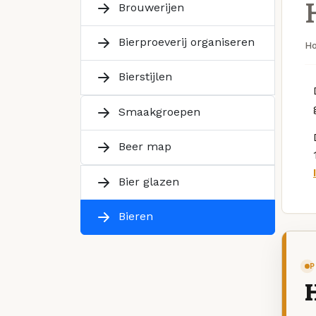
Brouwerijen
Bierproeverij organiseren
H
Bierstijlen
Smaakgroepen
Beer map
Bier glazen
Bieren
P
H