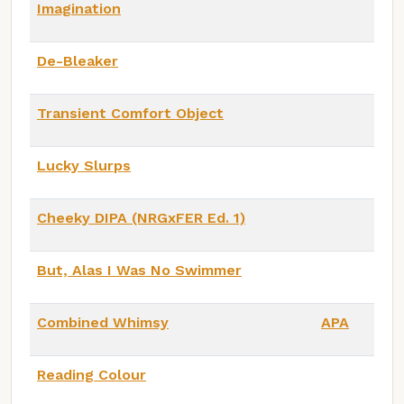
Imagination
De-Bleaker
Transient Comfort Object
Lucky Slurps
Cheeky DIPA (NRGxFER Ed. 1)
But, Alas I Was No Swimmer
Combined Whimsy
APA
Reading Colour