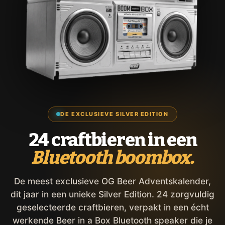
DE EXCLUSIEVE SILVER EDITION
24 craftbieren in een
Bluetooth boombox.
De meest exclusieve OG Beer Adventskalender,
dit jaar in een unieke Silver Edition. 24 zorgvuldig
geselecteerde craftbieren, verpakt in een écht
werkende Beer in a Box Bluetooth speaker die je