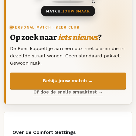
MATCH:
JOUW SMAAK
PERSONAL MATCH · BEER CLUB
Op zoek naar
iets nieuws
?
De Beer koppelt je aan een box met bieren die in
dezelfde straat wonen. Geen standaard pakket.
Gewoon raak.
Bekijk jouw match →
Of doe de snelle smaaktest →
Over de Comfort Settings