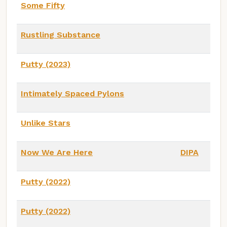
Some Fifty
Rustling Substance
Putty (2023)
Intimately Spaced Pylons
Unlike Stars
Now We Are Here
DIPA
Putty (2022)
Putty (2022)