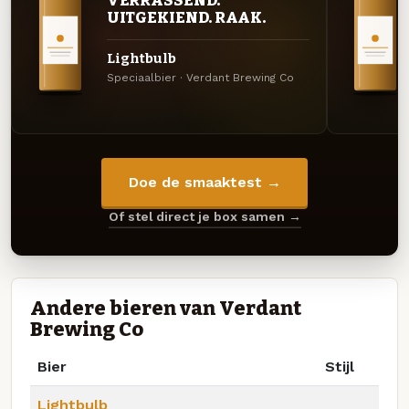
UITGEKIEND. RAAK.
Lightbulb
Speciaalbier · Verdant Brewing Co
Doe de smaaktest →
Of stel direct je box samen →
Andere bieren van Verdant
Brewing Co
Bier
Stijl
Lightbulb