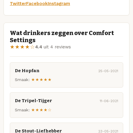
Twitter
Facebook
Instagram
Wat drinkers zeggen over Comfort
Settings
★★★★☆
4.4
uit 4 reviews
De Hopfan
25-05-2021
Smaak:
★★★★★
De Tripel-Tijger
11-06-2021
Smaak:
★★★★☆
De Stout-Liefhebber
23-05-2021