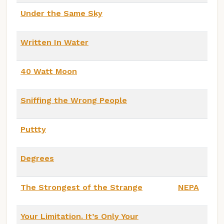
Under the Same Sky
Written In Water
40 Watt Moon
Sniffing the Wrong People
Puttty
Degrees
The Strongest of the Strange
NEPA
Your Limitation. It’s Only Your