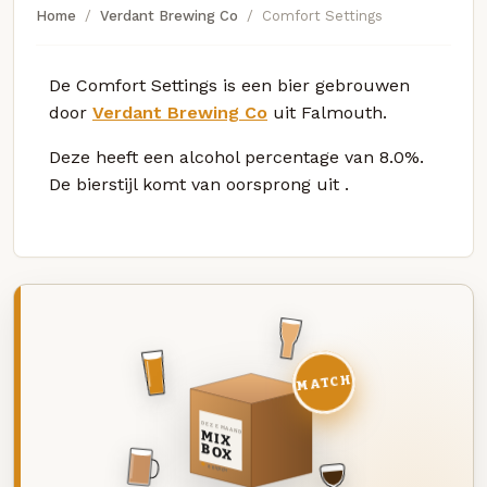
Home
Verdant Brewing Co
Comfort Settings
De Comfort Settings is een bier gebrouwen
door
Verdant Brewing Co
uit Falmouth.
Deze
heeft een alcohol percentage van 8.0%.
De bierstijl komt van oorsprong uit
.
MATCH
DEZE MAAND
MIX
BOX
8 BIEREN