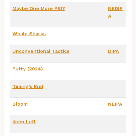
Maybe One More PSI?
NEDIP
A
Whale Sharks
Unconventional Tactics
DIPA
Putty (2024)
Timing’s End
Bloom
NEIPA
Keep Left