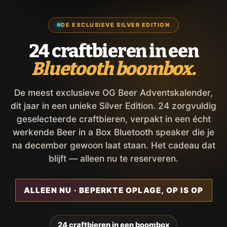
DE EXCLUSIEVE SILVER EDITION
24 craftbieren in een
Bluetooth boombox.
De meest exclusieve OG Beer Adventskalender,
dit jaar in een unieke Silver Edition. 24 zorgvuldig
geselecteerde craftbieren, verpakt in een écht
werkende Beer in a Box Bluetooth speaker die je
na december gewoon laat staan. Het cadeau dat
blijft — alleen nu te reserveren.
ALLEEN NU · BEPERKTE OPLAGE, OP IS OP
24 craftbieren in een boombox