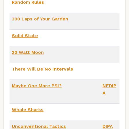
Random Rules
300 Laps of Your Garden
Solid State
20 Watt Moon
There Will Be No Intervals
Maybe One More PSI?
NEDIP
A
Whale Sharks
Unconventional Tactics
DIPA