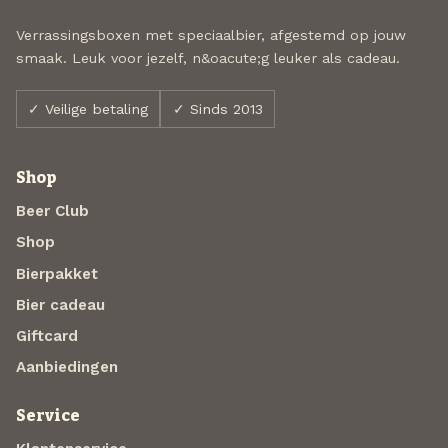
Verrassingsboxen met speciaalbier, afgestemd op jouw
smaak. Leuk voor jezelf, n&oacute;g leuker als cadeau.
✓ Veilige betaling
✓ Sinds 2013
Shop
Beer Club
Shop
Bierpakket
Bier cadeau
Giftcard
Aanbiedingen
Service