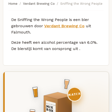
Home
Verdant Brewing Co
Sniffing the Wrong People
De Sniffing the Wrong People is een bier
gebrouwen door
Verdant Brewing Co
uit
Falmouth.
Deze
heeft een alcohol percentage van 6.0%.
De bierstijl komt van oorsprong uit
.
MATCH
DEZE MAAND
MIX
BOX