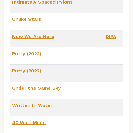
Intimately Spaced Pylons
Unlike Stars
Now We Are Here
DIPA
Putty (2022)
Putty (2022)
Under the Same Sky
Written In Water
40 Watt Moon