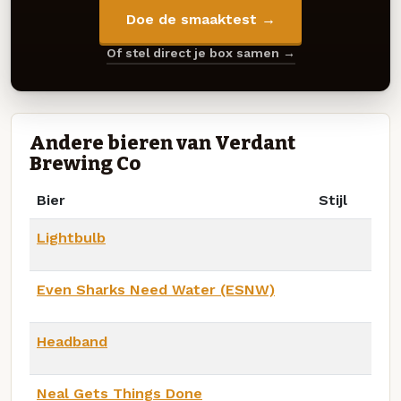
Doe de smaaktest →
Of stel direct je box samen →
Andere bieren van Verdant
Brewing Co
Bier
Stijl
Lightbulb
Even Sharks Need Water (ESNW)
Headband
Neal Gets Things Done