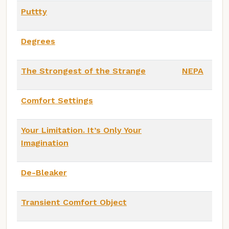
Puttty
Degrees
The Strongest of the Strange
NEPA
Comfort Settings
Your Limitation. It’s Only Your
Imagination
De-Bleaker
Transient Comfort Object