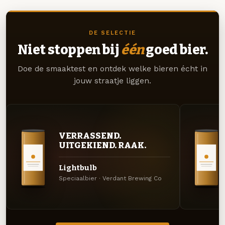
DE SELECTIE
Niet stoppen bij
één
goed bier.
Doe de smaaktest en ontdek welke bieren écht in
jouw straatje liggen.
VERRASSEND.
UITGEKIEND. RAAK.
Lightbulb
Speciaalbier · Verdant Brewing Co