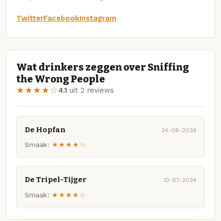
Twitter
Facebook
Instagram
Wat drinkers zeggen over Sniffing
the Wrong People
★★★★☆
4.1
uit 2 reviews
De Hopfan
24-08-2024
Smaak:
★★★★☆
De Tripel-Tijger
13-07-2024
Smaak:
★★★★☆