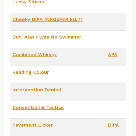
Lucky Slurps
Cheeky DIPA (NRGxFER Ed. 1)
But, Alas I Was No Swimmer
Combined Whimsy
APA
Reading Colour
Intervention Denied
Conventional Tactics
Pavement Licker
DIPA