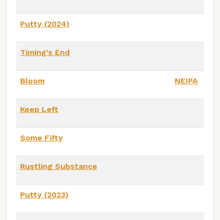
Putty (2024)
Timing’s End
Bloom
NEIPA
Keep Left
Some Fifty
Rustling Substance
Putty (2023)