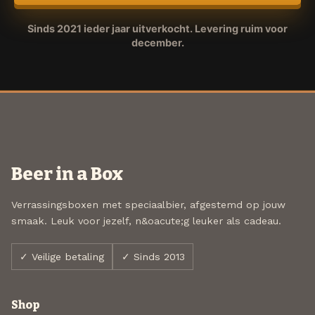
Sinds 2021 ieder jaar uitverkocht. Levering ruim voor
december.
Beer in a Box
Verrassingsboxen met speciaalbier, afgestemd op jouw
smaak. Leuk voor jezelf, n&oacute;g leuker als cadeau.
✓ Veilige betaling
✓ Sinds 2013
Shop