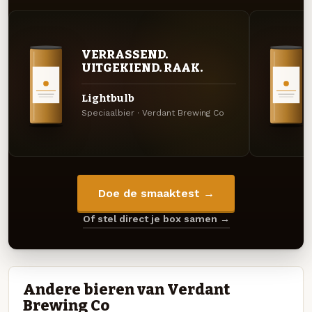
VERRASSEND.
UITGEKIEND. RAAK.
Lightbulb
Speciaalbier · Verdant Brewing Co
Doe de smaaktest →
Of stel direct je box samen →
Andere bieren van Verdant
Brewing Co