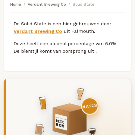
Home
Verdant Brewing Co
Solid State
De Solid State is een bier gebrouwen door
Verdant Brewing Co
uit Falmouth.
Deze
heeft een alcohol percentage van 6.0%.
De bierstijl komt van oorsprong uit
.
MATCH
DEZE MAAND
MIX
BOX
8 BIEREN