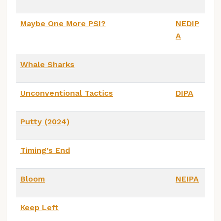
Maybe One More PSI?
NEDIP
A
Whale Sharks
Unconventional Tactics
DIPA
Putty (2024)
Timing’s End
Bloom
NEIPA
Keep Left