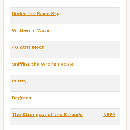
Under the Same Sky
Written In Water
40 Watt Moon
Sniffing the Wrong People
Puttty
Degrees
The Strongest of the Strange
NEPA