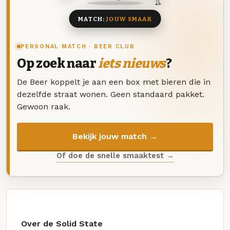
MATCH:
JOUW SMAAK
PERSONAL MATCH · BEER CLUB
Op zoek naar
iets nieuws
?
De Beer koppelt je aan een box met bieren die in
dezelfde straat wonen. Geen standaard pakket.
Gewoon raak.
Bekijk jouw match →
Of doe de snelle smaaktest →
Over de Solid State