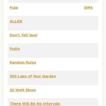
Pulp
DIPA
ALLEN
Don't Tell Gus!
Putty
Random Rules
300 Laps of Your Garden
20 Watt Moon
There Will Be No Intervals