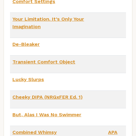
Comfort Settings
Your Limitation. It’s Only Your
Imagination
De-Bleaker
Transient Comfort Object
Lucky Slurps
Cheeky DIPA (NRGxFER Ed. 1)
But, Alas I Was No Swimmer
Combined Whimsy
APA