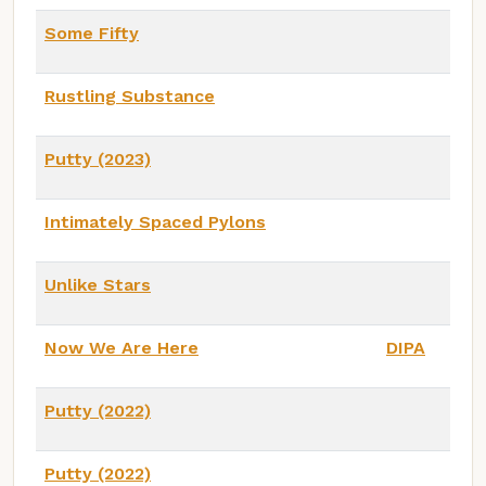
Some Fifty
Rustling Substance
Putty (2023)
Intimately Spaced Pylons
Unlike Stars
Now We Are Here
DIPA
Putty (2022)
Putty (2022)