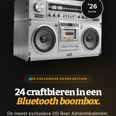
'26
SILVER
DE EXCLUSIEVE SILVER EDITION
24 craftbieren in een
Bluetooth boombox.
De meest exclusieve OG Beer Adventskalender,