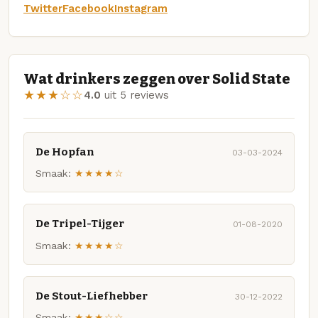
Twitter
Facebook
Instagram
Wat drinkers zeggen over Solid State
★★★☆☆
4.0
uit 5 reviews
De Hopfan
03-03-2024
Smaak:
★★★★☆
De Tripel-Tijger
01-08-2020
Smaak:
★★★★☆
De Stout-Liefhebber
30-12-2022
Smaak:
★★★☆☆