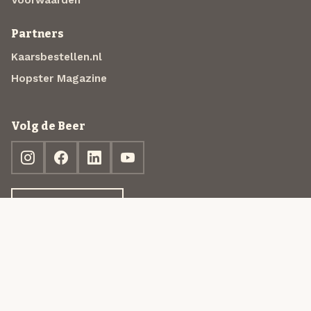
Partners
Kaarsbestellen.nl
Hopster Magazine
Volg de Beer
Ontdek jouw box
© 2013-2026 Beer in a Box BV