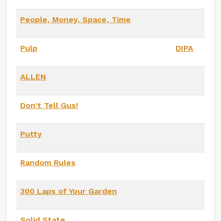
People, Money, Space, Time
Pulp
DIPA
ALLEN
Don't Tell Gus!
Putty
Random Rules
300 Laps of Your Garden
Solid State