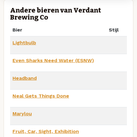
Andere bieren van Verdant
Brewing Co
Bier
Stijl
Lightbulb
Even Sharks Need Water (ESNW)
Headband
Neal Gets Things Done
Marylou
Fruit, Car, Sight, Exhibition