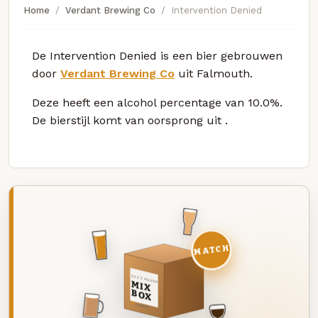
Home
Verdant Brewing Co
Intervention Denied
De Intervention Denied is een bier gebrouwen
door
Verdant Brewing Co
uit Falmouth.
Deze
heeft een alcohol percentage van 10.0%.
De bierstijl komt van oorsprong uit
.
MATCH
DEZE MAAND
MIX
BOX
8 BIEREN