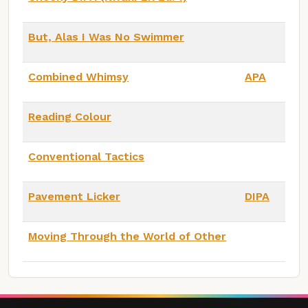
But, Alas I Was No Swimmer
Combined Whimsy
APA
Reading Colour
Conventional Tactics
Pavement Licker
DIPA
Moving Through the World of Other