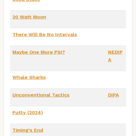
20 Watt Moon
There Will Be No Intervals
Maybe One More PSI?
NEDIP
A
Whale Sharks
Unconventional Tactics
DIPA
Putty (2024)
Timing’s End