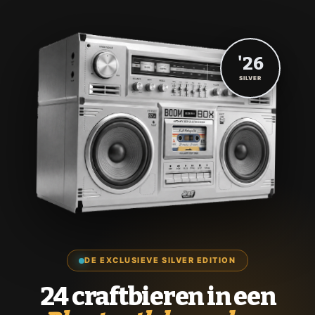
'26
SILVER
DE EXCLUSIEVE SILVER EDITION
24 craftbieren in een