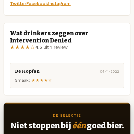
Twitter
Facebook
Instagram
Wat drinkers zeggen over
Intervention Denied
★★★★☆
4.5
uit 1 review
De Hopfan
04-11-2022
Smaak:
★★★★☆
DE SELECTIE
Niet stoppen bij
één
goed bier.