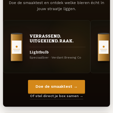
Doe de smaaktest en ontdek welke bieren écht in
jouw straatje liggen.
VERRASSEND.
UITGEKIEND. RAAK.
Lightbulb
Speciaalbier · Verdant Brewing Co
Doe de smaaktest →
Of stel direct je box samen →