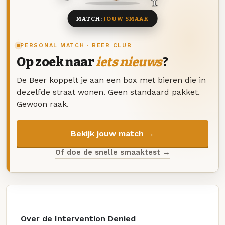
MATCH:
JOUW SMAAK
PERSONAL MATCH · BEER CLUB
Op zoek naar
iets nieuws
?
De Beer koppelt je aan een box met bieren die in
dezelfde straat wonen. Geen standaard pakket.
Gewoon raak.
Bekijk jouw match →
Of doe de snelle smaaktest →
Over de Intervention Denied