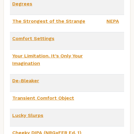
Degrees
The Strongest of the Strange
NEPA
Comfort Settings
Your Limitation. It’s Only Your
Imagination
De-Bleaker
Transient Comfort Object
Lucky Slurps
Cheeky DIPA (NRGxFER Ed. 1)