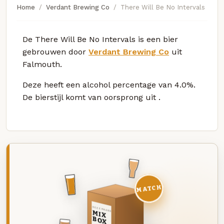
Home
Verdant Brewing Co
There Will Be No Intervals
De There Will Be No Intervals is een bier
gebrouwen door
Verdant Brewing Co
uit
Falmouth.
Deze
heeft een alcohol percentage van 4.0%.
De bierstijl komt van oorsprong uit
.
MATCH
DEZE MAAND
MIX
BOX