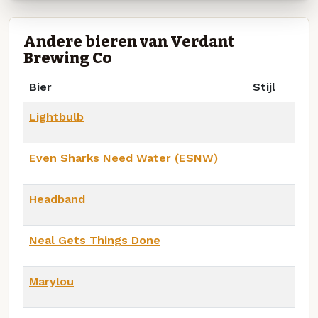
Andere bieren van Verdant
Brewing Co
Bier
Stijl
Lightbulb
Even Sharks Need Water (ESNW)
Headband
Neal Gets Things Done
Marylou