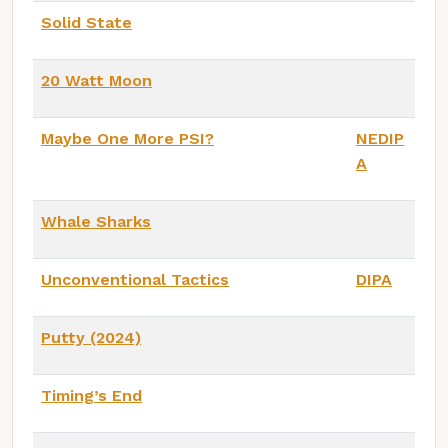
Solid State
20 Watt Moon
Maybe One More PSI?
NEDIP
A
Whale Sharks
Unconventional Tactics
DIPA
Putty (2024)
Timing’s End