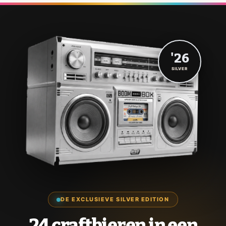
'26
SILVER
DE EXCLUSIEVE SILVER EDITION
24 craftbieren in een