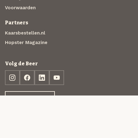
Voorwaarden
Partners
Kaarsbestellen.nl
Hopster Magazine
Volg de Beer
Ontdek jouw box
© 2013-2026 Beer in a Box BV