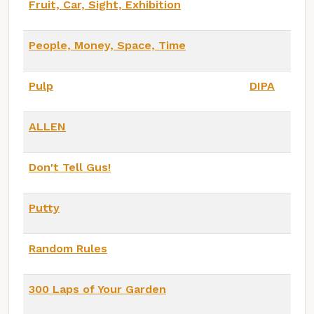
Fruit, Car, Sight, Exhibition
People, Money, Space, Time
Pulp
DIPA
ALLEN
Don't Tell Gus!
Putty
Random Rules
300 Laps of Your Garden