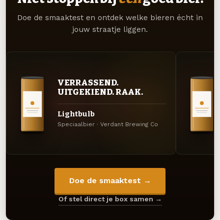
Doe de smaaktest en ontdek welke bieren écht in
jouw straatje liggen.
VERRASSEND.
UITGEKIEND. RAAK.
Lightbulb
Speciaalbier · Verdant Brewing Co
Doe de smaaktest →
Of stel direct je box samen →