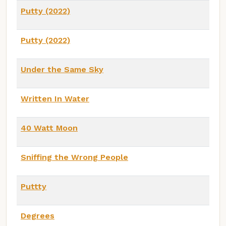
Putty (2022)
Putty (2022)
Under the Same Sky
Written In Water
40 Watt Moon
Sniffing the Wrong People
Puttty
Degrees