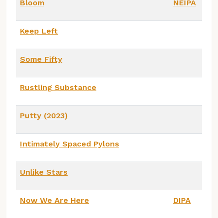
Bloom
NEIPA
Keep Left
Some Fifty
Rustling Substance
Putty (2023)
Intimately Spaced Pylons
Unlike Stars
Now We Are Here
DIPA