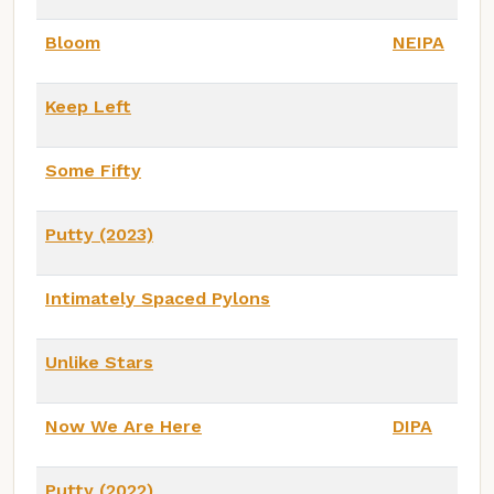
Bloom
NEIPA
Keep Left
Some Fifty
Putty (2023)
Intimately Spaced Pylons
Unlike Stars
Now We Are Here
DIPA
Putty (2022)