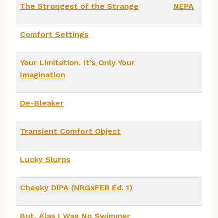
The Strongest of the Strange
NEPA
Comfort Settings
Your Limitation. It’s Only Your
Imagination
De-Bleaker
Transient Comfort Object
Lucky Slurps
Cheeky DIPA (NRGxFER Ed. 1)
But, Alas I Was No Swimmer