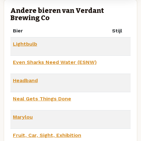
Andere bieren van Verdant
Brewing Co
Bier
Stijl
Lightbulb
Even Sharks Need Water (ESNW)
Headband
Neal Gets Things Done
Marylou
Fruit, Car, Sight, Exhibition