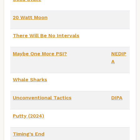
20 Watt Moon
There Will Be No Intervals
Maybe One More PSI?
NEDIP
A
Whale Sharks
Unconventional Tactics
DIPA
Putty (2024)
Timing’s End