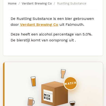
Home
Verdant Brewing Co
Rustling Substance
De Rustling Substance is een bier gebrouwen
door
Verdant Brewing Co
uit Falmouth.
Deze
heeft een alcohol percentage van 5.0%.
De bierstijl komt van oorsprong uit
.
MATCH
DEZE MAAND
MIX
BOX
8 BIEREN