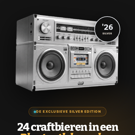
'26
SILVER
DE EXCLUSIEVE SILVER EDITION
24 craftbieren in een