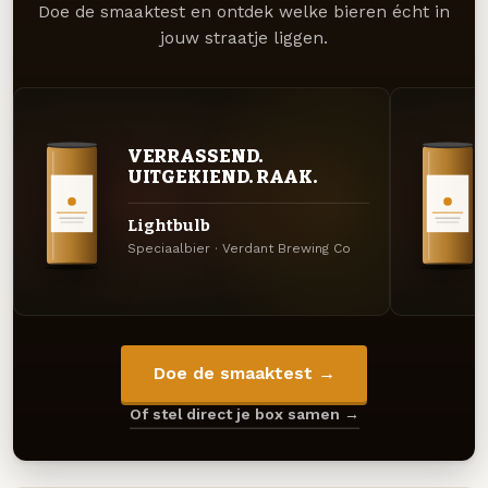
Doe de smaaktest en ontdek welke bieren écht in
jouw straatje liggen.
VERRASSEND.
UITGEKIEND. RAAK.
Lightbulb
Speciaalbier · Verdant Brewing Co
Doe de smaaktest →
Of stel direct je box samen →