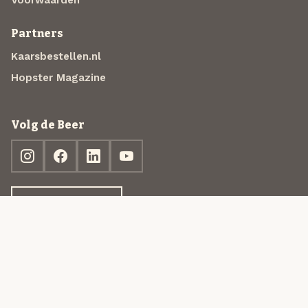
Partners
Kaarsbestellen.nl
Hopster Magazine
Volg de Beer
Ontdek jouw box
© 2013-2026 Beer in a Box BV