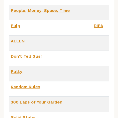
People, Money, Space, Time
Pulp
DIPA
ALLEN
Don't Tell Gus!
Putty
Random Rules
300 Laps of Your Garden
Solid State