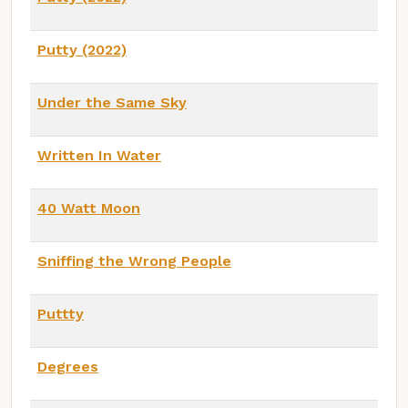
Putty (2022)
Under the Same Sky
Written In Water
40 Watt Moon
Sniffing the Wrong People
Puttty
Degrees