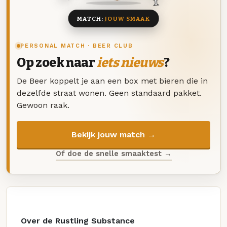
MATCH:
JOUW SMAAK
PERSONAL MATCH · BEER CLUB
Op zoek naar
iets nieuws
?
De Beer koppelt je aan een box met bieren die in
dezelfde straat wonen. Geen standaard pakket.
Gewoon raak.
Bekijk jouw match →
Of doe de snelle smaaktest →
Over de Rustling Substance