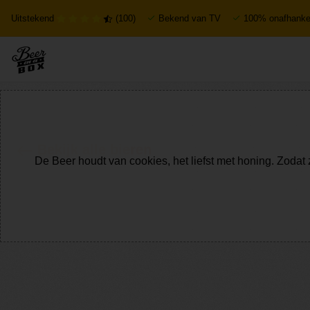
Uitstekend
(100)
Bekend van TV
100% onafhankel
Bekijk alle bieren
De Beer houdt van cookies, het liefst met honing. Zodat 