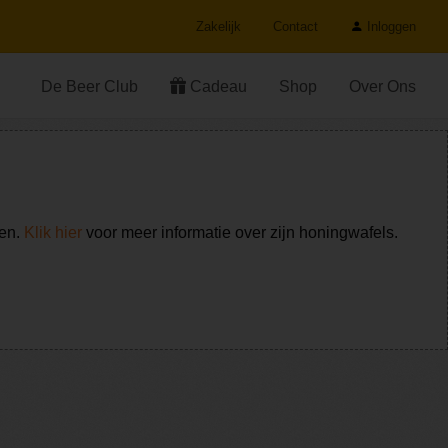
Zakelijk
Contact
Inloggen
De Beer Club
Cadeau
Shop
Over Ons
ken.
Klik hier
voor meer informatie over zijn honingwafels.