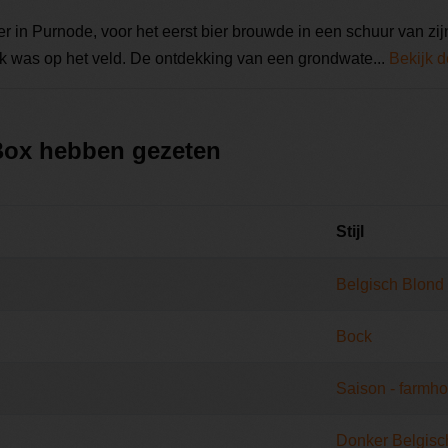
r in Purnode, voor het eerst bier brouwde in een schuur van zijn
erk was op het veld. De ontdekking van een grondwate...
Bekijk d
 Box hebben gezeten
Stijl
Belgisch Blond
Bock
Saison - farmh
Donker Belgisc