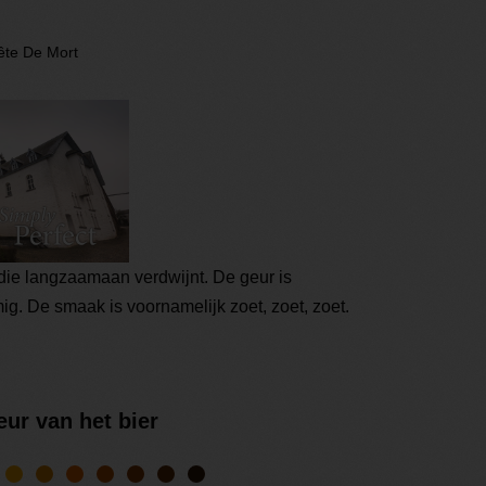
ête De Mort
 die langzaamaan verdwijnt. De geur is
mig. De smaak is voornamelijk zoet, zoet, zoet.
eur van het bier