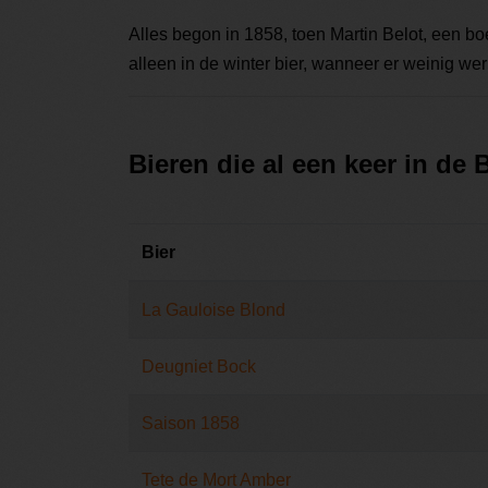
Alles begon in 1858, toen Martin Belot, een boe
alleen in de winter bier, wanneer er weinig w
Bieren die al een keer in de
Bier
La Gauloise Blond
Deugniet Bock
Saison 1858
Tete de Mort Amber