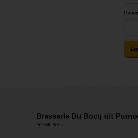
Pass
Lo
Brasserie Du Bocq uit Purn
Purnode Belgie