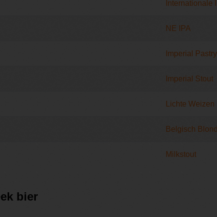
Internationale 
NE IPA
Imperial Pastry
Imperial Stout
Lichte Weizen
Belgisch Blon
Milkstout
ek bier