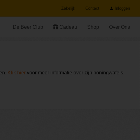
Zakelijk
Contact
Inloggen
De Beer Club
Cadeau
Shop
Over Ons
ken.
Klik hier
voor meer informatie over zijn honingwafels.