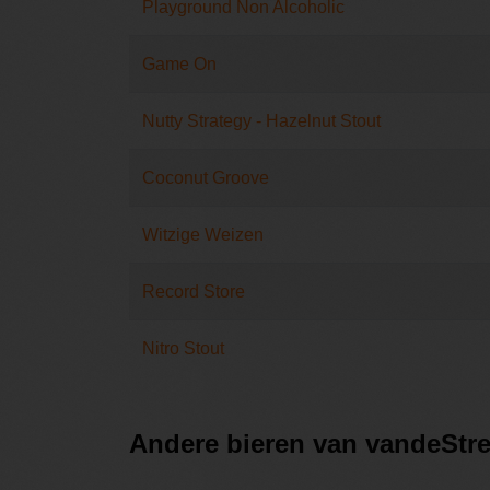
Playground Non Alcoholic
Game On
Nutty Strategy - Hazelnut Stout
Coconut Groove
Witzige Weizen
Record Store
Nitro Stout
Andere bieren van vandeStre