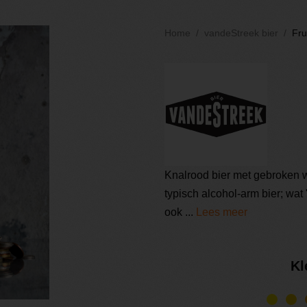
Home
vandeStreek bier
Fru
Knalrood bier met gebroken w
typisch alcohol-arm bier; wat "
ook ...
Lees meer
Kl