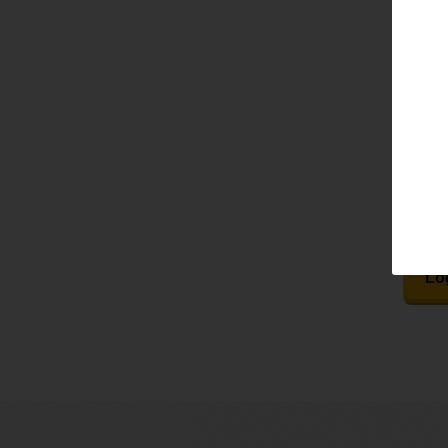
Email
Pass
Lo