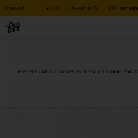
Uitstekend
(100)
Bekend van TV
100% onafhankel
Bekijk alle bieren
De Beer houdt van cookies, het liefst met honing. Zodat 