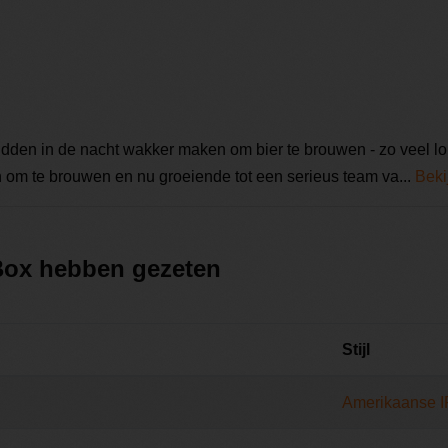
dden in de nacht wakker maken om bier te brouwen - zo veel lo
 om te brouwen en nu groeiende tot een serieus team va...
Beki
 Box hebben gezeten
Stijl
Amerikaanse 