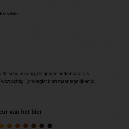
it Machine
itte schuimkraag, de geur is herkenbaar als
wort-achtig" (onvergist bier) maar tegelijkertijd
eur van het bier