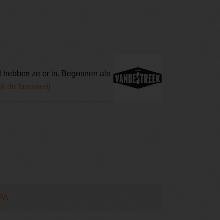
l hebben ze er in. Begonnen als
jk de brouwerij
IPA