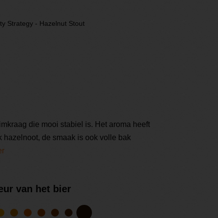
ty Strategy - Hazelnut Stout
imkraag die mooi stabiel is. Het aroma heeft
 hazelnoot, de smaak is ook volle bak
er
eur van het bier