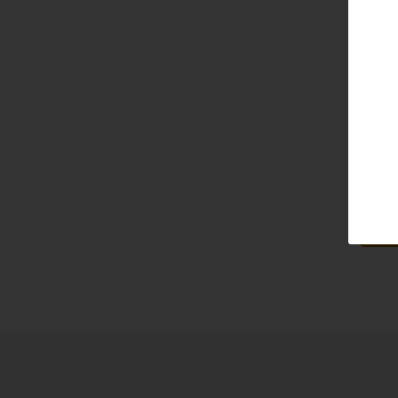
Email
Pass
Lo