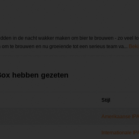
dden in de nacht wakker maken om bier te brouwen - zo veel lo
 om te brouwen en nu groeiende tot een serieus team va...
Beki
 Box hebben gezeten
Stijl
Amerikaanse IP
Internationale IP