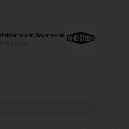
l hebben ze er in. Begonnen als
jk de brouwerij
A
A