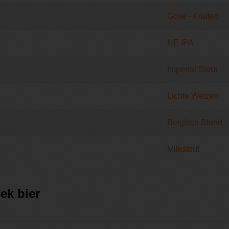
Gose - Fruited
NE IPA
Imperial Stout
Lichte Weizen
Belgisch Blond
Milkstout
ek bier