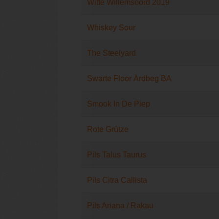
Witte Willemsoord 2019
Whiskey Sour
The Steelyard
Swarte Floor Árdbeg BA
Smook In De Piep
Rote Grütze
Pils Talus Taurus
Pils Citra Callista
Pils Ariana / Rakau