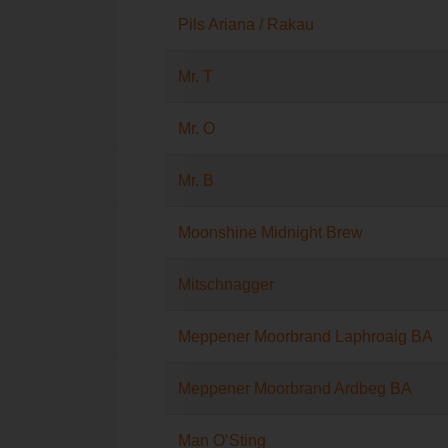
Pils Ariana / Rakau
Mr. T
Mr. O
Mr. B
Moonshine Midnight Brew
Mitschnagger
Meppener Moorbrand Laphroaig BA
Meppener Moorbrand Ardbeg BA
Man O‘Sting