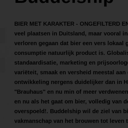
BIER MET KARAKTER - ONGEFILTERD 
veel plaatsen in Duitsland, maar vooral in
verloren gegaan dat bier een vers lokaal
consumptie natuurlijk product is. Global
standaardisatie, marketing en prijsoorloge
variëteit, smaak en versheid meestal aan
ontwikkeling nergens duidelijker dan in
"Brauhaus" en nu min of meer verdwenen 
en nu als het gaat om bier, volledig van d
overspoeld!. Buddelship wil de ziel van bi
vakmanschap van het brouwen tot leven te