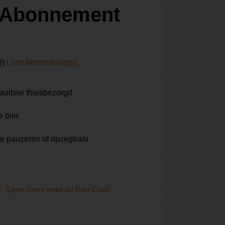
r Abonnement
0)
Lees beoordelingen
aalbier thuisbezorgd
e bier
te pauzeren of opzegbaar
Lees meer over de Bier Club