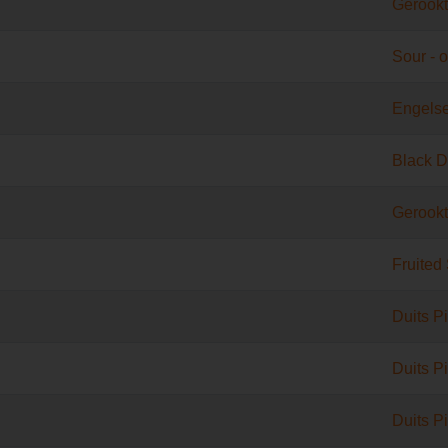
Gerookt
Sour - o
Engelse
Black 
Gerookt
Fruited
Duits Pi
Duits Pi
Duits Pi