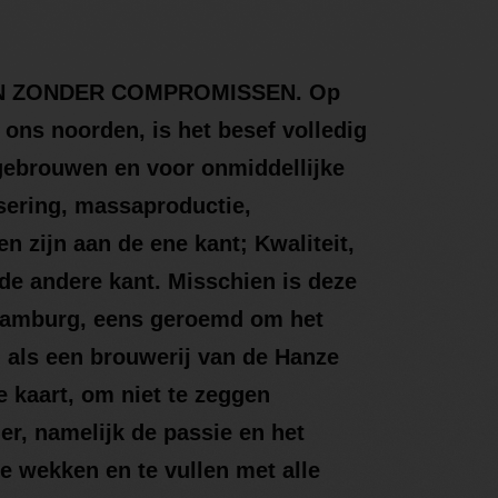
EN ZONDER COMPROMISSEN. Op
 ons noorden, is het besef volledig
 gebrouwen en voor onmiddellijke
isering, massaproductie,
n zijn aan de ene kant; Kwaliteit,
 de andere kant. Misschien is deze
 Hamburg, eens geroemd om het
als een brouwerij van de Hanze
e kaart, om niet te zeggen
er, namelijk de passie en het
 wekken en te vullen met alle