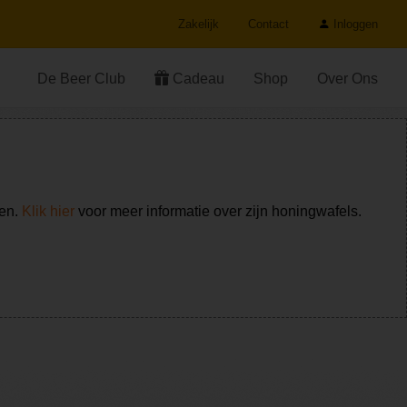
Zakelijk
Contact
Inloggen
De Beer Club
Cadeau
Shop
Over Ons
ken.
Klik hier
voor meer informatie over zijn honingwafels.