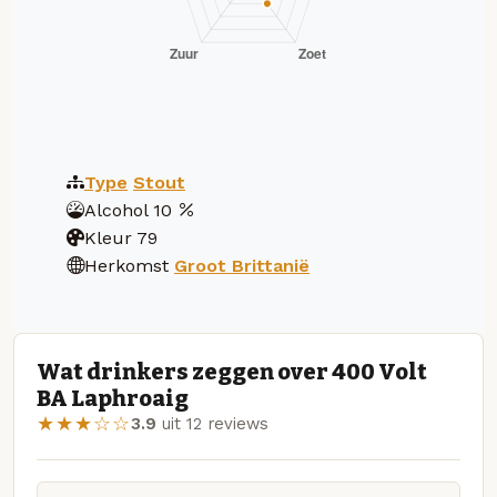
Type
Stout
Alcohol
10
Kleur
79
Herkomst
Groot Brittanië
Wat drinkers zeggen over 400 Volt
BA Laphroaig
★★★☆☆
3.9
uit 12 reviews