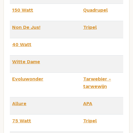
150 Watt
Quadrupel
Non De Jus!
Tripel
40 Watt
Witte Dame
Evoluwonder
Tarwebier -
tarwewijn
Allure
APA
75 Watt
Tripel