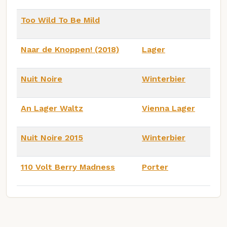
Too Wild To Be Mild
Naar de Knoppen! (2018)
Lager
Nuit Noire
Winterbier
An Lager Waltz
Vienna Lager
Nuit Noire 2015
Winterbier
110 Volt Berry Madness
Porter