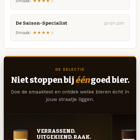
Smaak:
★★★★☆
De Saison-Specialist
23-07-2017
Smaak:
★★★★☆
DE SELECTIE
Niet stoppen bij
één
goed bier.
Doe de smaaktest en ontdek welke bieren écht in
jouw straatje liggen.
VERRASSEND.
UITGEKIEND. RAAK.