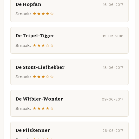
De Hopfan
16-06-2017
Smaak:
★★★★☆
De Tripel-Tijger
19-08-2018
Smaak:
★★★☆☆
De Stout-Liefhebber
18-06-2017
Smaak:
★★★☆☆
De Witbier-Wonder
09-06-2017
Smaak:
★★★★☆
De Pilskenner
26-05-2017