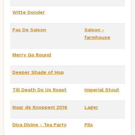
Witte Donder
Pas De Saison
Saison -
farmhouse
Merry Go Round
Deeper Shade of Hop
Till Death Do Us Roast
Imperial Stout
Naar de Knoppen! 2016
Lager
Diva Divine - Tea Party
Pils