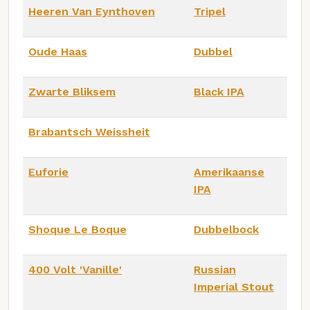
Heeren Van Eynthoven
Tripel
Oude Haas
Dubbel
Zwarte Bliksem
Black IPA
Brabantsch Weissheit
Euforie
Amerikaanse
IPA
Shoque Le Boque
Dubbelbock
400 Volt 'Vanille'
Russian
Imperial Stout