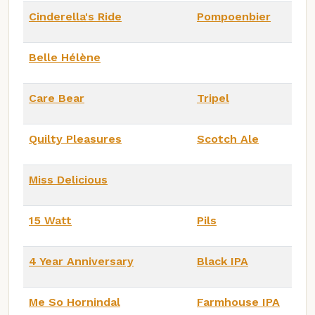
Cinderella's Ride
Pompoenbier
Belle Hélène
Care Bear
Tripel
Quilty Pleasures
Scotch Ale
Miss Delicious
15 Watt
Pils
4 Year Anniversary
Black IPA
Me So Hornindal
Farmhouse IPA