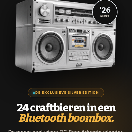
'26
SILVER
DE EXCLUSIEVE SILVER EDITION
24 craftbieren in een
Bluetooth boombox.
De meest exclusieve OG Beer Adventskalender,