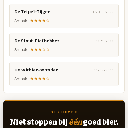
De Tripel-Tijger
02-06-2022
Smaak:
★★★★☆
De Stout-Liefhebber
12-11-2022
Smaak:
★★★☆☆
De Witbier-Wonder
12-05-2022
Smaak:
★★★★☆
DE SELECTIE
Niet stoppen bij
één
goed bier.