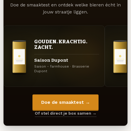
Doe de smaaktest en ontdek welke bieren écht in
jouw straatje liggen.
GOUDEN. KRACHTIG.
ZACHT.
Saison Dupont
Saison - farmhouse · Brasserie
Dupont
Doe de smaaktest →
Of stel direct je box samen →