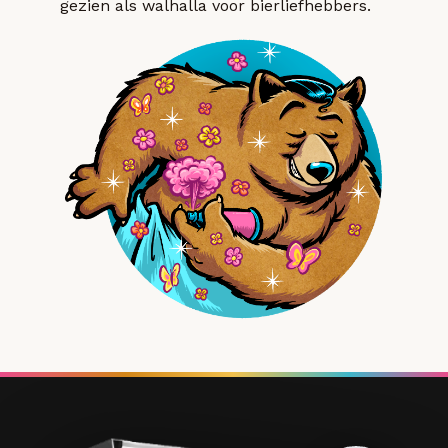
gezien als walhalla voor bierliefhebbers.