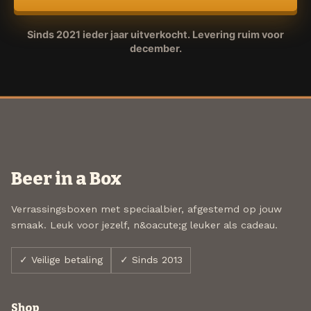
Sinds 2021 ieder jaar uitverkocht. Levering ruim voor
december.
Beer in a Box
Verrassingsboxen met speciaalbier, afgestemd op jouw
smaak. Leuk voor jezelf, n&oacute;g leuker als cadeau.
✓ Veilige betaling
✓ Sinds 2013
Shop