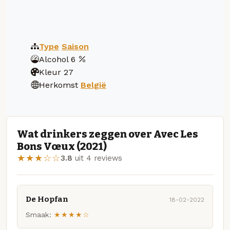
Type
Saison
Alcohol
6
Kleur
27
Herkomst
België
Wat drinkers zeggen over Avec Les
Bons Vœux (2021)
★★★☆☆
3.8
uit 4 reviews
De Hopfan
18-02-2022
Smaak:
★★★★☆