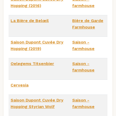
Hopping (2016)
farmhouse
La Bière de Belœil
Bière de Garde
Farmhouse
Saison Dupont Cuvée Dry
Saison -
Hopping (2019)
farmhouse
Oelegems Titsenbier
Saison -
farmhouse
Cervesia
Saison Dupont Cuvée Dry
Saison -
Hopping Styrian Wolf
farmhouse