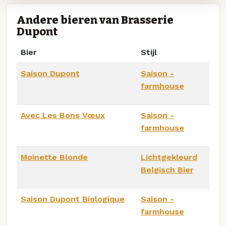
Andere bieren van Brasserie
Dupont
Bier
Stijl
Saison Dupont
Saison -
farmhouse
Avec Les Bons Vœux
Saison -
farmhouse
Moinette Blonde
Lichtgekleurd
Belgisch Bier
Saison Dupont Biologique
Saison -
farmhouse