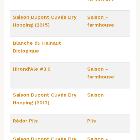
Saison Dupont Cuvée Dry
Saison -
Hopping (2015)
farmhouse
Blanche du Hainaut
Biologique
Hirond'Ale #3.0
Saison -
farmhouse
Saison Dupont Cuvée Dry
Saison
Hopping (2013)
Rédor Pils
Pils
Saison Dupont Cuvée Dry
Saison -