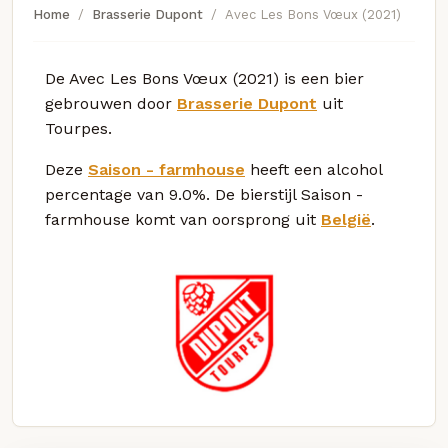
Home
Brasserie Dupont
Avec Les Bons Vœux (2021)
De Avec Les Bons Vœux (2021) is een bier
gebrouwen door
Brasserie Dupont
uit
Tourpes.
Deze
Saison - farmhouse
heeft een alcohol
percentage van 9.0%. De bierstijl Saison -
farmhouse komt van oorsprong uit
België
.