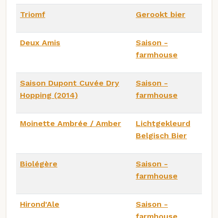
Triomf
Gerookt bier
Deux Amis
Saison -
farmhouse
Saison Dupont Cuvée Dry
Saison -
Hopping (2014)
farmhouse
Moinette Ambrée / Amber
Lichtgekleurd
Belgisch Bier
Biolégère
Saison -
farmhouse
Hirond'Ale
Saison -
farmhouse