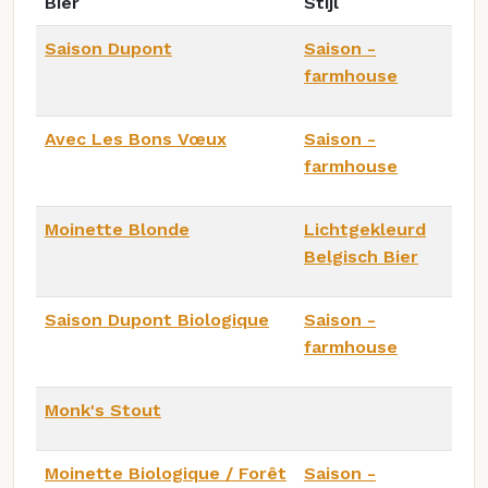
Bier
Stijl
Saison Dupont
Saison -
farmhouse
Avec Les Bons Vœux
Saison -
farmhouse
Moinette Blonde
Lichtgekleurd
Belgisch Bier
Saison Dupont Biologique
Saison -
farmhouse
Monk's Stout
Moinette Biologique / Forêt
Saison -