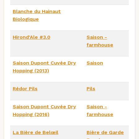
Blanche du Hainaut
Biologique
Hirond'Ale #3.0
Saison -
farmhouse
Saison Dupont Cuvée Dry
Saison
Hopping (2013)
Rédor Pils
Pils
Saison Dupont Cuvée Dry
Saison -
Hopping (2016)
farmhouse
La Bière de Belœil
Bière de Garde