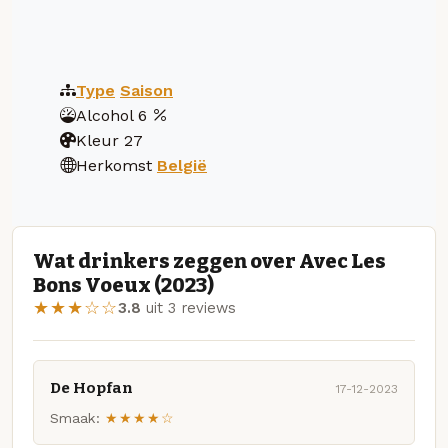
Type
Saison
Alcohol
6
Kleur
27
Herkomst
België
Wat drinkers zeggen over Avec Les
Bons Voeux (2023)
★★★☆☆
3.8
uit 3 reviews
De Hopfan
17-12-2023
Smaak:
★★★★☆