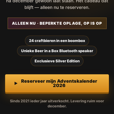
na december gewoon laat staan. Het cadeau dat
blijft — alleen nu te reserveren.
ALLEEN NU · BEPERKTE OPLAGE, OP IS OP
24 craftbieren in een boombox
Unieke Beer in a Box Bluetooth speaker
Exclusieve Silver Edition
Reserveer mijn Adventskalender
2026
Sinds 2021 ieder jaar uitverkocht. Levering ruim voor
december.