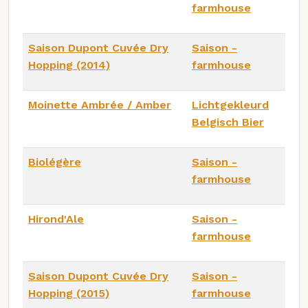
farmhouse
Saison Dupont Cuvée Dry
Saison -
Hopping (2014)
farmhouse
Moinette Ambrée / Amber
Lichtgekleurd
Belgisch Bier
Biolégère
Saison -
farmhouse
Hirond'Ale
Saison -
farmhouse
Saison Dupont Cuvée Dry
Saison -
Hopping (2015)
farmhouse