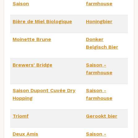
Saison
farmhouse
Bière de Miel Biologique
Honingbier
Moinette Brune
Donker
Belgisch Bier
Brewers' Bridge
Saison -
farmhouse
Saison Dupont Cuvée Dry
Saison -
Hopping
farmhouse
Triomf
Gerookt bier
Deux Amis
Saison -