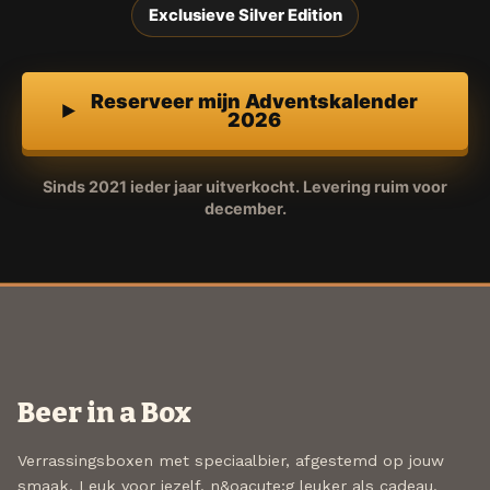
Exclusieve Silver Edition
Reserveer mijn Adventskalender
2026
Sinds 2021 ieder jaar uitverkocht. Levering ruim voor
december.
Beer in a Box
Verrassingsboxen met speciaalbier, afgestemd op jouw
smaak. Leuk voor jezelf, n&oacute;g leuker als cadeau.