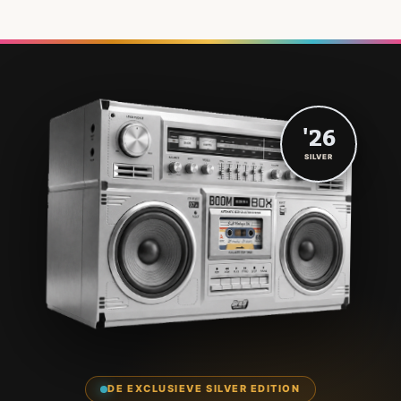
'26
SILVER
DE EXCLUSIEVE SILVER EDITION