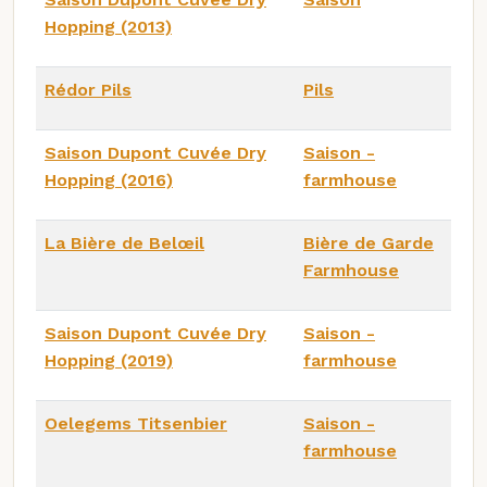
Hopping (2013)
Rédor Pils
Pils
Saison Dupont Cuvée Dry
Saison -
Hopping (2016)
farmhouse
La Bière de Belœil
Bière de Garde
Farmhouse
Saison Dupont Cuvée Dry
Saison -
Hopping (2019)
farmhouse
Oelegems Titsenbier
Saison -
farmhouse