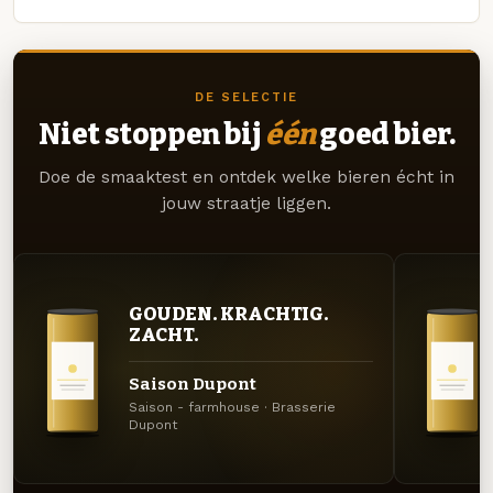
DE SELECTIE
Niet stoppen bij
één
goed bier.
Doe de smaaktest en ontdek welke bieren écht in
jouw straatje liggen.
GOUDEN. KRACHTIG.
ZACHT.
Saison Dupont
Saison - farmhouse · Brasserie
Dupont