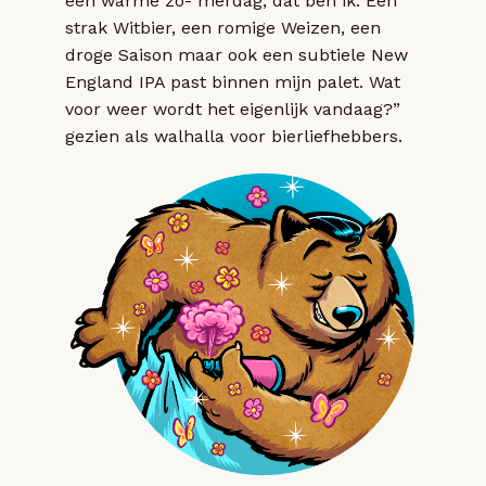
een warme zo- merdag, dat ben ik. Een
strak Witbier, een romige Weizen, een
droge Saison maar ook een subtiele New
England IPA past binnen mijn palet. Wat
voor weer wordt het eigenlijk vandaag?”
gezien als walhalla voor bierliefhebbers.