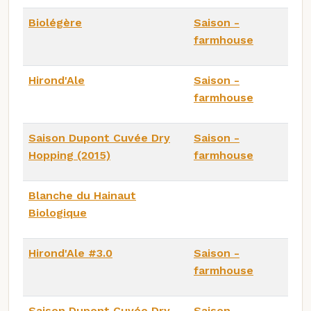
Biolégère
Saison -
farmhouse
Hirond'Ale
Saison -
farmhouse
Saison Dupont Cuvée Dry
Saison -
Hopping (2015)
farmhouse
Blanche du Hainaut
Biologique
Hirond'Ale #3.0
Saison -
farmhouse
Saison Dupont Cuvée Dry
Saison