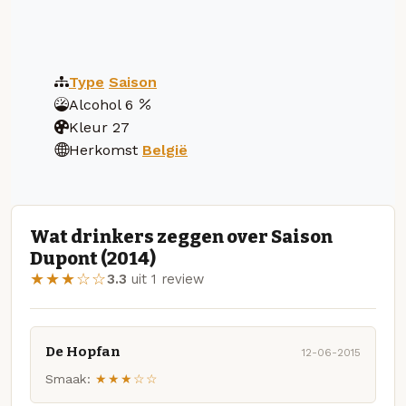
Type
Saison
Alcohol
6
Kleur
27
Herkomst
België
Wat drinkers zeggen over Saison
Dupont (2014)
★★★☆☆
3.3
uit 1 review
De Hopfan
12-06-2015
Smaak:
★★★☆☆