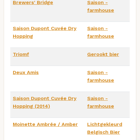
Brewers' Bridge
Saison -
farmhouse
Saison Dupont Cuvée Dry
Saison -
Hopping
farmhouse
Triomf
Gerookt bier
Deux Amis
Saison -
farmhouse
Saison Dupont Cuvée Dry
Saison -
Hopping (2014)
farmhouse
Moinette Ambrée / Amber
Lichtgekleurd
Belgisch Bier