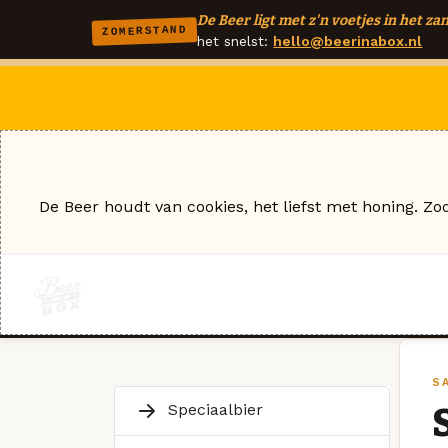
De Beer ligt met z'n voetjes in het zan
ZOMERSTAND
het snelst:
hello@beerinabox.nl
De Beer houdt van cookies, het liefst met honing. Zo
S
Speciaalbier