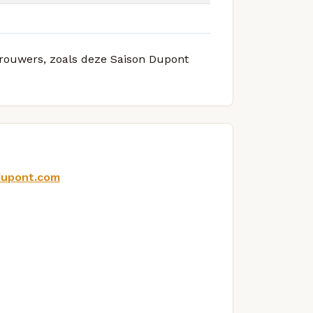
 brouwers, zoals deze Saison Dupont
dupont.com