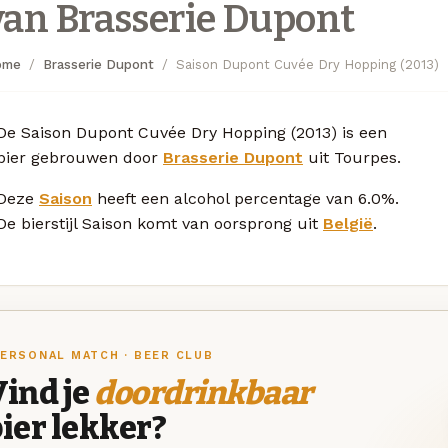
van Brasserie Dupont
ome
Brasserie Dupont
Saison Dupont Cuvée Dry Hopping (2013)
De Saison Dupont Cuvée Dry Hopping (2013) is een
bier gebrouwen door
Brasserie Dupont
uit Tourpes.
Deze
Saison
heeft een alcohol percentage van 6.0%.
De bierstijl Saison komt van oorsprong uit
België
.
ERSONAL MATCH · BEER CLUB
ind je
doordrinkbaar
ier lekker?