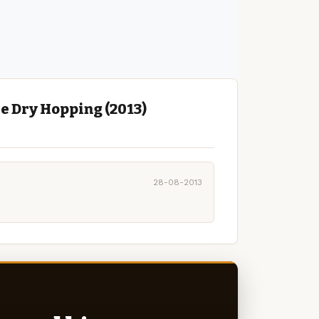
e Dry Hopping (2013)
28-08-2013