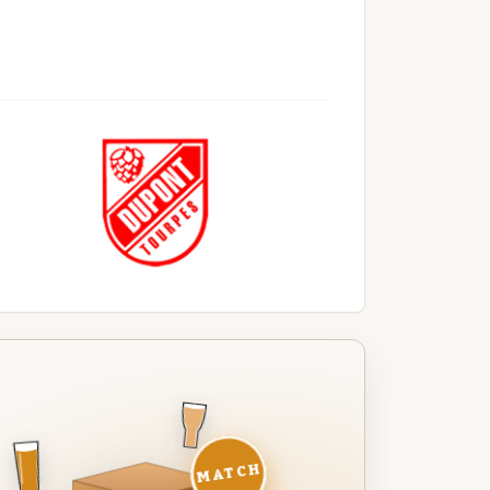
MATCH