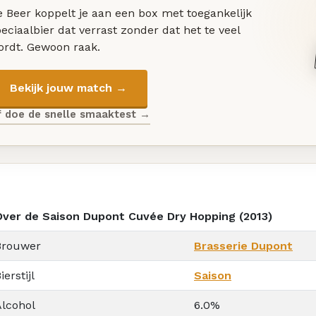
 Beer koppelt je aan een box met toegankelijk
eciaalbier dat verrast zonder dat het te veel
ordt. Gewoon raak.
Bekijk jouw match →
f doe de snelle smaaktest →
Over de Saison Dupont Cuvée Dry Hopping (2013)
Brouwer
Brasserie Dupont
ierstijl
Saison
Alcohol
6.0%