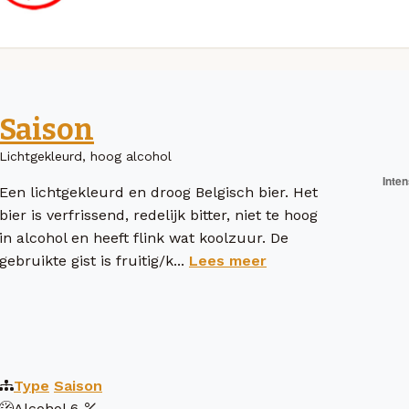
Saison
Lichtgekleurd, hoog alcohol
Een lichtgekleurd en droog Belgisch bier. Het
bier is verfrissend, redelijk bitter, niet te hoog
in alcohol en heeft flink wat koolzuur. De
gebruikte gist is fruitig/k...
Lees meer
Type
Saison
Alcohol
6