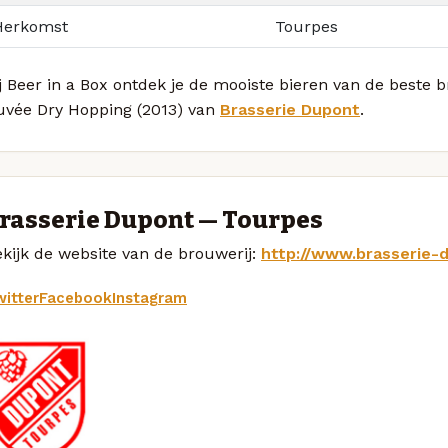
Herkomst
Tourpes
j Beer in a Box ontdek je de mooiste bieren van de beste
uvée Dry Hopping (2013) van
Brasserie Dupont
.
rasserie Dupont — Tourpes
kijk de website van de brouwerij:
http://www.brasserie-
itter
Facebook
Instagram