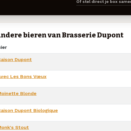
Of stel direct je box sam
ndere bieren van Brasserie Dupont
ier
Saison Dupont
Avec Les Bons Vœux
Moinette Blonde
Saison Dupont Biologique
Monk's Stout