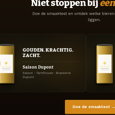
Niet stoppen bij
één
Doe de smaaktest en ontdek welke bieren 
liggen.
GOUDEN. KRACHTIG.
ZACHT.
Saison Dupont
Saison - farmhouse · Brasserie
Dupont
Doe de smaaktest 