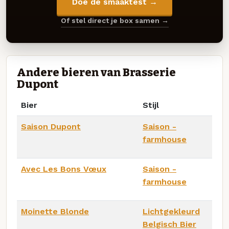
Doe de smaaktest →
Of stel direct je box samen →
Andere bieren van Brasserie
Dupont
Bier
Stijl
Saison Dupont
Saison -
farmhouse
Avec Les Bons Vœux
Saison -
farmhouse
Moinette Blonde
Lichtgekleurd
Belgisch Bier