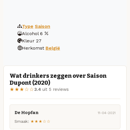
Type
Saison
Alcohol
6
Kleur
27
Herkomst
België
Wat drinkers zeggen over Saison
Dupont (2020)
★★★☆☆
3.4
uit 5 reviews
De Hopfan
11-04-2021
Smaak:
★★★☆☆