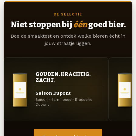
DE SELECTIE
Niet stoppen bij
één
goed bier.
Doe de smaaktest en ontdek welke bieren écht in
jouw straatje liggen.
GOUDEN. KRACHTIG.
ZACHT.
Saison Dupont
Saison - farmhouse · Brasserie
Dupont