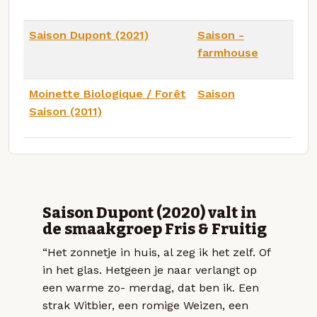
Saison Dupont (2021)
Saison -
farmhouse
Moinette Biologique / Forêt
Saison
Saison (2011)
Saison Dupont (2020) valt in
de smaakgroep Fris & Fruitig
“Het zonnetje in huis, al zeg ik het zelf. Of
in het glas. Hetgeen je naar verlangt op
een warme zo- merdag, dat ben ik. Een
strak Witbier, een romige Weizen, een