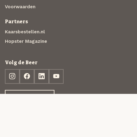
Voorwaarden
Partners
Kaarsbestellen.nl
Hopster Magazine
Volg de Beer
Ontdek jouw box
© 2013-2026 Beer in a Box BV