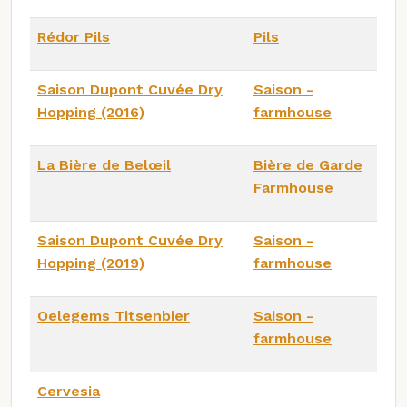
Rédor Pils
Pils
Saison Dupont Cuvée Dry
Saison -
Hopping (2016)
farmhouse
La Bière de Belœil
Bière de Garde
Farmhouse
Saison Dupont Cuvée Dry
Saison -
Hopping (2019)
farmhouse
Oelegems Titsenbier
Saison -
farmhouse
Cervesia