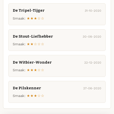
De Tripel-Tijger
31-10-2020
Smaak:
★★★☆☆
De Stout-Liefhebber
30-08-2020
Smaak:
★★☆☆☆
De Witbier-Wonder
22-12-2020
Smaak:
★★★☆☆
De Pilskenner
27-06-2020
Smaak:
★★★☆☆