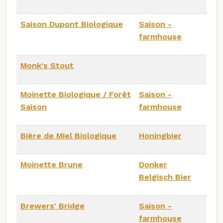
Saison Dupont Biologique
Saison -
farmhouse
Monk's Stout
Moinette Biologique / Forêt
Saison -
Saison
farmhouse
Bière de Miel Biologique
Honingbier
Moinette Brune
Donker
Belgisch Bier
Brewers' Bridge
Saison -
farmhouse