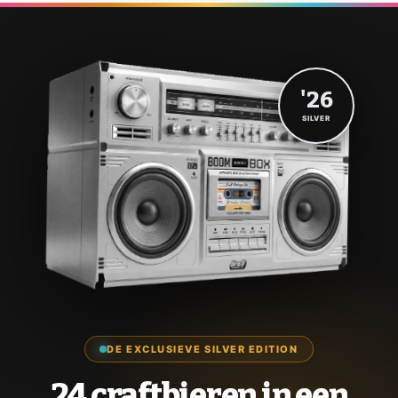
'26
SILVER
DE EXCLUSIEVE SILVER EDITION
24 craftbieren in een