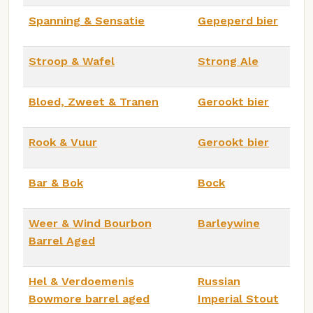
Spanning & Sensatie
Gepeperd bier
Stroop & Wafel
Strong Ale
Bloed, Zweet & Tranen
Gerookt bier
Rook & Vuur
Gerookt bier
Bar & Bok
Bock
Weer & Wind Bourbon
Barleywine
Barrel Aged
Hel & Verdoemenis
Russian
Bowmore barrel aged
Imperial Stout