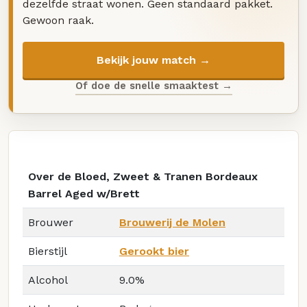
dezelfde straat wonen. Geen standaard pakket.
Gewoon raak.
Bekijk jouw match →
Of doe de snelle smaaktest →
Over de Bloed, Zweet & Tranen Bordeaux
Barrel Aged w/Brett
Brouwer
Brouwerij de Molen
Bierstijl
Gerookt bier
Alcohol
9.0%