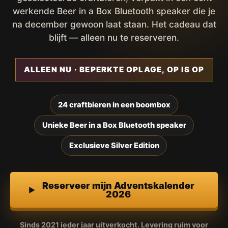
werkende Beer in a Box Bluetooth speaker die je
na december gewoon laat staan. Het cadeau dat
blijft — alleen nu te reserveren.
ALLEEN NU · BEPERKTE OPLAGE, OP IS OP
24 craftbieren in een boombox
Unieke Beer in a Box Bluetooth speaker
Exclusieve Silver Edition
Reserveer mijn Adventskalender
2026
Sinds 2021 ieder jaar uitverkocht. Levering ruim voor