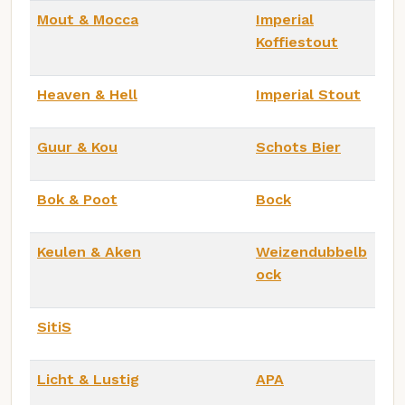
Mout & Mocca
Imperial
Koffiestout
Heaven & Hell
Imperial Stout
Guur & Kou
Schots Bier
Bok & Poot
Bock
Keulen & Aken
Weizendubbelb
ock
SitiS
Licht & Lustig
APA