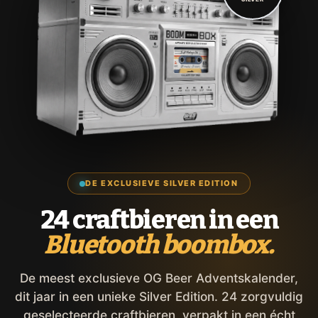
DE EXCLUSIEVE SILVER EDITION
24 craftbieren in een
Bluetooth boombox.
De meest exclusieve OG Beer Adventskalender,
dit jaar in een unieke Silver Edition. 24 zorgvuldig
geselecteerde craftbieren, verpakt in een écht