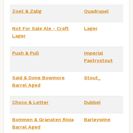
Zoet & Zalig
Quadrupel
Not For Sale Ale - Craft
Lager
Lager
Push & Pull
Imperial
Pastrystout
Said & Done Bowmore
Stout_
Barrel Aged
Choco & Letter
Dubbel
Bommen & Granaten Rioja
Barleywine
Barrel Aged