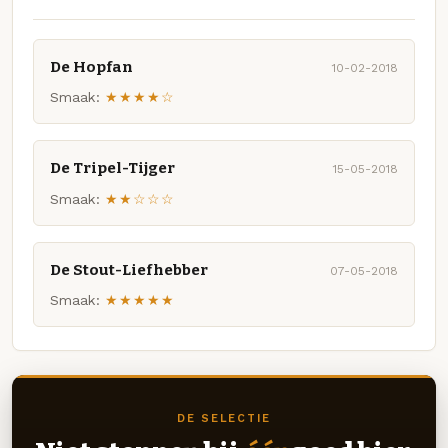
De Hopfan
10-02-2018
Smaak:
★★★★☆
De Tripel-Tijger
15-05-2018
Smaak:
★★☆☆☆
De Stout-Liefhebber
07-05-2018
Smaak:
★★★★★
DE SELECTIE