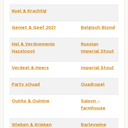
Koel & Krachtig
Geniet & Geef 2021
Belgisch Blond
Hel & Verdoemenis
Russian
Hazelnoot
Imperial Stout
Verdeel & Heers
Imperial Stout
Party sQuad
Quadrupel
Quirks & Quinine
Saison -
farmhouse
Wieken & Krieken
Barleywine