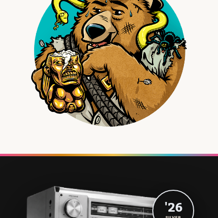
'26
SILVER