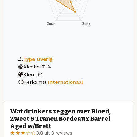
Type
Overig
Alcohol
7
Kleur
51
Herkomst
Internationaal
Wat drinkers zeggen over Bloed,
Zweet & Tranen Bordeaux Barrel
Aged w/Brett
★★★☆☆
3.8
uit 3 reviews