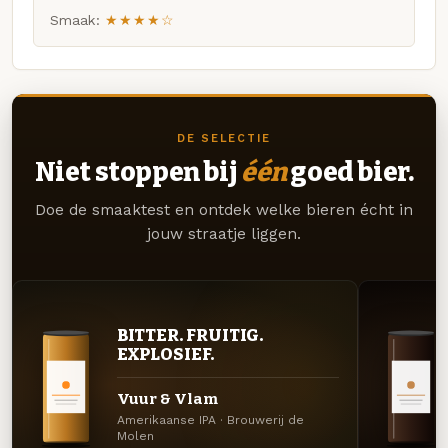
Smaak:
★★★★☆
DE SELECTIE
Niet stoppen bij
één
goed bier.
Doe de smaaktest en ontdek welke bieren écht in
jouw straatje liggen.
BITTER. FRUITIG.
EXPLOSIEF.
Vuur & Vlam
Amerikaanse IPA · Brouwerij de
Molen