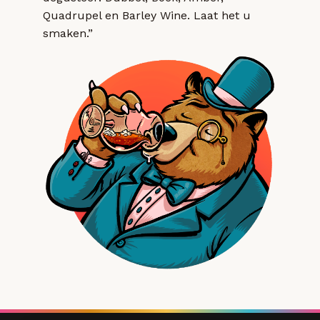
Quadrupel en Barley Wine. Laat het u
smaken.”