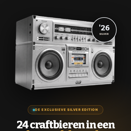
'26
SILVER
DE EXCLUSIEVE SILVER EDITION
24 craftbieren in een