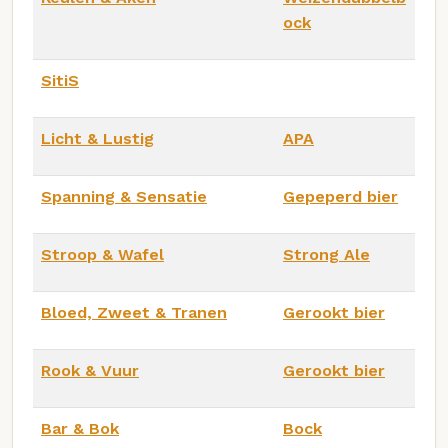
ock
SitiS
Licht & Lustig
APA
Spanning & Sensatie
Gepeperd bier
Stroop & Wafel
Strong Ale
Bloed, Zweet & Tranen
Gerookt bier
Rook & Vuur
Gerookt bier
Bar & Bok
Bock