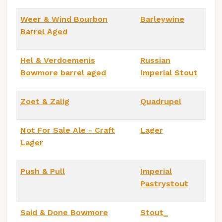
Weer & Wind Bourbon
Barleywine
Barrel Aged
Hel & Verdoemenis
Russian
Bowmore barrel aged
Imperial Stout
Zoet & Zalig
Quadrupel
Not For Sale Ale - Craft
Lager
Lager
Push & Pull
Imperial
Pastrystout
Said & Done Bowmore
Stout_