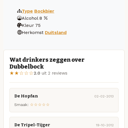
Type
Bockbier
Alcohol
8
Kleur
75
Herkomst
Duitsland
Wat drinkers zeggen over
Dubbelbock
★★☆☆☆
2.0
uit 2 reviews
De Hopfan
02-02-2013
Smaak:
☆☆☆☆☆
De Tripel-Tijger
19-10-2012