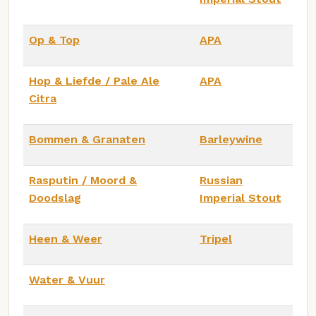
Op & Top
APA
Hop & Liefde / Pale Ale
APA
Citra
Bommen & Granaten
Barleywine
Rasputin / Moord &
Russian
Doodslag
Imperial Stout
Heen & Weer
Tripel
Water & Vuur