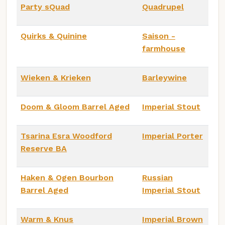
Party sQuad
Quadrupel
Quirks & Quinine
Saison -
farmhouse
Wieken & Krieken
Barleywine
Doom & Gloom Barrel Aged
Imperial Stout
Tsarina Esra Woodford
Imperial Porter
Reserve BA
Haken & Ogen Bourbon
Russian
Barrel Aged
Imperial Stout
Warm & Knus
Imperial Brown