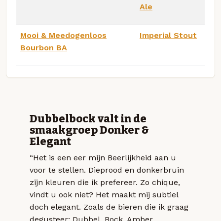
Ale
Mooi & Meedogenloos
Imperial Stout
Bourbon BA
Dubbelbock valt in de
smaakgroep Donker &
Elegant
“Het is een eer mijn Beerlijkheid aan u
voor te stellen. Dieprood en donkerbruin
zijn kleuren die ik prefereer. Zo chique,
vindt u ook niet? Het maakt mij subtiel
doch elegant. Zoals de bieren die ik graag
degusteer: Dubbel, Bock, Amber,