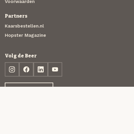
Voorwaarden
Partners
Kaarsbestellen.nl
Hopster Magazine
Volg de Beer
Ontdek jouw box
© 2013-2026 Beer in a Box BV