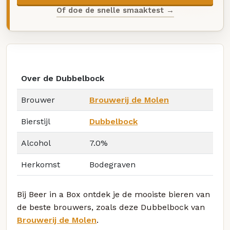
Of doe de snelle smaaktest →
Over de Dubbelbock
Brouwer
Brouwerij de Molen
Bierstijl
Dubbelbock
Alcohol
7.0%
Herkomst
Bodegraven
Bij Beer in a Box ontdek je de mooiste bieren van
de beste brouwers, zoals deze Dubbelbock van
Brouwerij de Molen
.