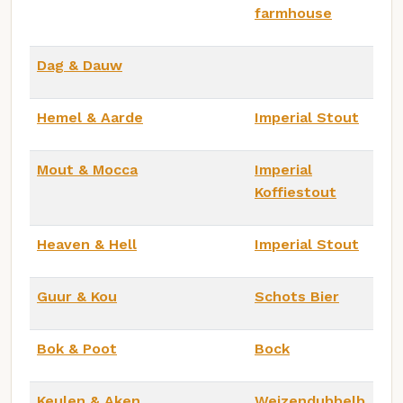
farmhouse
Dag & Dauw
Hemel & Aarde
Imperial Stout
Mout & Mocca
Imperial
Koffiestout
Heaven & Hell
Imperial Stout
Guur & Kou
Schots Bier
Bok & Poot
Bock
Keulen & Aken
Weizendubbelb