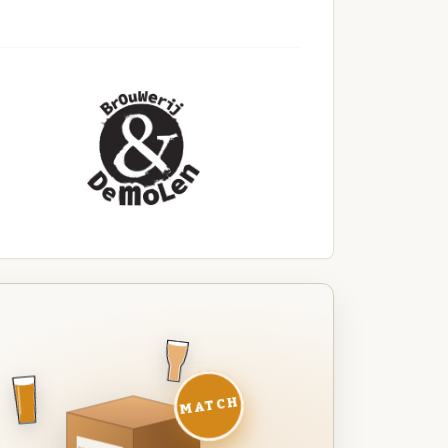
MATCH