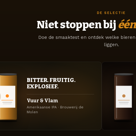
DE SELECTIE
Niet stoppen bij
één
Doe de smaaktest en ontdek welke bieren 
liggen.
BITTER. FRUITIG.
EXPLOSIEF.
Vuur & Vlam
Amerikaanse IPA · Brouwerij de
Molen