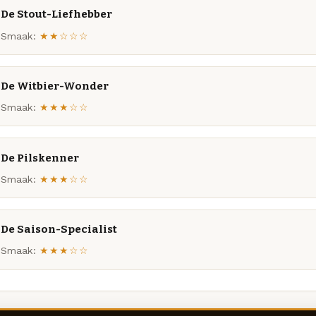
De Stout-Liefhebber
Smaak:
★★☆☆☆
De Witbier-Wonder
Smaak:
★★★☆☆
De Pilskenner
Smaak:
★★★☆☆
De Saison-Specialist
Smaak:
★★★☆☆