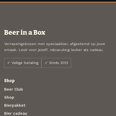
Beer in a Box
Verrassingsboxen met speciaalbier, afgestemd op jouw
smaak. Leuk voor jezelf, n&oacute;g leuker als cadeau.
✓ Veilige betaling
✓ Sinds 2013
Shop
Beer Club
Shop
Bierpakket
Bier cadeau