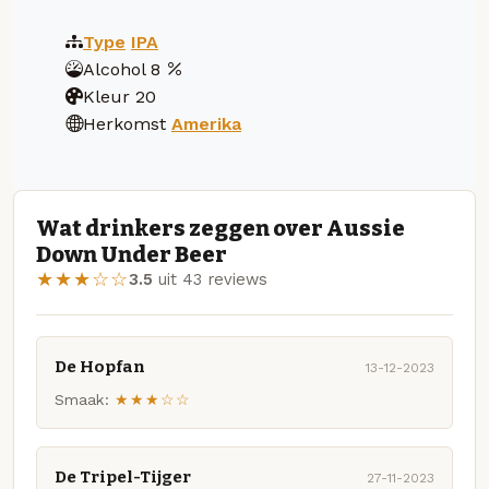
Type
IPA
Alcohol
8
Kleur
20
Herkomst
Amerika
Wat drinkers zeggen over Aussie
Down Under Beer
★★★☆☆
3.5
uit 43 reviews
De Hopfan
13-12-2023
Smaak:
★★★☆☆
De Tripel-Tijger
27-11-2023