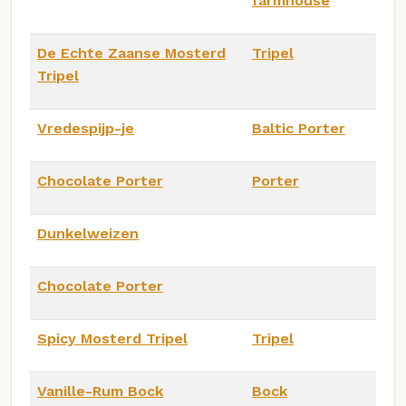
farmhouse
De Echte Zaanse Mosterd
Tripel
Tripel
Vredespijp-je
Baltic Porter
Chocolate Porter
Porter
Dunkelweizen
Chocolate Porter
Spicy Mosterd Tripel
Tripel
Vanille-Rum Bock
Bock