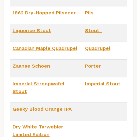
1862 Dry-Hopped Pilsener
Pils
Liquorice Stout
Stout_
Canadian Maple Quadrupel
Quadrupel
Zaanse Schoen
Porter
Imperial Stroopwafel
Imperial Stout
Stout
Geeky Blood Orange IPA
Dry White Tarwebier
Limited Edition