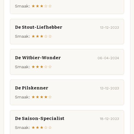
Smaak:
★★★☆☆
De Stout-Liefhebber
13-12-2023
Smaak:
★★★☆☆
De Witbier-Wonder
06-04-2024
Smaak:
★★★☆☆
De Pilskenner
13-12-2023
Smaak:
★★★★☆
De Saison-Specialist
18-12-2023
Smaak:
★★★☆☆