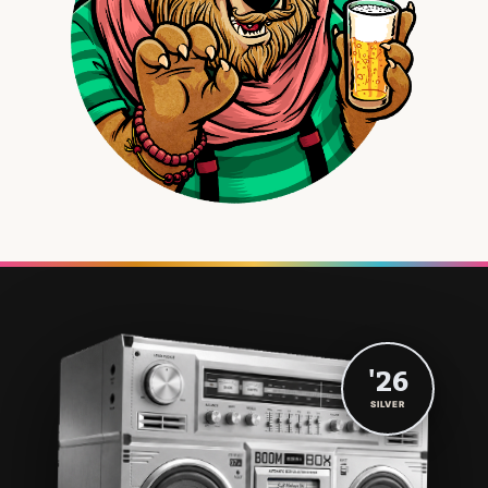
'26
SILVER