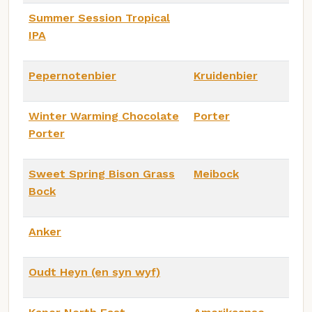
Summer Session Tropical
IPA
Pepernotenbier
Kruidenbier
Winter Warming Chocolate
Porter
Porter
Sweet Spring Bison Grass
Meibock
Bock
Anker
Oudt Heyn (en syn wyf)