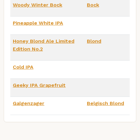
Woody Winter Bock
Bock
Pineapple White IPA
Honey Blond Ale Limited
Blond
Edition No.2
Cold IPA
Geeky IPA Grapefruit
Galgenzager
Belgisch Blond