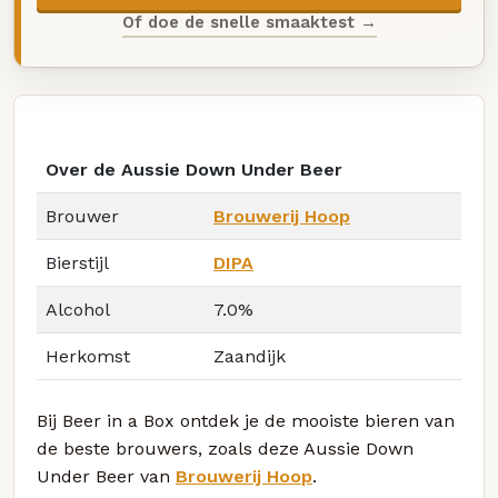
Of doe de snelle smaaktest →
Over de Aussie Down Under Beer
Brouwer
Brouwerij Hoop
Bierstijl
DIPA
Alcohol
7.0%
Herkomst
Zaandijk
Bij Beer in a Box ontdek je de mooiste bieren van
de beste brouwers, zoals deze Aussie Down
Under Beer van
Brouwerij Hoop
.