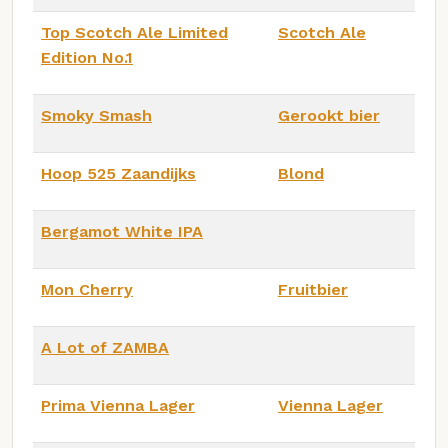
Top Scotch Ale Limited
Scotch Ale
Edition No.1
Smoky Smash
Gerookt bier
Hoop 525 Zaandijks
Blond
Bergamot White IPA
Mon Cherry
Fruitbier
A Lot of ZAMBA
Prima Vienna Lager
Vienna Lager