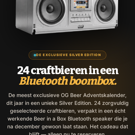
DE EXCLUSIEVE SILVER EDITION
24 craftbieren in een
Bluetooth boombox.
De meest exclusieve OG Beer Adventskalender,
dit jaar in een unieke Silver Edition. 24 zorgvuldig
geselecteerde craftbieren, verpakt in een écht
werkende Beer in a Box Bluetooth speaker die je
na december gewoon laat staan. Het cadeau dat
blijft — alleen nu te reserveren.