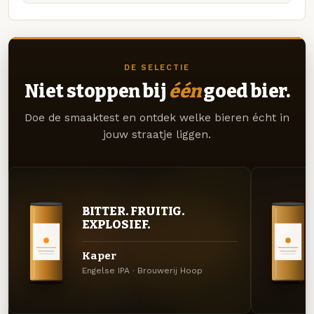
DE SELECTIE
Niet stoppen bij
één
goed bier.
Doe de smaaktest en ontdek welke bieren écht in
jouw straatje liggen.
BITTER. FRUITIG.
EXPLOSIEF.
Kaper
Engelse IPA · Brouwerij Hoop