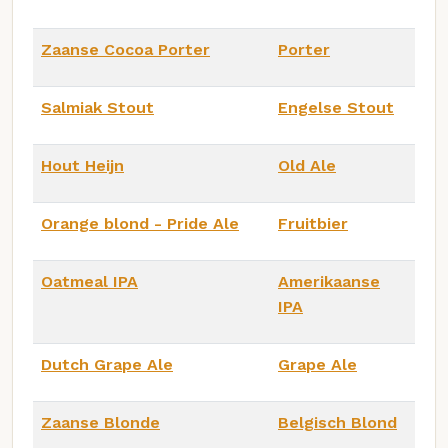
Zaanse Cocoa Porter
Porter
Salmiak Stout
Engelse Stout
Hout Heijn
Old Ale
Orange blond - Pride Ale
Fruitbier
Oatmeal IPA
Amerikaanse
IPA
Dutch Grape Ale
Grape Ale
Zaanse Blonde
Belgisch Blond